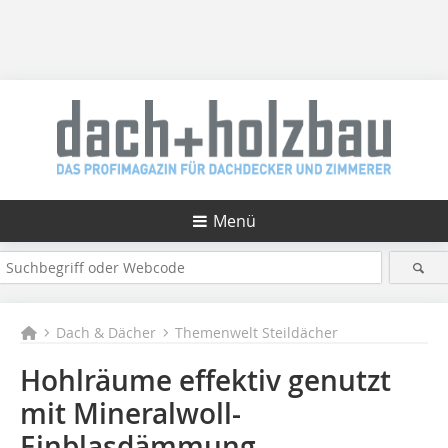
Menü
Dach & Dächer
Themenwelt Steildächer
Hohlräume effektiv genutzt
mit Mineralwoll-
Einblasdämmung