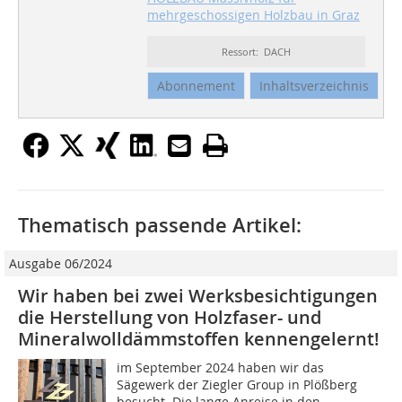
mehrgeschossigen Holzbau in Graz
Ressort: DACH
Abonnement
Inhaltsverzeichnis
Thematisch passende Artikel:
Ausgabe 06/2024
Wir haben bei zwei Werksbesichtigungen
die Herstellung von Holzfaser- und
Mineralwolldämmstoffen kennengelernt!
im September 2024 haben wir das
Sägewerk der Ziegler Group in Plößberg
besucht. Die lange Anreise in den