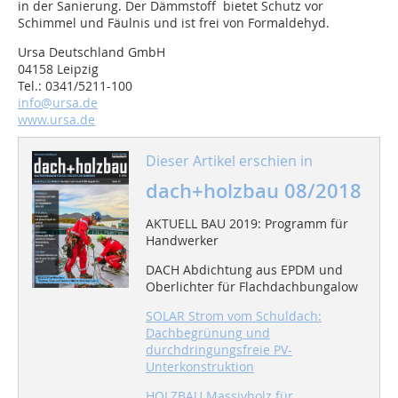
in der Sanierung. Der Dämmstoff bietet Schutz vor
Schimmel und Fäulnis und ist frei von Formaldehyd.
Ursa Deutschland GmbH
04158 Leipzig
Tel.: 0341/5211-100
info@ursa.de
www.ursa.de
Dieser Artikel erschien in
dach+holzbau 08/2018
AKTUELL BAU 2019: Programm für
Handwerker
DACH Abdichtung aus EPDM und
Oberlichter für Flachdachbungalow
SOLAR Strom vom Schuldach:
Dachbegrünung und
durchdringungsfreie PV-
Unterkonstruktion
HOLZBAU Massivholz für