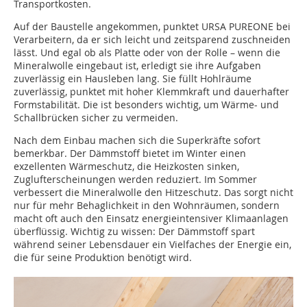
Transportkosten.
Auf der Baustelle angekommen, punktet URSA PUREONE bei
Verarbeitern, da er sich leicht und zeitsparend zuschneiden
lässt. Und egal ob als Platte oder von der Rolle – wenn die
Mineralwolle eingebaut ist, erledigt sie ihre Aufgaben
zuverlässig ein Hausleben lang. Sie füllt Hohlräume
zuverlässig, punktet mit hoher Klemmkraft und dauerhafter
Formstabilität. Die ist besonders wichtig, um Wärme- und
Schallbrücken sicher zu vermeiden.
Nach dem Einbau machen sich die Superkräfte sofort
bemerkbar. Der Dämmstoff bietet im Winter einen
exzellenten Wärmeschutz, die Heizkosten sinken,
Zuglufterscheinungen werden reduziert. Im Sommer
verbessert die Mineralwolle den Hitzeschutz. Das sorgt nicht
nur für mehr Behaglichkeit in den Wohnräumen, sondern
macht oft auch den Einsatz energieintensiver Klimaanlagen
überflüssig. Wichtig zu wissen: Der Dämmstoff spart
während seiner Lebensdauer ein Vielfaches der Energie ein,
die für seine Produktion benötigt wird.