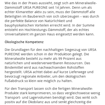
Wie das in der Praxis aussieht, zeigt sich am Mineralwolle-
Dämmstoff URSA PUREONE seit 14 Jahren. Denn um als
echter Klimaretter aktiv zu sein, muss der Dämmstoff alle
Beteiligten im Baubereich von sich überzeugen – was durch
die perfekte Balance von Natürlichkeit und
bauphysikalischen Vorteilen erreicht wird. In der Summe
entsteht ein Hochleistungs-Dämmstoff, der als echtes
Universaltalent im ganzen Haus eingesetzt werden kann.
Ökologische Kompetenz
Die Grundlagen für den nachhaltigen Siegeszug von URSA
PUREONE werden schon in der Produktion gelegt. Die
Mineralwolle besteht zu mehr als 99 Prozent aus
natürlichen und wiederverwertbaren Ressourcen. Das
Bindemittel wird aus nachwachsenden Rohstoffen
hergestellt. URSA achtet dabei auf kurze Lieferwege und
bevorzugt regionale Anbieter, um den ökologischen
Fußabdruck so klein wie möglich zu halten.
Für den Transport lassen sich die fertigen Mineralwolle-
Produkte stark komprimieren, so dass vergleichsweise wenig
Transport- und Lagervolumen benötigt wird. Das wirkt sich
positiv auf die Ökobilanz aus und senkt gleichzeitig die