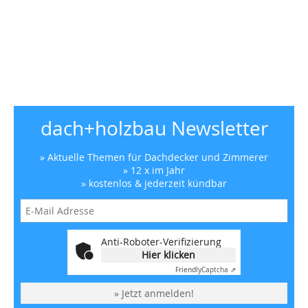
dach+holzbau Newsletter
» Aktuelle Themen für Dachdecker und Zimmerer
» 12 x im Jahr
» kostenlos & jederzeit kündbar
Anti-Roboter-Verifizierung
Hier klicken
Friendly
Captcha ⇗
» Jetzt anmelden!