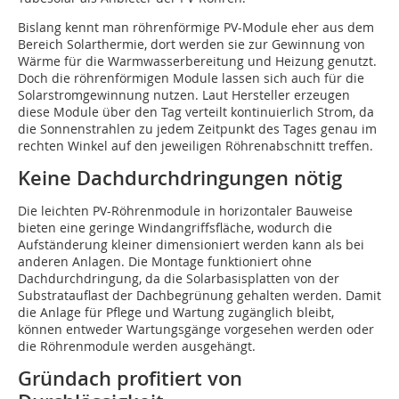
Bislang kennt man röhrenförmige PV-Module eher aus dem
Bereich Solarthermie, dort werden sie zur Gewinnung von
Wärme für die Warmwasserbereitung und Heizung genutzt.
Doch die röhrenförmigen Module lassen sich auch für die
Solarstromgewinnung nutzen. Laut Hersteller erzeugen
diese Module über den Tag verteilt kontinuierlich Strom, da
die Sonnenstrahlen zu jedem Zeitpunkt des Tages genau im
rechten Winkel auf den jeweiligen Röhrenabschnitt treffen.
Keine Dachdurchdringungen nötig
Die leichten PV-Röhrenmodule in horizontaler Bauweise
bieten eine geringe Windangriffsfläche, wodurch die
Aufständerung kleiner dimensioniert werden kann als bei
anderen Anlagen. Die Montage funktioniert ohne
Dachdurchdringung, da die Solarbasisplatten von der
Substratauflast der Dachbegrünung gehalten werden. Damit
die Anlage für Pflege und Wartung zugänglich bleibt,
können entweder Wartungsgänge vorgesehen werden oder
die Röhrenmodule werden ausgehängt.
Gründach profitiert von