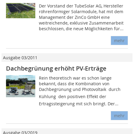
Der Vorstand der TubeSolar AG, Hersteller
röhrenförmiger Solarmodule, hat mit dem
Management der ZinCo GmbH eine
weitreichende, exklusive Zusammenarbeit
beschlossen, die neue Möglichkeiten für...
mehr
Ausgabe 03/2011
Dachbegrünung erhöht PV-Erträge
Rein theoretisch war es schon lange
bekannt, dass die Kombination von
Dachbegrünung und Photovoltaik  durch
Kühlung  den positiven Effekt der
Ertragssteigerung mit sich bringt. Der...
mehr
Ausgabe 03/2019