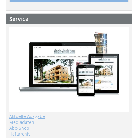
Service
Aktuelle Ausgabe
Mediadaten
Abo-Shop
Heftarchiv