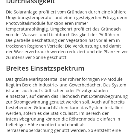
Durchlässigkeit
Die Solaranlage profitiert vom Gründach durch eine kühlere
Umgebungstemperatur und einen gesteigerten Ertrag, denn
Photovoltaikmodule funktionieren immer
temperaturabhängig. Umgekehrt profitiert das Gründach
von der Wasser- und Lichtdurchlässigkeit der PV-Röhren.
Die partielle Beschattung der Vegetation hat vor allem in
trockenen Regionen Vorteile: Die Verdunstung und damit
der Wasserverbrauch werden reduziert und die Pflanzen vor
zu intensiver Sonne geschützt.
Breites Einsatzspektrum
Das größte Marktpotential der röhrenförmigen PV-Module
liegt im Bereich Industrie- und Gewerbedächer. Das System
ist aber auch auf städtischen oder Privatgebäuden
einsetzbar, auf denen das Flachdach mit Extensivbegrünung
zur Stromgewinnung genutzt werden soll. Auch auf bereits
bestehenden Gründachflächen kann das System installiert
werden, sofern es die Statik zulässt. Im Bereich der
Intensivbegrünung können die Röhrenmodule einfach in
beliebiger Höhe montiert und damit als
Terrassenüberdachung genutzt werden. So entsteht eine