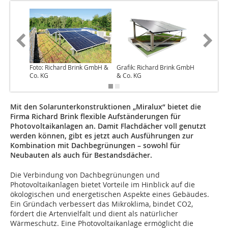
Foto: Richard Brink GmbH &
Grafik: Richard Brink GmbH
Grafik: 
Co. KG
& Co. KG
& Co. K
Mit den Solarunterkonstruktionen „Miralux“ bietet die
Firma Richard Brink flexible Aufständerungen für
Photovoltaikanlagen an. Damit Flachdächer voll genutzt
werden können, gibt es jetzt auch Ausführungen zur
Kombination mit Dachbegrünungen – sowohl für
Neubauten als auch für Bestandsdächer.
Die Verbindung von Dachbegrünungen und
Photovoltaikanlagen bietet Vorteile im Hinblick auf die
ökologischen und energetischen Aspekte eines Gebäudes.
Ein Gründach verbessert das Mikroklima, bindet CO2,
fördert die Artenvielfalt und dient als natürlicher
Wärmeschutz. Eine Photovoltaikanlage ermöglicht die