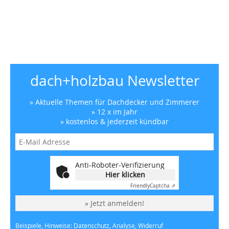
dach+holzbau Newsletter
» Aktuelle Themen für Dachdecker und Zimmerer
» 12 x im Jahr
» kostenlos & jederzeit kündbar
Anti-Roboter-Verifizierung
Hier klicken
Friendly
Captcha ⇗
» Jetzt anmelden!
Beispiele, Hinweise: Datenschutz, Analyse, Widerruf