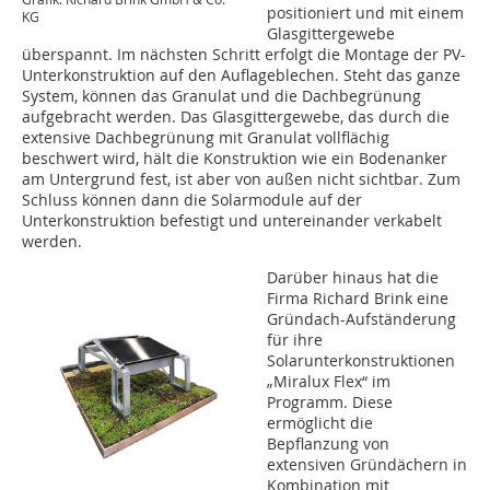
positioniert und mit einem
KG
Glasgittergewebe
überspannt. Im nächsten Schritt erfolgt die Montage der PV-
Unterkonstruktion auf den Auflageblechen. Steht das ganze
System, können das Granulat und die Dachbegrünung
aufgebracht werden. Das Glasgittergewebe, das durch die
extensive Dachbegrünung mit Granulat vollflächig
beschwert wird, hält die Konstruktion wie ein Bodenanker
am Untergrund fest, ist aber von außen nicht sichtbar. Zum
Schluss können dann die Solarmodule auf der
Unterkonstruktion befestigt und untereinander verkabelt
werden.
Darüber hinaus hat die
Firma Richard Brink eine
Gründach-Aufständerung
für ihre
Solarunterkonstruktionen
„Miralux Flex“ im
Programm. Diese
ermöglicht die
Bepflanzung von
extensiven Gründächern in
Kombination mit