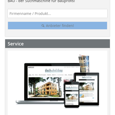
BAU - der Suchmaschine für Bauprofis!
Anbieter finden!
Service