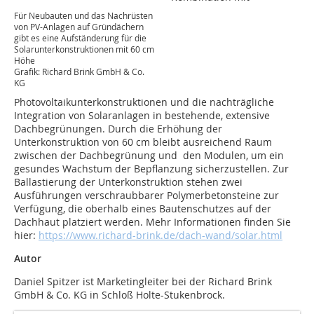
Für Neubauten und das Nachrüsten
von PV-Anlagen auf Gründächern
gibt es eine Aufständerung für die
Solarunterkonstruktionen mit 60 cm
Höhe
Grafik: Richard Brink GmbH & Co.
KG
Photovoltaikunterkonstruktionen und die nachträgliche
Integration von Solaranlagen in bestehende, extensive
Dachbegrünungen. Durch die Erhöhung der
Unterkonstruktion von 60 cm bleibt ausreichend Raum
zwischen der Dachbegrünung und den Modulen, um ein
gesundes Wachstum der Bepflanzung sicherzustellen. Zur
Ballastierung der Unterkonstruktion stehen zwei
Ausführungen verschraubbarer Polymerbetonsteine zur
Verfügung, die oberhalb eines Bautenschutzes auf der
Dachhaut platziert werden. Mehr Informationen finden Sie
hier:
https://www.richard-brink.de/dach-wand/solar.html
Autor
Daniel Spitzer ist Marketingleiter bei der Richard Brink
GmbH & Co. KG in Schloß Holte-Stukenbrock.