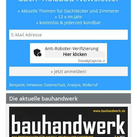
» Aktuelle Themen für Dachdecker und Zimmerer
» 12 x im Jahr
» kostenlos & jederzeit kündbar
Anti-Roboter-Verifizierung
Hier klicken
Friendly
Captcha ⇗
» Jetzt anmelden!
Beispiele, Hinweise: Datenschutz, Analyse, Widerruf
Die aktuelle bauhandwerk