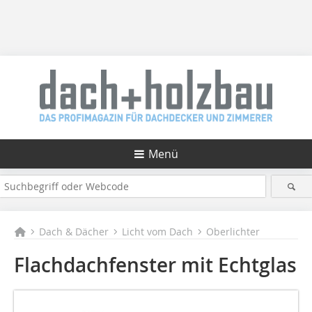
Menü
Dach & Dächer
Licht vom Dach
Oberlichter
Flachdachfenster mit Echtglas