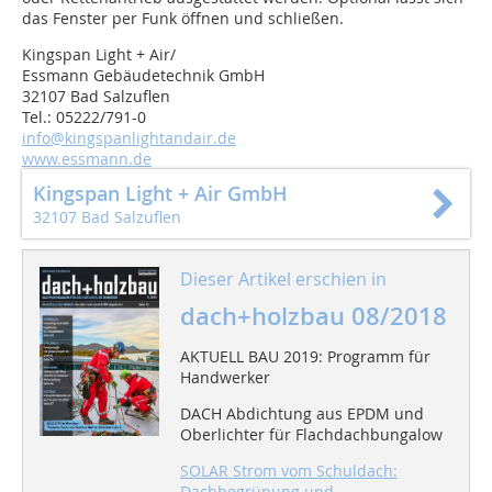
das Fenster per Funk öffnen und schließen.
Kingspan Light + Air/
Essmann Gebäudetechnik GmbH
32107 Bad Salzuflen
Tel.: 05222/791-0
info@kingspanlightandair.de
www.essmann.de
Kingspan Light + Air GmbH
32107 Bad Salzuflen
Dieser Artikel erschien in
dach+holzbau 08/2018
AKTUELL BAU 2019: Programm für
Handwerker
DACH Abdichtung aus EPDM und
Oberlichter für Flachdachbungalow
SOLAR Strom vom Schuldach:
Dachbegrünung und