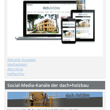
Aktuelle Ausgabe
Mediadaten
Abo-Shop
Heftarchiv
Social-Media-Kanäle der dach+holzbau