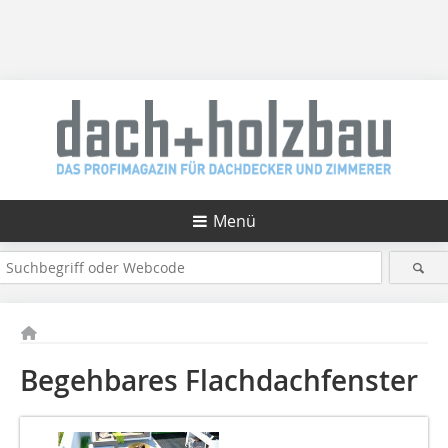
Menü
Begehbares Flachdachfenster