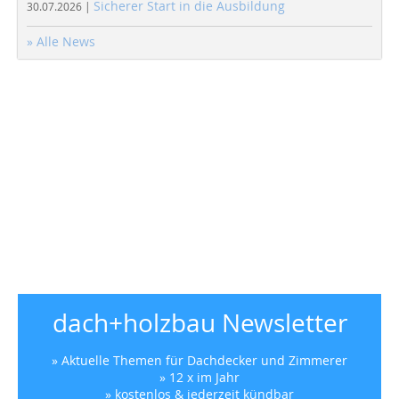
Sicherer Start in die Ausbildung
30.07.2026 |
» Alle News
dach+holzbau Newsletter
» Aktuelle Themen für Dachdecker und Zimmerer
» 12 x im Jahr
» kostenlos & jederzeit kündbar