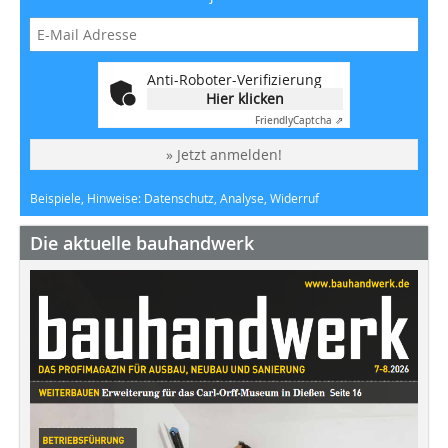
Anti-Roboter-Verifizierung
Hier klicken
Friendly
Captcha ⇗
» Jetzt anmelden!
Beispiele, Hinweise: Datenschutz, Analyse, Widerruf
Die aktuelle bauhandwerk