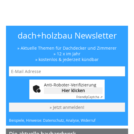
dach+holzbau Newsletter
» Aktuelle Themen für Dachdecker und Zimmerer
» 12 x im Jahr
» kostenlos & jederzeit kündbar
Anti-Roboter-Verifizierung
Hier klicken
Friendly
Captcha ⇗
» Jetzt anmelden!
Beispiele, Hinweise: Datenschutz, Analyse, Widerruf
Die aktuelle bauhandwerk