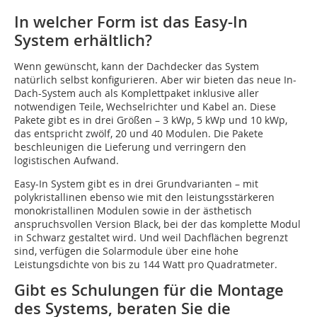
In welcher Form ist das Easy-In
System erhältlich?
Wenn gewünscht, kann der Dachdecker das System
natürlich selbst konfigurieren. Aber wir bieten das neue In-
Dach-System auch als Komplettpaket inklusive aller
notwendigen Teile, Wechselrichter und Kabel an. Diese
Pakete gibt es in drei Größen – 3 kWp, 5 kWp und 10 kWp,
das entspricht zwölf, 20 und 40 Modulen. Die Pakete
beschleunigen die Lieferung und verringern den
logistischen Aufwand.
Easy-In System gibt es in drei Grundvarianten – mit
polykristallinen ebenso wie mit den leistungsstärkeren
monokristallinen Modulen sowie in der ästhetisch
anspruchsvollen Version Black, bei der das komplette Modul
in Schwarz gestaltet wird. Und weil Dachflächen begrenzt
sind, verfügen die Solarmodule über eine hohe
Leistungsdichte von bis zu 144 Watt pro Quadratmeter.
Gibt es Schulungen für die Montage
des Systems, beraten Sie die