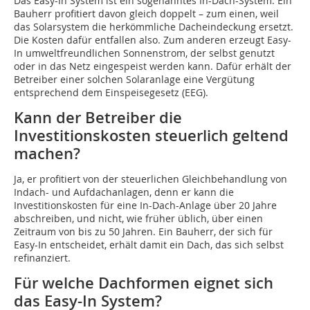
Das Easy-In System ist ein sogenanntes In-Dach-System. Ein
Bauherr profitiert davon gleich doppelt – zum einen, weil
das Solarsystem die herkömmliche Dacheindeckung ersetzt.
Die Kosten dafür entfallen also. Zum anderen erzeugt Easy-
In umweltfreundlichen Sonnenstrom, der selbst genutzt
oder in das Netz eingespeist werden kann. Dafür erhält der
Betreiber einer solchen Solaranlage eine Vergütung
entsprechend dem Einspeisegesetz (EEG).
Kann der Betreiber die
Investitionskosten steuerlich geltend
machen?
Ja, er profitiert von der steuerlichen Gleichbehandlung von
Indach- und Aufdachanlagen, denn er kann die
Investitionskosten für eine In-Dach-Anlage über 20 Jahre
abschreiben, und nicht, wie früher üblich, über einen
Zeitraum von bis zu 50 Jahren. Ein Bauherr, der sich für
Easy-In entscheidet, erhält damit ein Dach, das sich selbst
refinanziert.
Für welche Dachformen eignet sich
das Easy-In System?