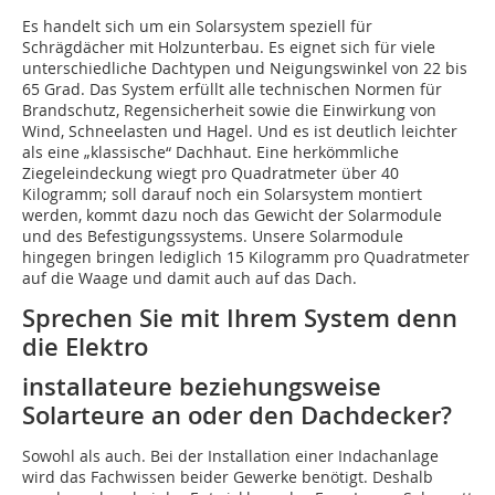
Es handelt sich um ein Solarsystem speziell für
Schrägdächer mit Holzunterbau. Es eignet sich für viele
unterschiedliche Dachtypen und Neigungswinkel von 22 bis
65 Grad. Das System erfüllt alle technischen Normen für
Brandschutz, Regensicherheit sowie die Einwirkung von
Wind, Schneelasten und Hagel. Und es ist deutlich leichter
als eine „klassische“ Dachhaut. Eine herkömmliche
Ziegeleindeckung wiegt pro Quadratmeter über 40
Kilogramm; soll darauf noch ein Solarsystem montiert
werden, kommt dazu noch das Gewicht der Solarmodule
und des Befestigungssystems. Unsere Solarmodule
hingegen bringen lediglich 15 Kilogramm pro Quadratmeter
auf die Waage und damit auch auf das Dach.
Sprechen Sie mit Ihrem System denn
die Elektro
installateure beziehungsweise
Solarteure an oder den Dachdecker?
Sowohl als auch. Bei der Installation einer Indachanlage
wird das Fachwissen beider Gewerke benötigt. Deshalb