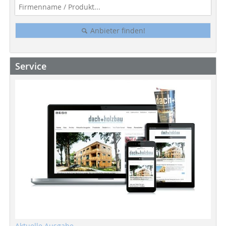
Anbieter finden!
Service
Aktuelle Ausgabe