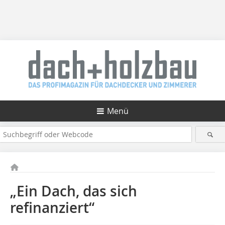
Menü
„Ein Dach, das sich
refinanziert“