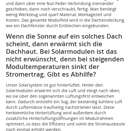
und dann über eine Nut-Feder-Verbindung ineinander
geschoben, dann noch verschraubt, fertig. Man benötigt
wenig Werkzeug und spart Material, Montagezeit und
Kosten. Das gesamte Modulfeld wird in die Dacheindeckung
wie ein Dachfenster durch Einblechen eingebunden.
Wenn die Sonne auf ein solches Dach
scheint, dann erwärmt sich die
Dachhaut. Bei Solarmodulen ist das
nicht erwünscht, denn bei steigenden
Modultemperaturen sinkt der
Stromertrag. Gibt es Abhilfe?
Unser Solarsystem ist gut hinterlüftet. Hinter den
Solarmodulen erwärmt sich die Luft und steigt nach oben,
wo sie über den sogenannten Lüftungsfirst entweichen
kann. Dadurch entsteht ein Sog, der beständig kühlere Luft
durch Lufteinlässe traufseitig nachströmen lässt. Diese
herkömmliche Hinterlüftung wird außerdem durch
zusätzliche Hinterlüftungsöffnungen im Modulrahmen
optimiert, so dass die Effizienz und somit die Stromausbeute
noch einmal erhöht werden.