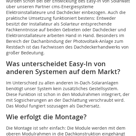
wurden schon bei der Entwicklung des Easy-In von Solarwatt
über unseren Partner cms-Energiesysteme
Elektroinstallateure und Dachdecker einbezogen. Auch die
praktische Umsetzung funktioniert bestens: Entweder
besitzt der Installateur als Solarteur entsprechende
Fachkenntnisse auf beiden Gebieten oder Dachdecker und
Elektroinstallateure arbeiten Hand in Hand. Besonders im
Bereich der Dachanbindung der Photovoltaik-Anlage zum
Restdach ist das Fachwissen des Dachdeckerhandwerks von
großer Bedeutung.
Was unterscheidet Easy-In von
anderen Systemen auf dem Markt?
Im Unterschied zu allen anderen In-Dach-Solaranlagen
benötigt unser System kein zusätzliches Gestellsystem.
Diese Funktion ist schon in den Modulrahmen integriert, der
mit Sogsicherungen an der Dachlattung verschraubt wird.
Das Modul fungiert sozusagen als Dachersatz.
Wie erfolgt die Montage?
Die Montage ist sehr einfach: Die Module werden mit dem
oberen Modulrahmen in die Dachkonstruktion eingehängt