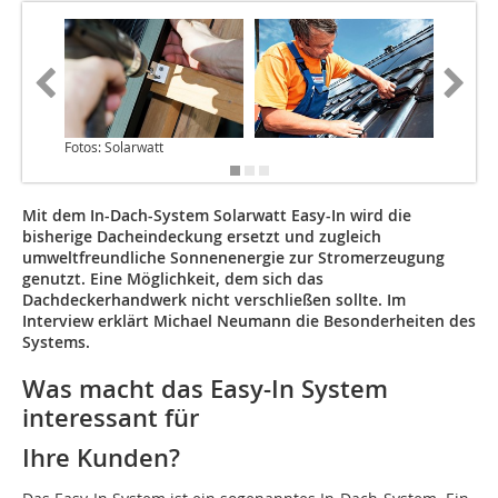
Fotos: Solarwatt
Fotos: S
Mit dem In-Dach-System Solarwatt Easy-In wird die
bisherige Dacheindeckung ersetzt und zugleich
umweltfreundliche Sonnenenergie zur Stromerzeugung
genutzt. Eine Möglichkeit, dem sich das
Dachdeckerhandwerk nicht verschließen sollte. Im
Interview erklärt Michael Neumann die Besonderheiten des
Systems.
Was macht das Easy-In System
interessant für
Ihre Kunden?