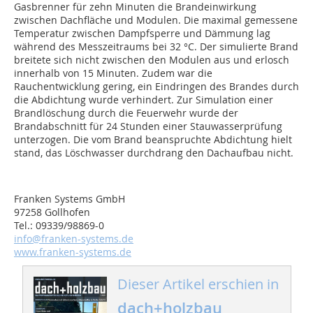
Gasbrenner für zehn Minuten die Brandeinwirkung
zwischen Dachfläche und Modulen. Die maximal gemessene
Temperatur zwischen Dampfsperre und Dämmung lag
während des Messzeitraums bei 32 °C. Der simulierte Brand
breitete sich nicht zwischen den Modulen aus und erlosch
innerhalb von 15 Minuten. Zudem war die
Rauchentwicklung gering, ein Eindringen des Brandes durch
die Abdichtung wurde verhindert. Zur Simulation einer
Brandlöschung durch die Feuerwehr wurde der
Brandabschnitt für 24 Stunden einer Stauwasserprüfung
unterzogen. Die vom Brand beanspruchte Abdichtung hielt
stand, das Löschwasser durchdrang den Dachaufbau nicht.
Franken Systems GmbH
97258 Gollhofen
Tel.: 09339/98869-0
info@franken-systems.de
www.franken-systems.de
Dieser Artikel erschien in
dach+holzbau