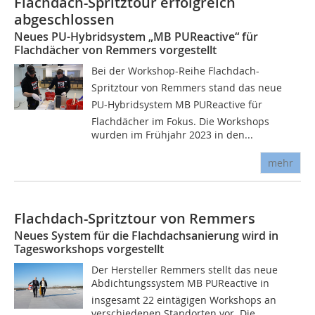
Flachdach-Spritztour erfolgreich
abgeschlossen
Neues PU-Hybridsystem „MB PUReactive“ für
Flachdächer von Remmers vorgestellt
Bei der Workshop-Reihe Flachdach-
Spritztour von Remmers stand das neue
PU-Hybridsystem MB PUReactive für
Flachdächer im Fokus. Die Workshops
wurden im Frühjahr 2023 in den...
mehr
Flachdach-Spritztour von Remmers
Neues System für die Flachdachsanierung wird in
Tagesworkshops vorgestellt
Der Hersteller Remmers stellt das neue
Abdichtungssystem MB PUReactive in
insgesamt 22 eintägigen Workshops an
verschiedenen Standorten vor. Die