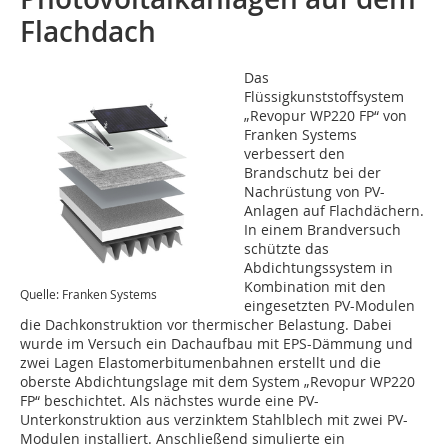
Flachdach
Das
Flüssigkunststoffsystem
„Revopur WP220 FP“ von
Franken Systems
verbessert den
Brandschutz bei der
Nachrüstung von PV-
Anlagen auf Flachdächern.
In einem Brandversuch
schützte das
Abdichtungssystem in
Kombination mit den
Quelle: Franken Systems
eingesetzten PV-Modulen
die Dachkonstruktion vor thermischer Belastung. Dabei
wurde im Versuch ein Dachaufbau mit EPS-Dämmung und
zwei Lagen Elastomerbitumenbahnen erstellt und die
oberste Abdichtungslage mit dem System „Revopur WP220
FP“ beschichtet. Als nächstes wurde eine PV-
Unterkonstruktion aus verzinktem Stahlblech mit zwei PV-
Modulen installiert. Anschließend simulierte ein