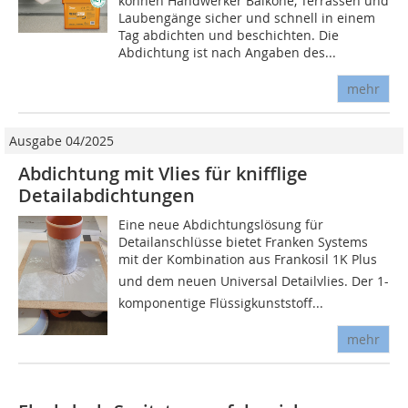
können Handwerker Balkone, Terrassen und
Laubengänge sicher und schnell in einem
Tag abdichten und beschichten. Die
Abdichtung ist nach Angaben des...
mehr
Ausgabe 04/2025
Abdichtung mit Vlies für knifflige
Detailabdichtungen
Eine neue Abdichtungslösung für
Detailanschlüsse bietet Franken Systems
mit der Kombination aus Frankosil 1K Plus
und dem neuen Universal Detailvlies. Der 1-
komponentige Flüssigkunststoff...
mehr