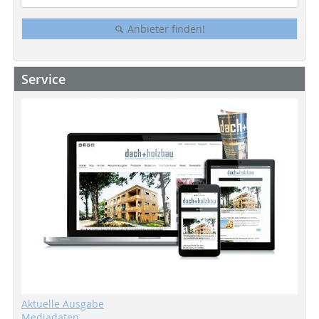
Anbieter finden!
Service
Aktuelle Ausgabe
Mediadaten