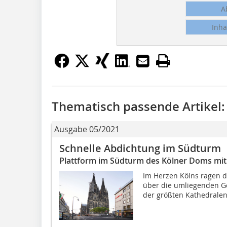
A
Inha
Thematisch passende Artikel:
Ausgabe 05/2021
Schnelle Abdichtung im Südturm
Plattform im Südturm des Kölner Doms mit 
Im Herzen Kölns ragen d
über die umliegenden Ge
der größten Kathedralen 