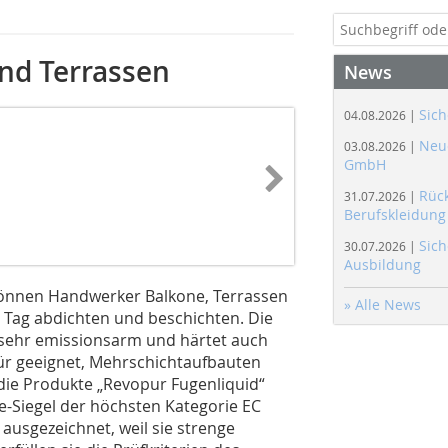
nd Terrassen
News
Sich
04.08.2026 |
Neue
03.08.2026 |
GmbH
Rüc
31.07.2026 |
Berufskleidung
Sich
30.07.2026 |
Ausbildung
önnen Handwerker Balkone, Terrassen
» Alle News
 Tag abdichten und beschichten. Die
 sehr emissionsarm und härtet auch
afür geeignet, Mehrschichtaufbauten
die Produkte „Revopur Fugenliquid“
-Siegel der höchsten Kategorie EC
usgezeichnet, weil sie strenge