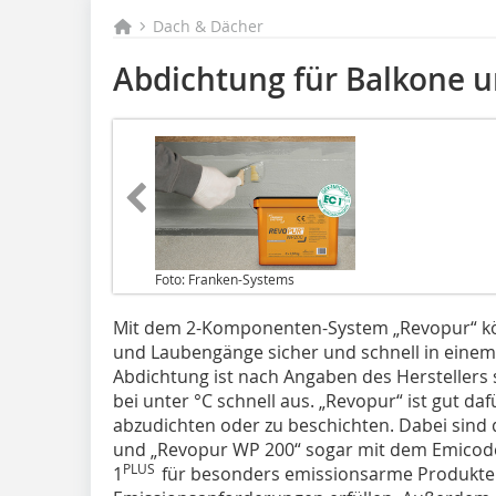
Dach & Dächer
Abdichtung für Balkone u
Foto: Franken-Systems
Mit dem 2-Komponenten-System „Revopur“ k
und Laubengänge sicher und schnell in einem
Abdichtung ist nach Angaben des Herstellers
bei unter °C schnell aus. „Revopur“ ist gut d
abzudichten oder zu beschichten. Dabei sind 
und „Revopur WP 200“ sogar mit dem Emicode
PLUS
1
für besonders emissionsarme Produkte a