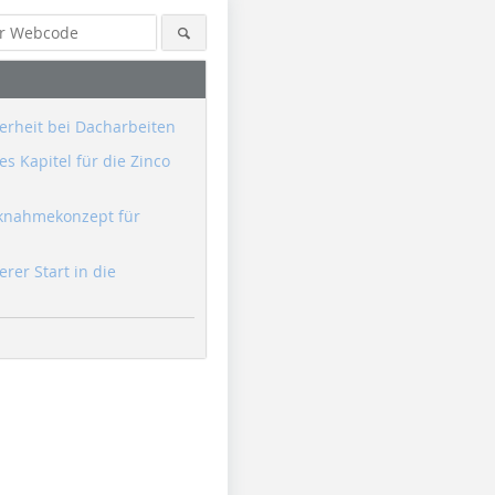
erheit bei Dacharbeiten
s Kapitel für die Zinco
knahmekonzept für
erer Start in die