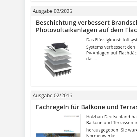
Ausgabe 02/2025
Beschichtung verbessert Brandsc
Photovoltaikanlagen auf dem Fla
Das Flüssigkunststoffsy
Systems verbessert den
PV-Anlagen auf Flachdäc
das...
Ausgabe 02/2016
Fachregeln für Balkone und Terra
Holzbau Deutschland ha
Balkone und Terrassen 
herausgegeben. Sie wurde
Normenwerke,...