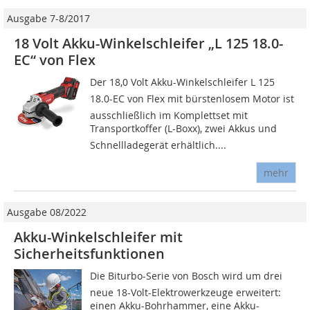
Ausgabe 7-8/2017
18 Volt Akku-Winkelschleifer „L 125 18.0-
EC“ von Flex
Der 18,0 Volt Akku-Winkelschleifer L 125
18.0-EC von Flex mit bürstenlosem Motor ist
ausschließlich im Komplettset mit
Transportkoffer (L-Boxx), zwei Akkus und
Schnellladegerät erhältlich....
mehr
Ausgabe 08/2022
Akku-Winkelschleifer mit
Sicherheitsfunktionen
Die Biturbo-Serie von Bosch wird um drei
neue 18-Volt-Elektrowerkzeuge erweitert:
einen Akku-Bohrhammer, eine Akku-