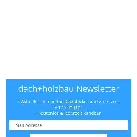
dach+holzbau Newsletter
» Aktuelle Themen für Dachdecker und Zimmerer
» 12 x im Jahr
» kostenlos & jederzeit kündbar