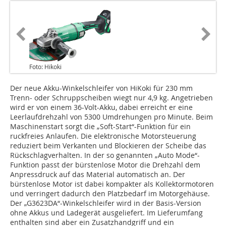
Foto: Hikoki
Der neue Akku-Winkelschleifer von HiKoki für 230 mm
Trenn- oder Schruppscheiben wiegt nur 4,9 kg. Angetrieben
wird er von einem 36-Volt-Akku, dabei erreicht er eine
Leerlaufdrehzahl von 5300 Umdrehungen pro Minute. Beim
Maschinenstart sorgt die „Soft-Start“-Funktion für ein
ruckfreies Anlaufen. Die elektronische Motorsteuerung
reduziert beim Verkanten und Blockieren der Scheibe das
Rückschlagverhalten. In der so genannten „Auto Mode“-
Funktion passt der bürstenlose Motor die Drehzahl dem
Anpressdruck auf das Material automatisch an. Der
bürstenlose Motor ist dabei kompakter als Kollektormotoren
und verringert dadurch den Platzbedarf im Motorgehäuse.
Der „G3623DA“-Winkelschleifer wird in der Basis-Version
ohne Akkus und Ladegerät ausgeliefert. Im Lieferumfang
enthalten sind aber ein Zusatzhandgriff und ein