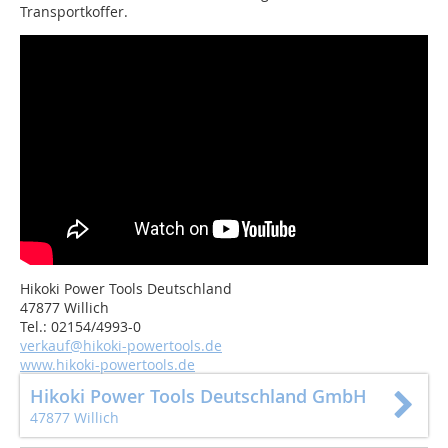
Transportkoffer.
Hikoki Power Tools Deutschland
47877 Willich
Tel.: 02154/4993-0
verkauf@hikoki-powertools.de
www.hikoki-powertools.de
Hikoki Power Tools Deutschland GmbH
47877 Willich