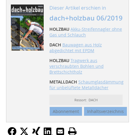
Dieser Artikel erschien in
dach+holzbau 06/2019
HOLZBAU
Akku-Streifennagler ohne
Gas und Schlauch
DACH
Bauwagen aus Holz
abgedichtet mit EPDM
HOLZBAU
Tragwerk aus
verschraubten Bohlen und
Brettschichtholz
METALLDACH
Schaumglasdämmung
für unbelüftete Metalldächer
Ressort: DACH
Abonnement
Inhaltsverzeichnis