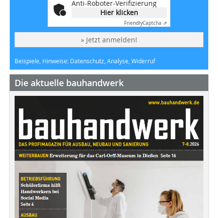
Anti-Roboter-Verifizierung
Hier klicken
Friendly
Captcha ⇗
» Jetzt anmelden!
Beispiele, Hinweise: Datenschutz, Analyse, Widerruf
Die aktuelle bauhandwerk