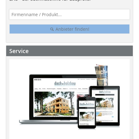
Anbieter finden!
Service