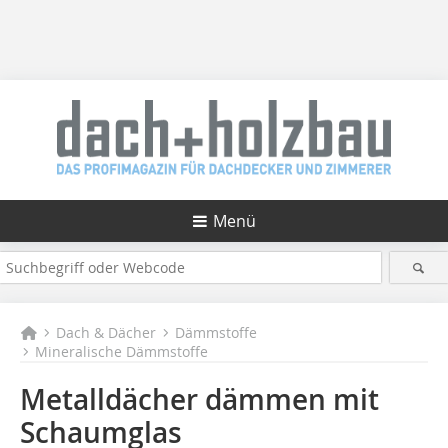
Menü
Dach & Dächer
Dämmstoffe
Mineralische Dämmstoffe
Metalldächer dämmen mit
Schaumglas