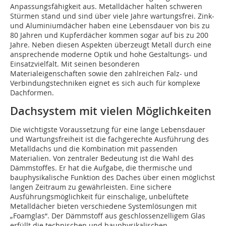
Anpassungsfähigkeit aus. Metalldächer halten schweren
Stürmen stand und sind über viele Jahre wartungsfrei. Zink-
und Aluminiumdächer haben eine Lebensdauer von bis zu
80 Jahren und Kupferdächer kommen sogar auf bis zu 200
Jahre. Neben diesen Aspekten überzeugt Metall durch eine
ansprechende moderne Optik und hohe Gestaltungs- und
Einsatzvielfalt. Mit seinen besonderen
Materialeigenschaften sowie den zahlreichen Falz- und
Verbindungstechniken eignet es sich auch für komplexe
Dachformen.
Dachsystem mit vielen Möglichkeiten
Die wichtigste Voraussetzung für eine lange Lebensdauer
und Wartungsfreiheit ist die fachgerechte Ausführung des
Metalldachs und die Kombination mit passenden
Materialien. Von zentraler Bedeutung ist die Wahl des
Dämmstoffes. Er hat die Aufgabe, die thermische und
bauphysikalische Funktion des Daches über einen möglichst
langen Zeitraum zu gewährleisten. Eine sichere
Ausführungsmöglichkeit für einschalige, unbelüftete
Metalldächer bieten verschiedene Systemlösungen mit
„Foamglas“. Der Dämmstoff aus geschlossenzelligem Glas
erfüllt die technischen und bauphysikalischen