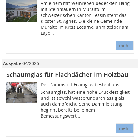
Am einem mit Weinreben bedeckten Hang
mit Steinmauern in Muralto im
schweizerischen Kanton Tessin steht das
Kloster St. Agnes. Die kleine Gemeinde
Muralto im Kreis Locarno, unmittelbar am
Lago...
mehr
Ausgabe 04/2026
Schaumglas für Flachdächer im Holzbau
Der Dämmstoff Foamglas besteht aus
Schaumglas, hat eine hohe Druckfestigkeit
und ist sowohl wasserundurchlässig als
auch dampfdicht. Seine Dämmleistung
beginnt bereits bei einem
Bemessungswert...
mehr