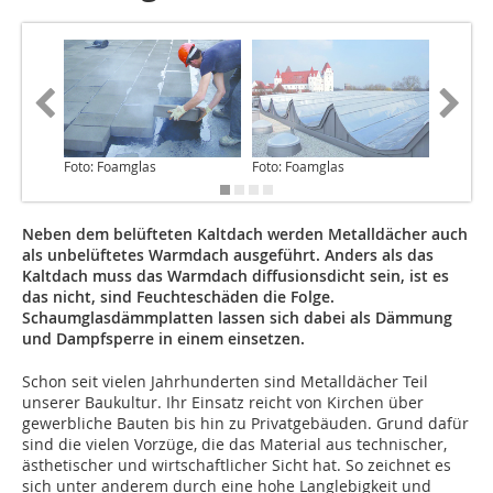
Foto: Foamglas
Foto: Foamglas
Foto: Fo
Neben dem belüfteten Kaltdach werden Metalldächer auch
als unbelüftetes Warmdach ausgeführt. Anders als das
Kaltdach muss das Warmdach diffusionsdicht sein, ist es
das nicht, sind Feuchteschäden die Folge.
Schaumglasdämmplatten lassen sich dabei als Dämmung
und Dampfsperre in einem einsetzen.
Schon seit vielen Jahrhunderten sind Metalldächer Teil
unserer Baukultur. Ihr Einsatz reicht von Kirchen über
gewerbliche Bauten bis hin zu Privatgebäuden. Grund dafür
sind die vielen Vorzüge, die das Material aus technischer,
ästhetischer und wirtschaftlicher Sicht hat. So zeichnet es
sich unter anderem durch eine hohe Langlebigkeit und