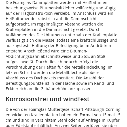
Die Foamglas-Dämmplatten werden mit Heißbitumen
beziehungsweise Bitumenkaltkleber vollflächig und -fugig
auf der Tragkonstruktion verklebt. Im Anschluss wird ein
Heißbitumendeckabstrich auf die Dämmschicht
aufgebracht. Im regelmäßigen Abstand werden die
Krallenplatten in die Dämmschicht gesetzt. Durch
Anflämmen des Deckbitumens unterhalb der Krallenplatte
verflüssigt sich die Masse, sodass eine kraftschlüssige und
auszugsfeste Haftung der Befestigung beim Andrücken
entsteht. Anschließend wird eine Bitumen-
Abdichtungsbahn abschnittsweise und Stoß an Stoß
aufgeschweißt. Durch diese hindurch erfolgt die
Verschraubung der Haften für die Metalleindeckung. Im
letzten Schritt werden die Metallbleche als oberer
Abschluss des Dachpakets montiert. Die Anzahl der
Befestigungspunkte ist in der Fläche sowie im Rand- und
Eckbereich an die Gebäudehöhe anzupassen.
Korrosionsfrei und windfest
Die von der Foamglas Muttergesellschaft Pittsburgh Corning
entwickelten Krallenplatten haben ein Format von 15 mal 15
cm und sind in verzinktem Stahl oder auf Anfrage in Kupfer
oder Edelstahl erhältlich. An zwei Seiten verfügen sie über