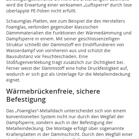
wird die Erwartung einer wirksamen „Luftsperre“ durch lose
überlappte PE-Folien nicht erfüllt.
Schaumglas-Platten, wie zum Beispiel die des Herstellers
Foamglas, verbinden gegenüber klassischen
Dämmmaterialien die Funktionen der Wärmedämmung und
Dampfsperre in einem. Mit seiner geschlossenzelligen
Struktur schließt der Dämmstoff ein Eindiffundieren von
Wasserdampf von vornherein aus und schützt die
Bausubstanz vor Feuchteschäden. Eine
Stoßfugenverklebung trägt zusätzlich zur Dichtigkeit bei.
Ferner weist der Dämmstoff eine hohe Druckfestigkeit auf,
wodurch er sich gut als Unterlage für die Metalleindeckung
eignet.
Wärmebrückenfreie, sichere
Befestigung
Das „Foamglas“-Metalldach unterscheidet sich von einem
konventionellen System nicht nur durch den Wegfall der
Dampfsperre, sondern auch in der Befestigung der
Metalleindeckung. Die Montage erfolgt über sogenannte
Krallenplatten in der Dämmschicht. Durch den Wegfall einer