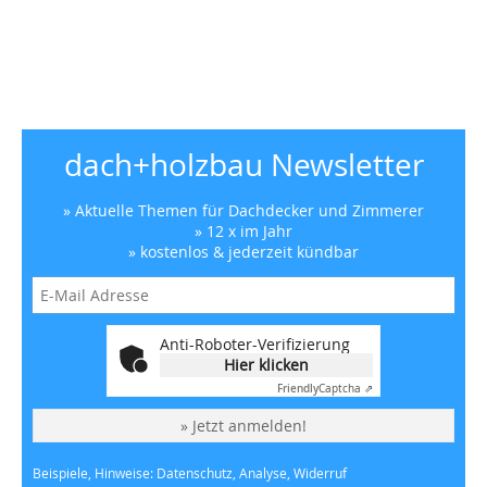
dach+holzbau Newsletter
» Aktuelle Themen für Dachdecker und Zimmerer
» 12 x im Jahr
» kostenlos & jederzeit kündbar
Anti-Roboter-Verifizierung
Hier klicken
Friendly
Captcha ⇗
» Jetzt anmelden!
Beispiele, Hinweise: Datenschutz, Analyse, Widerruf