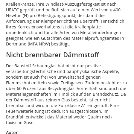
Krallenkränze. Ihre Windlast-Auszugsfestigkeit ist nach
UEATC geprüft und beläuft sich auf einen Wert von ≥ 400
Newton (N) pro Befestigungspunkt, der damit die
Anforderung der Klempnerrichtlinie übertrifft. Hinsichtlich
ihres Korrosionsverhaltens ist die Krallenplatte
unbedenklich und für alle Arten von Metalleindeckungen
geeignet, wie ein Gutachten des Materialprüfungsamtes in
Dortmund (MPA NRW) bestätigt.
Nicht brennbarer Dämmstoff
Der Baustoff Schaumglas hat nicht nur positive
verarbeitungstechnische und bauphysikalische Aspekte,
sondern ist auch frei von umweltschädigenden
Flammschutzmitteln sowie Treibgasen. Zudem besteht er zu
über 60 Prozent aus Recyclingglas. Vorteilhaft sind auch die
Materialeigenschaften im Hinblick auf den Brandschutz. Da
der Dämmstoff aus reinem Glas besteht, ist er nicht
brennbar und wird in die Euroklasse A1 eingestuft. Eine
Feuerweiterleitung ist dadurch ausgeschlossen. Im
Brandfall entwickelt das Material weder Qualm noch
toxische Gase.
Autor