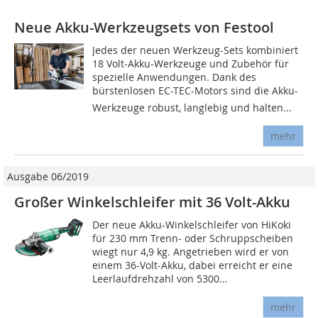
Neue Akku-Werkzeugsets von Festool
Jedes der neuen Werkzeug-Sets kombiniert
18 Volt-Akku-Werkzeuge und Zubehör für
spezielle Anwendungen. Dank des
bürstenlosen EC-TEC-Motors sind die Akku-
Werkzeuge robust, langlebig und halten...
mehr
Ausgabe 06/2019
Großer Winkelschleifer mit 36 Volt-Akku
Der neue Akku-Winkelschleifer von HiKoki
für 230 mm Trenn- oder Schruppscheiben
wiegt nur 4,9 kg. Angetrieben wird er von
einem 36-Volt-Akku, dabei erreicht er eine
Leerlaufdrehzahl von 5300...
mehr