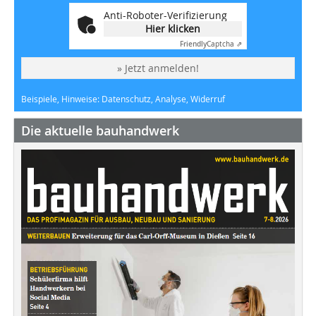
Anti-Roboter-Verifizierung
Hier klicken
Friendly
Captcha ⇗
» Jetzt anmelden!
Beispiele, Hinweise: Datenschutz, Analyse, Widerruf
Die aktuelle bauhandwerk