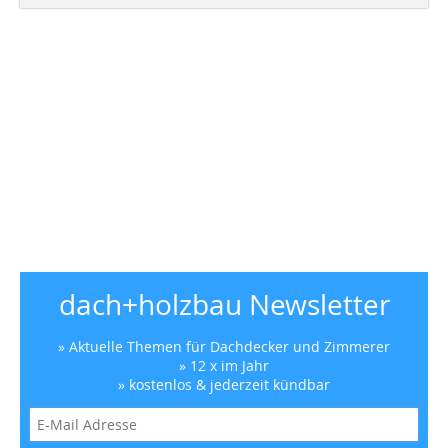
dach+holzbau Newsletter
» Aktuelle Themen für Dachdecker und Zimmerer
» 12 x im Jahr
» kostenlos & jederzeit kündbar