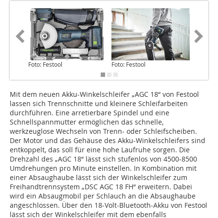
Foto: Festool
Foto: Festool
Foto: Fe
Mit dem neuen Akku-Winkelschleifer „AGC 18“ von Festool
lassen sich Trennschnitte und kleinere Schleifarbeiten
durchführen. Eine arretierbare Spindel und eine
Schnellspannmutter ermöglichen das schnelle,
werkzeuglose Wechseln von Trenn- oder Schleifscheiben.
Der Motor und das Gehäuse des Akku-Winkelschleifers sind
entkoppelt, das soll für eine hohe Laufruhe sorgen. Die
Drehzahl des „AGC 18“ lässt sich stufenlos von 4500-8500
Umdrehungen pro Minute einstellen. In Kombination mit
einer Absaughaube lässt sich der Winkelschleifer zum
Freihandtrennsystem „DSC AGC 18 FH“ erweitern. Dabei
wird ein Absaugmobil per Schlauch an die Absaughaube
angeschlossen. Über den 18-Volt-Bluetooth-Akku von Festool
lässt sich der Winkelschleifer mit dem ebenfalls