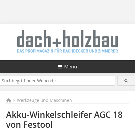
Menü
Werkzeuge und Maschinen
Akku-Winkelschleifer AGC 18
von Festool