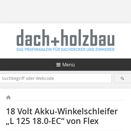
Menü
18 Volt Akku-Winkelschleifer
„L 125 18.0-EC“ von Flex