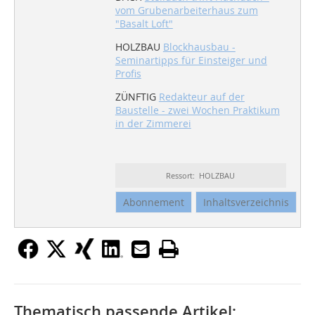
vom Grubenarbeiterhaus zum
"Basalt Loft"
HOLZBAU
Blockhausbau -
Seminartipps für Einsteiger und
Profis
ZÜNFTIG
Redakteur auf der
Baustelle - zwei Wochen Praktikum
in der Zimmerei
Ressort: HOLZBAU
Abonnement
Inhaltsverzeichnis
Thematisch passende Artikel: