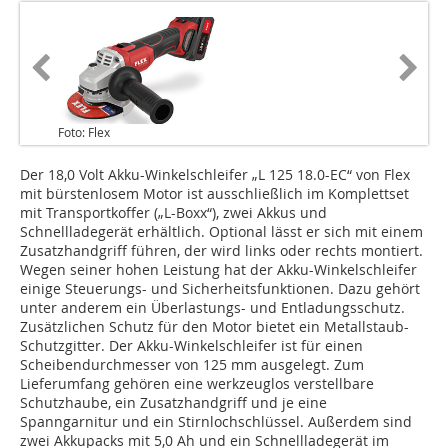
Foto: Flex
Der 18,0 Volt Akku-Winkelschleifer „L 125 18.0-EC“ von Flex
mit bürstenlosem Motor ist ausschließlich im Komplettset
mit Transportkoffer („L-Boxx“), zwei Akkus und
Schnellladegerät erhältlich. Optional lässt er sich mit einem
Zusatzhandgriff führen, der wird links oder rechts montiert.
Wegen seiner hohen Leistung hat der Akku-Winkelschleifer
einige Steuerungs- und Sicherheitsfunktionen. Dazu gehört
unter anderem ein Überlastungs- und Entladungsschutz.
Zusätzlichen Schutz für den Motor bietet ein Metallstaub-
Schutzgitter. Der Akku-Winkelschleifer ist für einen
Scheibendurchmesser von 125 mm ausgelegt. Zum
Lieferumfang gehören eine werkzeuglos verstellbare
Schutzhaube, ein Zusatzhandgriff und je eine
Spanngarnitur und ein Stirnlochschlüssel. Außerdem sind
zwei Akkupacks mit 5,0 Ah und ein Schnellladegerät im