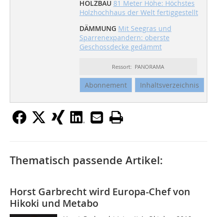
HOLZBAU
81 Meter Höhe: Höchstes
Holzhochhaus der Welt fertiggestellt
DÄMMUNG
Mit Seegras und
Sparrenexpandern: oberste
Geschossdecke gedämmt
Ressort: PANORAMA
Abonnement
Inhaltsverzeichnis
Thematisch passende Artikel:
Horst Garbrecht wird Europa-Chef von
Hikoki und Metabo