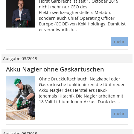
Horst Garbrecht ist seit 1. Oktober 2019
nicht mehr nur CEO des
Elektrowerkzeugherstellers Metabo,
sondern auch Chief Operating Officer
Europe (COOE) von Koki Holdings. Damit ist
er verantwortlich...
mehr
Ausgabe 03/2019
Akku-Nagler ohne ­Gaskartuschen
Ohne Druckluftschlauch, Netzkabel oder
Gaskartusche funktionieren die fünf neuen
Akku-Nagler des Herstellers HiKoki
(ehemals Hitachi). Die Nagler arbeiten mit
18-Volt-Lithium-Io­nen-Akkus. Dank des...
mehr
Ausgabe 06/2019