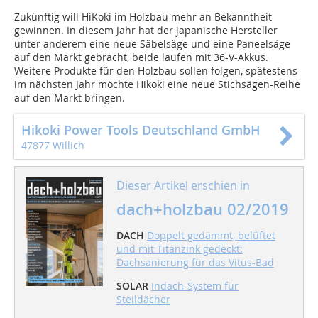
Zukünftig will HiKoki im Holzbau mehr an Bekanntheit
gewinnen. In diesem Jahr hat der japanische Hersteller
unter anderem eine neue Säbelsäge und eine Paneelsäge
auf den Markt gebracht, beide laufen mit 36-V-Akkus.
Weitere Produkte für den Holzbau sollen folgen, spätestens
im nächsten Jahr möchte Hikoki eine neue Stichsägen-Reihe
auf den Markt bringen.
Hikoki Power Tools Deutschland GmbH
47877 Willich
Dieser Artikel erschien in
dach+holzbau 02/2019
DACH
Doppelt gedämmt, belüftet
und mit Titanzink gedeckt:
Dachsanierung für das Vitus-Bad
SOLAR
Indach-System für
Steildächer