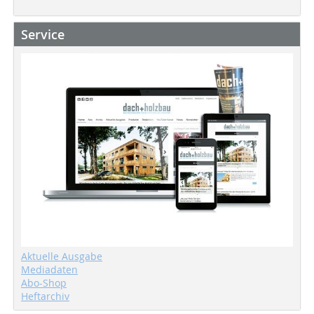
Service
Aktuelle Ausgabe
Mediadaten
Abo-Shop
Heftarchiv