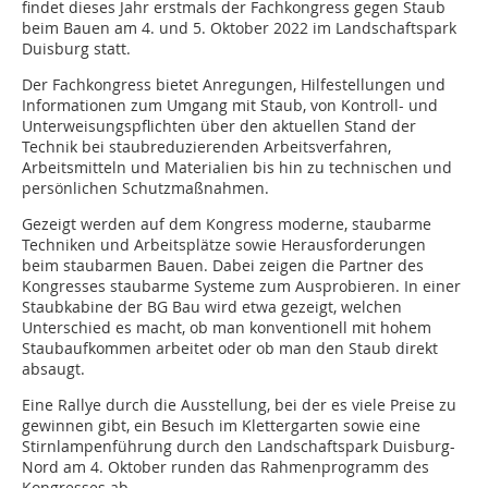
findet dieses Jahr erstmals der Fachkongress gegen Staub
beim Bauen am 4. und 5. Oktober 2022 im Landschaftspark
Duisburg statt.
Der Fachkongress bietet Anregungen, Hilfestellungen und
Informationen zum Umgang mit Staub, von Kontroll- und
Unterweisungspflichten über den aktuellen Stand der
Technik bei staubreduzierenden Arbeitsverfahren,
Arbeitsmitteln und Materialien bis hin zu technischen und
persönlichen Schutzmaßnahmen.
Gezeigt werden auf dem Kongress moderne, staubarme
Techniken und Arbeitsplätze sowie Herausforderungen
beim staubarmen Bauen. Dabei zeigen die Partner des
Kongresses staubarme Systeme zum Ausprobieren. In einer
Staubkabine der BG Bau wird etwa gezeigt, welchen
Unterschied es macht, ob man konventionell mit hohem
Staubaufkommen arbeitet oder ob man den Staub direkt
absaugt.
Eine Rallye durch die Ausstellung, bei der es viele Preise zu
gewinnen gibt, ein Besuch im Klettergarten sowie eine
Stirnlampenführung durch den Landschaftspark Duisburg-
Nord am 4. Oktober runden das Rahmenprogramm des
Kongresses ab.