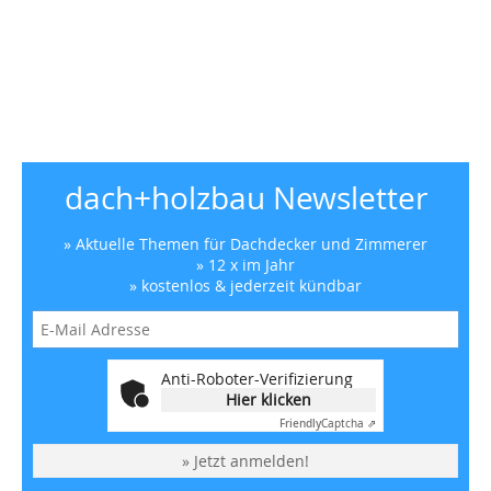
dach+holzbau Newsletter
» Aktuelle Themen für Dachdecker und Zimmerer
» 12 x im Jahr
» kostenlos & jederzeit kündbar
Anti-Roboter-Verifizierung
Hier klicken
Friendly
Captcha ⇗
» Jetzt anmelden!