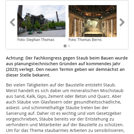
Foto: Stephan Thomas
Foto: Thomas Berns
Foto: T
Achtung: Der Fachkongress gegen Staub beim Bauen wurde
aus planungstechnischen Gründen auf kommendes Jahr
(2023) verlegt. Den neuen Termin geben wir demnächst an
dieser Stelle bekannt.
Bei vielen Tätigkeiten auf der Baustelle entsteht Staub.
Meist handelt es sich dabei um mineralischen Mischstaub
aus Sand, Kalk, Gips, Zement oder Beton und Quarz. Aber
auch Stäube von Glasfasern oder gesundheitsschädliche,
asbest- und schimmelhaltige Stäube treten bei der
Sanierung auf. Daher ist es wichtig und vom Gesetzgeber
vorgeschrieben, Stäube bereits vor der Entstehung zu
verhindern und Mitarbeiter auf der Baustelle zu schützen.
Um für das Thema staubarmes Arbeiten zu sensibilisieren,