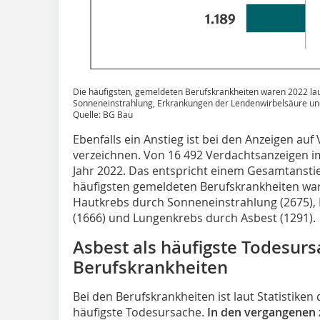
Die häufigsten, gemeldeten Berufskrankheiten waren 2022 la
Sonneneinstrahlung, Erkrankungen der Lendenwirbelsäure un
Quelle: BG Bau
Ebenfalls ein Anstieg ist bei den Anzeigen auf
verzeichnen. Von 16 492 Verdachtsanzeigen im 
Jahr 2022. Das entspricht einem Gesamtansti
häufigsten gemeldeten Berufskrankheiten war
Hautkrebs durch Sonneneinstrahlung (2675)
(1666) und Lungenkrebs durch Asbest (1291).
Asbest als häufigste Todesurs
Berufskrankheiten
Bei den Berufskrankheiten ist laut Statistiken
häufigste Todesursache.
In den vergangenen z