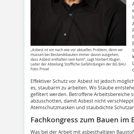
„Asbest ist ein nach wie vor aktuelles Problem, denn wir
müssen bei Bestandsbauten immer davon ausgehen,
dass Asbest enthalten sein kann“, sagt Norbert Kluger,
Leiter der Abteilung Stoffliche Gefährdungen der BG BAU
Foto: Privat
Effektiver Schutz vor Asbest ist jedoch mögli
es, staubarm zu arbeiten. Wo Stäube entste
gefiltert werden. Betroffene Arbeitsbereiche
abzuschotten, damit Asbest nicht verschleppt
Atemschutzmasken und staubdichte Schutzanz
Fachkongress zum Bauen im 
Was bei der Arbeit mit asbesthaltigen Baustoff