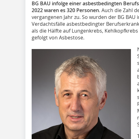
BG BAU infolge einer asbestbedingten Berufs
2022 waren es 320 Personen
. Auch die Zahl
vergangenen Jahr zu. So wurden der BG BAU 
Verdachtsfälle asbestbedingter Berufserkran
als die Hälfte auf Lungenkrebs, Kehlkopfkrebs
gefolgt von Asbestose.