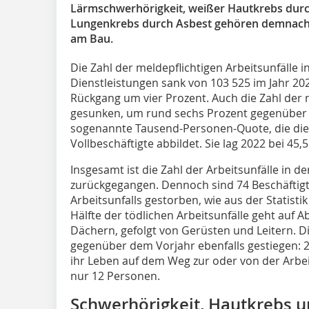
Lärmschwerhörigkeit, weißer Hautkrebs durc
Lungenkrebs durch Asbest gehören demnach 
am Bau.
Die Zahl der meldepflichtigen Arbeitsunfälle
Dienstleistungen sank von 103 525 im Jahr 2021
Rückgang um vier Prozent. Auch die Zahl der 
gesunken, um rund sechs Prozent gegenüber 
sogenannte Tausend-Personen-Quote, die die r
Vollbeschäftigte abbildet. Sie lag 2022 bei 45,5
Insgesamt ist die Zahl der Arbeitsunfälle in d
zurückgegangen. Dennoch sind 74 Beschäftigte
Arbeitsunfalls gestorben, wie aus der Statist
Hälfte der tödlichen Arbeitsunfälle geht auf 
Dächern, gefolgt von Gerüsten und Leitern. Di
gegenüber dem Vorjahr ebenfalls gestiegen: 
ihr Leben auf dem Weg zur oder von der Arbe
nur 12 Personen.
Schwerhörigkeit, Hautkrebs 