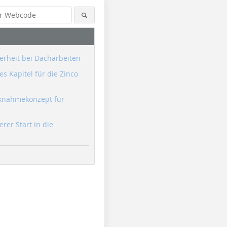
erheit bei Dacharbeiten
s Kapitel für die Zinco
knahmekonzept für
erer Start in die