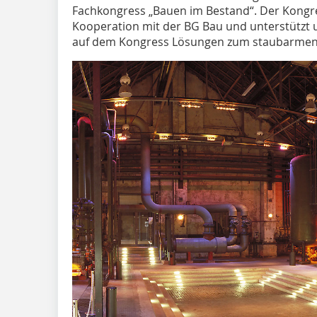
Fachkongress „Bauen im Bestand“. Der Kongre
Kooperation mit der BG Bau und unterstützt u
auf dem Kongress Lösungen zum staubarmen A