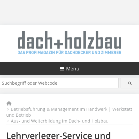
Menü
Betriebsführung & Management im Handwerk | Werkstatt
und Betrieb
Aus- und Weiterbildung im Dach- und Holzbau
Lehrverleger-Service und