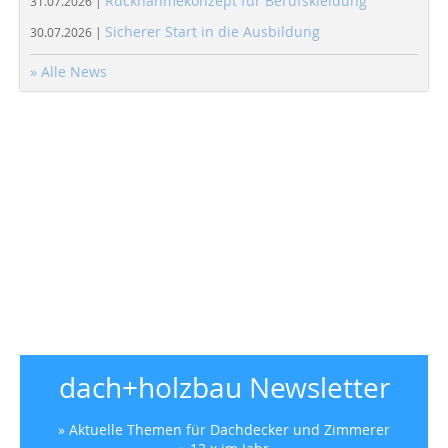
Rücknahmekonzept für Berufskleidung
31.07.2026 |
Sicherer Start in die Ausbildung
30.07.2026 |
» Alle News
dach+holzbau Newsletter
» Aktuelle Themen für Dachdecker und Zimmerer