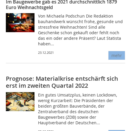
Im Baugewerbe gab es 2021 durchschnittlich 1879
Euro Weihnachtsgeld
Von Michaela Podschun Die Redaktion
bauhandwerk wünscht frohe, gesunde und
stressfreie Weihnachten! Sind alle
Geschenke schon gekauft oder fehlt noch
das ein oder andere Präsent? Laut Statista
haben...
23.12.2021
mehr
Prognose: Materialkrise entschärft sich
erst im zweiten Quartal 2022
Ein gutes Umsatzplus, keinen Lockdown,
wenig Kurzarbeit: Die Präsidenten der
beiden größten Bauverbände, der
Zentralverband des deutschen
Baugewerbes (ZDB) sowie der
Hauptverband der Deutschen...