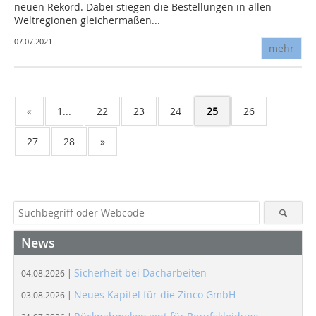
neuen Rekord. Dabei stiegen die Bestellungen in allen
Weltregionen gleichermaßen...
07.07.2021
mehr
«
1...
22
23
24
25
26
27
28
»
News
Sicherheit bei Dacharbeiten
04.08.2026 |
Neues Kapitel für die Zinco GmbH
03.08.2026 |