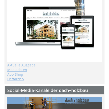
Aktuelle Ausgabe
Mediadaten
Abo-Shop
Heftarchiv
Social-Media-Kanäle der dach+holzbau