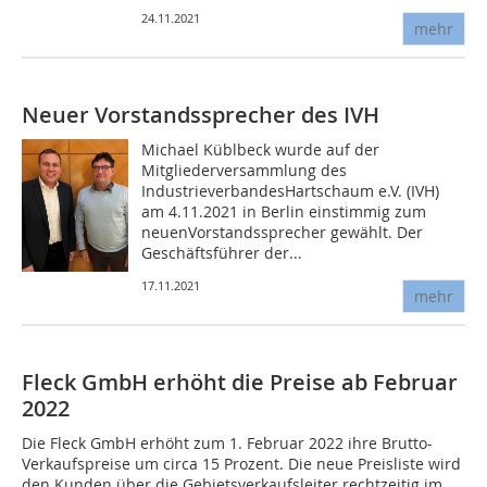
24.11.2021
mehr
Neuer Vorstandssprecher des IVH
Michael Küblbeck wurde auf der
Mitgliederversammlung des
IndustrieverbandesHartschaum e.V. (IVH)
am 4.11.2021 in Berlin einstimmig zum
neuenVorstandssprecher gewählt. Der
Geschäftsführer der...
17.11.2021
mehr
Fleck GmbH erhöht die Preise ab Februar
2022
Die Fleck GmbH erhöht zum 1. Februar 2022 ihre Brutto-
Verkaufspreise um circa 15 Prozent. Die neue Preisliste wird
den Kunden über die Gebietsverkaufsleiter rechtzeitig im