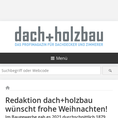
Menü
Redaktion dach+holzbau
wünscht frohe Weihnachten!
Im Baugewerbe gab es 2021 durchschnittlich 1879