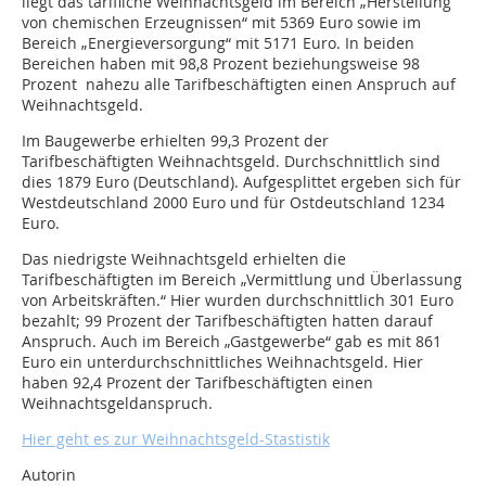
liegt das tarifliche Weihnachtsgeld im Bereich „Herstellung
von chemischen Erzeugnissen“ mit 5369 Euro sowie im
Bereich „Energieversorgung“ mit 5171 Euro. In beiden
Bereichen haben mit 98,8 Prozent beziehungsweise 98
Prozent nahezu alle Tarifbeschäftigten einen Anspruch auf
Weihnachtsgeld.
Im Baugewerbe erhielten 99,3 Prozent der
Tarifbeschäftigten Weihnachtsgeld. Durchschnittlich sind
dies 1879 Euro (Deutschland). Aufgesplittet ergeben sich für
Westdeutschland 2000 Euro und für Ostdeutschland 1234
Euro.
Das niedrigste Weihnachtsgeld erhielten die
Tarifbeschäftigten im Bereich „Vermittlung und Überlassung
von Arbeitskräften.“ Hier wurden durchschnittlich 301 Euro
bezahlt; 99 Prozent der Tarifbeschäftigten hatten darauf
Anspruch. Auch im Bereich „Gastgewerbe“ gab es mit 861
Euro ein unterdurchschnittliches Weihnachtsgeld. Hier
haben 92,4 Prozent der Tarifbeschäftigten einen
Weihnachtsgeldanspruch.
Hier geht es zur Weihnachtsgeld-Stastistik
Autorin