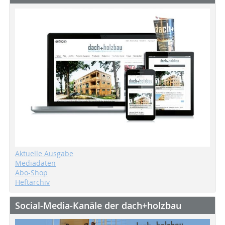
Aktuelle Ausgabe
Mediadaten
Abo-Shop
Heftarchiv
Social-Media-Kanäle der dach+holzbau