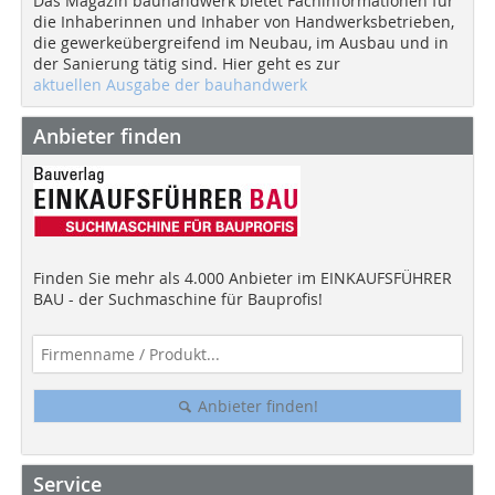
Das Magazin bauhandwerk bietet Fachinformationen für
die Inhaberinnen und Inhaber von Handwerksbetrieben,
die gewerkeübergreifend im Neubau, im Ausbau und in
der Sanierung tätig sind. Hier geht es zur
aktuellen Ausgabe der bauhandwerk
Anbieter finden
Finden Sie mehr als 4.000 Anbieter im EINKAUFSFÜHRER
BAU - der Suchmaschine für Bauprofis!
Anbieter finden!
Service