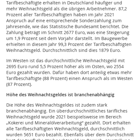
Tarifbeschäftigte erhalten in Deutschland häufiger und
mehr Weihnachtsgeld als die übrigen Arbeitnehmer. 87,2
Prozent aller Tarifbeschäftigten haben im Jahr 2021
Anspruch auf eine entsprechende Sonderzahlung zum
Jahresende, wie das Statistische Bundesamt berichtet. Die
Zahlung beträgt im Schnitt 2677 Euro, was eine Steigerung
um 1,9 Prozent seit dem Vorjahr darstellt. Im Baugewerbe
erhielten in diesem Jahr 99,3 Prozent der Tarifbeschäftigten
Weihnachtsgeld. Durchschnittlich sind dies 1879 Euro.
Im Westen ist das durchschnittliche Weihnachtsgeld mit
2695 Euro rund 5,5 Prozent höher als im Osten, wo 2554
Euro gezahlt wurden. Dafür haben dort anteilig etwas mehr
Tarifbeschäftigte (88 Prozent) einen Anspruch als im Westen
(87 Prozent).
Höhe des Weihnachtsgeldes ist branchenabhängig
Die Höhe des Weihnachtsgeldes ist zudem stark
branchenabhängig. Ein überdurchschnittliches tarifliches
Weihnachtsgeld wurde 2021 beispielsweise im Bereich
„Kokerei und Mineralölverarbeitung“ gezahlt. Dort erhalten
alle Tarifbeschäftigten Weihnachtsgeld, durchschnittlich
wurden 5651 Euro bezahlt. Ebenfalls über dem Durchschnitt