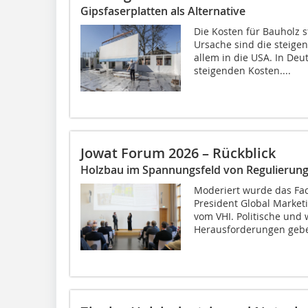
Gipsfaserplatten als Alternative
Die Kosten für Bauholz 
Ursache sind die steig
allem in die USA. In De
steigenden Kosten....
Jowat Forum 2026 – Rückblick
Holzbau im Spannungsfeld von Regulierung
Moderiert wurde das Fa
President Global Market
vom VHI. Politische und
Herausforderungen gebe