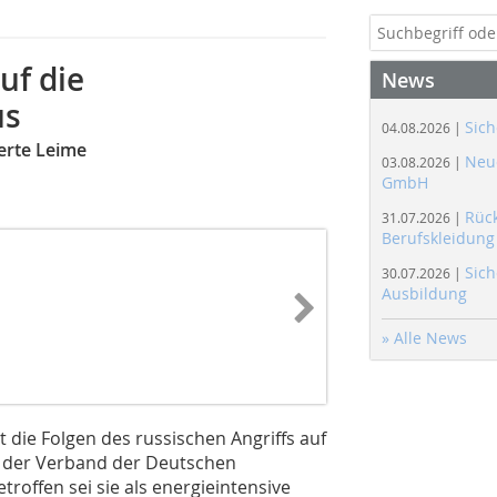
uf die
News
us
Sich
04.08.2026 |
erte Leime
Neue
03.08.2026 |
GmbH
Rüc
31.07.2026 |
Berufskleidung
Sich
30.07.2026 |
Ausbildung
» Alle News
die Folgen des russischen Angriffs auf
wie der Verband der Deutschen
etroffen sei sie als energieintensive