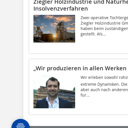
Ziegler Holzindustrie und Naturh
Insolvenzverfahren
Zwei operative Tochterge
Ziegler Holzindustrie 
haben beim zuständigen
gestellt. Als...
„Wir produzieren in allen Werken u
Wir erleben sowohl rohst
extreme Dynamiken. Die 
aber auch nach anderen W
für...