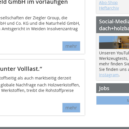
eld GmbH im vorläufigen
Abo-Shop
Heftarchiv
sellschaften der Ziegler Group, die
Social-Medi
GmbH und Co. KG und die Naturheld GmbH,
dach+holzb
 Amtsgericht in Weiden Insolvenzantrag
mehr
Unseren YouTu
Werkzeugtests,
mehr finden Si
nter Volllast.“
Sie finden uns
Instagram
.
offseitig als auch marktseitig derzeit
globale Nachfrage nach Holzwerkstoffen,
Jobs
erkstoffen, treibt die Rohstoffpreise
mehr