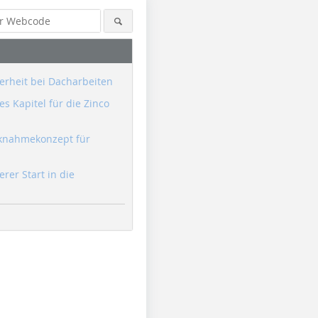
erheit bei Dacharbeiten
s Kapitel für die Zinco
knahmekonzept für
erer Start in die