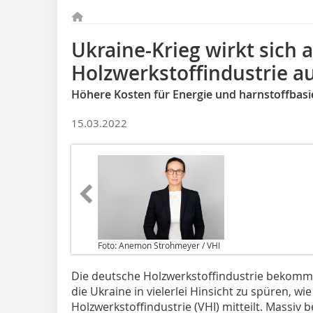
Ukraine-Krieg wirkt sich a
Holzwerkstoffindustrie a
Höhere Kosten für Energie und harnstoffbasi
15.03.2022
Foto: Anemon Strohmeyer / VHI
Die deutsche Holzwerkstoffindustrie bekommt 
die Ukraine in vielerlei Hinsicht zu spüren, 
Holzwerkstoffindustrie (VHI) mitteilt. Massiv b