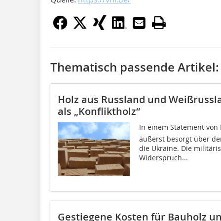
Thematisch passende Artikel:
Holz aus Russland und Weißrusslan
als „Konfliktholz“
In einem Statement von PE
äußerst besorgt über de
die Ukraine. Die militäri
Widerspruch...
Gestiegene Kosten für Bauholz un