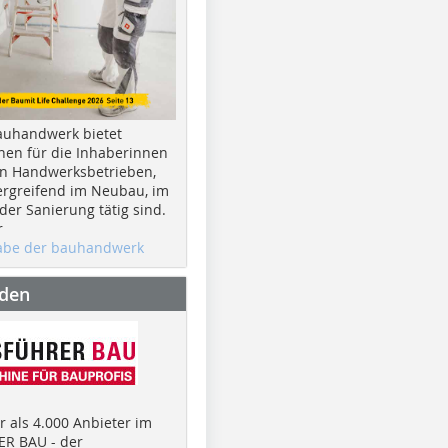
auhandwerk bietet
nen für die Inhaberinnen
n Handwerksbetrieben,
rgreifend im Neubau, im
er Sanierung tätig sind.
r
gabe der bauhandwerk
nden
 als 4.000 Anbieter im
R BAU - der