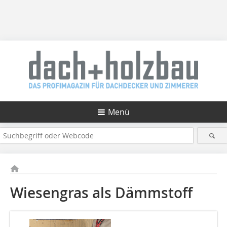
Menü
Wiesengras als Dämmstoff