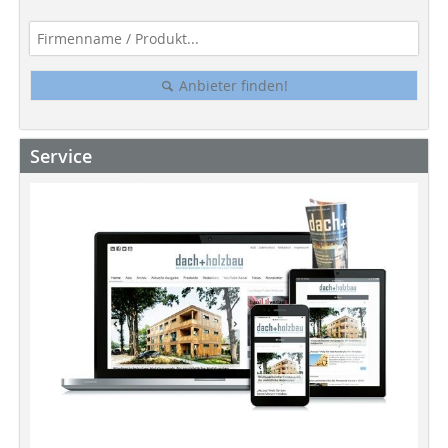
Anbieter finden!
Service