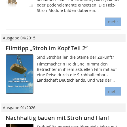
oder Bodenelemente einsetzen. Die Holz-
Stroh-Module bilden dabei ein...
mehr
Ausgabe 04/2015
Filmtipp „Stroh im Kopf Teil 2“
Sind Strohballen die Steine der Zukunft?
Filmemacherin Heidi Snel nimmt den
Betrachter in ihrem aktuellen Film mit auf
eine Reise durch die Strohballenbau-
Landschaft Deutschlands. Und was der...
mehr
Ausgabe 01/2026
Nachhaltig bauen mit Stroh und Hanf
Frithjof Baumgart war über viele Jahre mit