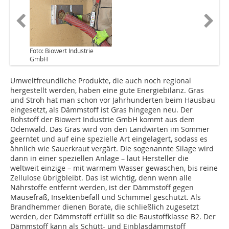
Foto: Biowert Industrie
GmbH
Umweltfreundliche Produkte, die auch noch regional
hergestellt werden, haben eine gute Energiebilanz. Gras
und Stroh hat man schon vor Jahrhunderten beim Hausbau
eingesetzt, als Dämmstoff ist Gras hingegen neu. Der
Rohstoff der Biowert Industrie GmbH kommt aus dem
Odenwald. Das Gras wird von den Landwirten im Sommer
geerntet und auf eine spezielle Art eingelagert, sodass es
ähnlich wie Sauerkraut vergärt. Die sogenannte Silage wird
dann in einer speziellen Anlage – laut Hersteller die
weltweit einzige – mit warmem Wasser gewaschen, bis reine
Zellulose übrigbleibt. Das ist wichtig, denn wenn alle
Nährstoffe entfernt werden, ist der Dämmstoff gegen
Mäusefraß, Insektenbefall und Schimmel geschützt. Als
Brandhemmer dienen Borate, die schließlich zugesetzt
werden, der Dämmstoff erfüllt so die Baustoffklasse B2. Der
Dämmstoff kann als Schütt- und Einblasdämmstoff