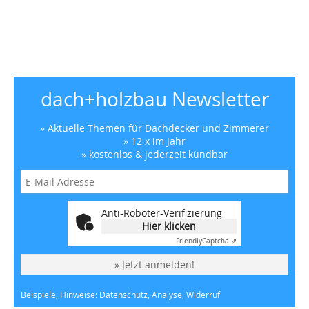
dach+holzbau Newsletter
» Aktuelle Themen für Dachdecker und Zimmerer
» 12 x im Jahr
» kostenlos & jederzeit kündbar
Anti-Roboter-Verifizierung
Hier klicken
Friendly
Captcha ⇗
» Jetzt anmelden!
Beispiele, Hinweise: Datenschutz, Analyse, Widerruf