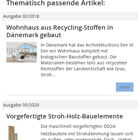
Thematisch passende Artikel:
Ausgabe 02/2018
Wohnhaus aus Recycling-Stoffen in
Dänemark gebaut
In Dänemark hat das Architekturbüro Een til
Een ein Wohnhaus komplett mit
biologischen Baustoffen gebaut. Die
Materialien bestehen teils aus recycelten
Reststoffen der Landwirtschaft wie Gras,
Stroh...
mehr
Ausgabe 05/2020
Vorgefertigte Stroh-Holz-Bauelemente
Die maschinell vorgefertigten DD24-
Holzbauteile mit Strohdämmung lassen sich
als Außen- oder Innenwände, Dach-, Giebel-