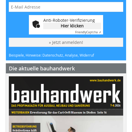
Anti-Roboter-Verifizierung
Hier klicken
Friendly
Captcha ⇗
» Jetzt anmelden!
Beispiele, Hinweise: Datenschutz, Analyse, Widerruf
Die aktuelle bauhandwerk