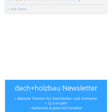
» Alle News
dach+holzbau Newsletter
» Aktuelle Themen für Dachdecker und Zimmerer
» 12 x im Jahr
» kostenlos & jederzeit kündbar