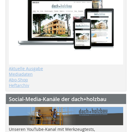
Aktuelle Ausgabe
Mediadaten
Abo-Shop
Heftarchiv
Social-Media-Kanäle der dach+holzbau
Unseren YouTube-Kanal mit Werkzeugtests,