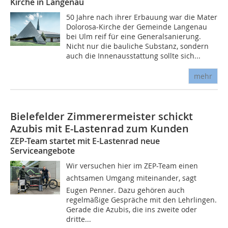
Kirche in Langenau
50 Jahre nach ihrer Erbauung war die Mater
Dolorosa-Kirche der Gemeinde Langenau
bei Ulm reif für eine Generalsanierung.
Nicht nur die bauliche Substanz, sondern
auch die Innenausstattung sollte sich...
mehr
Bielefelder Zimmerermeister schickt
Azubis mit E-Lastenrad zum Kunden
ZEP-Team startet mit E-Lastenrad neue
Serviceangebote
Wir versuchen hier im ZEP-Team einen
achtsamen Umgang miteinander, sagt
Eugen Penner. Dazu gehören auch
regelmäßige Gespräche mit den Lehrlingen.
Gerade die Azubis, die ins zweite oder
dritte...