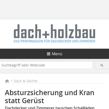
Menü
Dach & Dächer
Absturzsicherung und Kran
statt Gerüst
Dachdecker und Zimmerer tauschen Schallläden