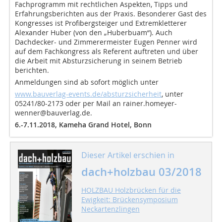
Fachprogramm mit rechtlichen Aspekten, Tipps und
Erfahrungsberichten aus der Praxis. Besonderer Gast des
Kongresses ist Profibergsteiger und Extremkletterer
Alexander Huber (von den „Huberbuam“). Auch
Dachdecker- und Zimmerermeister Eugen Penner wird
auf dem Fachkongress als Referent auftreten und über
die Arbeit mit Absturzsicherung in seinem Betrieb
berichten.
Anmeldungen sind ab sofort möglich unter
www.bauverlag-events.de/absturzsicherheit
, unter
05241/80-2173 oder per Mail an rainer.homeyer-
wenner@bauverlag.de.
6.-7.11.2018, Kameha Grand Hotel, Bonn
Dieser Artikel erschien in
dach+holzbau 03/2018
HOLZBAU Holzbrücken für die
Ewigkeit: Brückensymposium
Neckartenzlingen