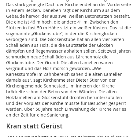
Das stark geneigte Dach der Kirche endet an der Vorderseite
in einem Becken. Daneben ragt der Kirchturm aus dem
Gebäude hervor, der aus zwei weißen Betonstützen besteht.
Die eine ist 46 m hoch, die andere 41 m. Zwischen den
Stützen in fast 50 m Höhe sitzt ein weißer Kasten. Das ist die
sogenannte „Glockenstube“, in der die Kirchenglocken
verborgen sind. Die Glockenstube hat an allen vier Seiten
Schallläden aus Holz, die die Lautstärke der Glocken
dämpfen und Regenwasser abhalten sollen. Seit zwei Jahren
schmücken neue Schallläden aus Lärchenholz die
Glockenstube. Der Grund: Die alten Lamellen waren
vergraut und das Holz morsch geworden. „Wie
Kariesstümpfe im Zahnbereich sahen die alten Lamellen
damals aus“, sagt Kirchenmeister Dieter Stier von der
Kirchengemeinde Sennestadt. Im Inneren der Kirche
bröckelte schon der Beton von den Wänden. Die alten
Holzlamellen am Glockenstuhl drohten herunterzufallen
und der Vorplatz der Kirche musste für Besucher gesperrt
werden. Über 50 Jahre nach Einweihung der Kirche war es
an der Zeit für eine Sanierung.
Kran statt Gerüst