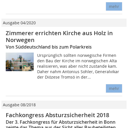
mehr
Ausgabe 04/2020
Zimmerer errichten Kirche aus Holz in
Norwegen
Von Süddeutschland bis zum Polarkreis
Ursprünglich sollten norwegische Firmen
den Bau der Kirche im norwegischen Alta
realisieren, was aber nicht zustande kam.
Daher nahm Antonius Sohler, Generalvikar
der Diözese Tromsö in der...
mehr
Ausgabe 08/2018
Fachkongress Absturzsicherheit 2018
Der 3. Fachkongress für Absturzsicherheit in Bonn
zeigte das Thema aus der Sicht aller Baubeteiligten