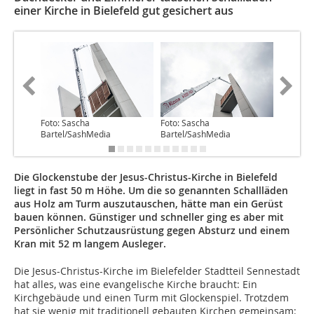
einer Kirche in Bielefeld gut gesichert aus
Foto: Sascha
Foto: Sascha
Foto: Sa
Bartel/SashMedia
Bartel/SashMedia
Bartel/
Die Glockenstube der Jesus-Christus-Kirche in Bielefeld
liegt in fast 50 m Höhe. Um die so genannten Schallläden
aus Holz am Turm auszutauschen, hätte man ein Gerüst
bauen können. Günstiger und schneller ging es aber mit
Persönlicher Schutzausrüstung gegen Absturz und einem
Kran mit 52 m langem Ausleger.
Die Jesus-Christus-Kirche im Bielefelder Stadtteil Sennestadt
hat alles, was eine evangelische Kirche braucht: Ein
Kirchgebäude und einen Turm mit Glockenspiel. Trotzdem
hat sie wenig mit traditionell gebauten Kirchen gemeinsam: