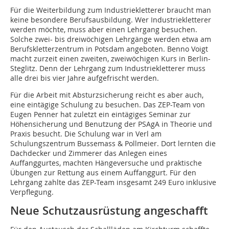
Für die Weiterbildung zum Industriekletterer braucht man
keine besondere Berufsausbildung. Wer Industriekletterer
werden möchte, muss aber einen Lehrgang besuchen.
Solche zwei- bis dreiwöchigen Lehrgänge werden etwa am
Berufskletterzentrum in Potsdam angeboten. Benno Voigt
macht zurzeit einen zweiten, zweiwöchigen Kurs in Berlin-
Steglitz. Denn der Lehrgang zum Industriekletterer muss
alle drei bis vier Jahre aufgefrischt werden.
Für die Arbeit mit Absturzsicherung reicht es aber auch,
eine eintägige Schulung zu besuchen. Das ZEP-Team von
Eugen Penner hat zuletzt ein eintägiges Seminar zur
Höhensicherung und Benutzung der PSAgA in Theorie und
Praxis besucht. Die Schulung war in Verl am
Schulungszentrum Bussemass & Pollmeier. Dort lernten die
Dachdecker und Zimmerer das Anlegen eines
Auffanggurtes, machten Hängeversuche und praktische
Übungen zur Rettung aus einem Auffanggurt. Für den
Lehrgang zahlte das ZEP-Team insgesamt 249 Euro inklusive
Verpflegung.
Neue Schutzausrüstung angeschafft