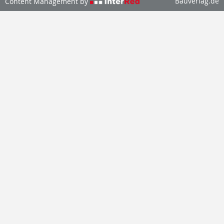
Bauverlag.de
Content Management by