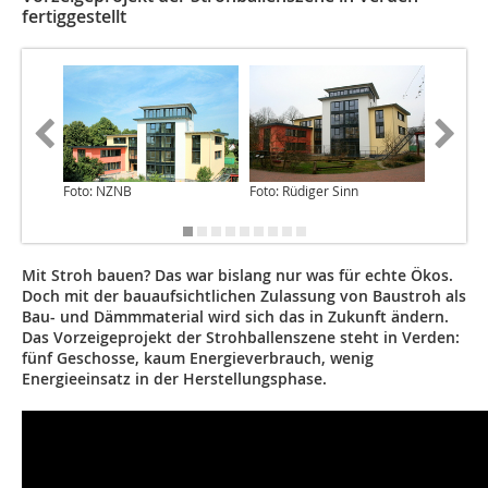
fertiggestellt
Foto: NZNB
Foto: Rüdiger Sinn
Foto: To
Mit Stroh bauen? Das war bislang nur was für echte Ökos.
Doch mit der bauaufsichtlichen Zulassung von Baustroh als
Bau- und Dämmmaterial wird sich das in Zukunft ändern.
Das Vorzeigeprojekt der Strohballenszene steht in Verden:
fünf Geschosse, kaum Energieverbrauch, wenig
Energieeinsatz in der Herstellungsphase.