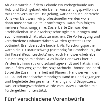
Ab 2005 wurde auf dem Gelände ein Probegebäude aus
Holz und Stroh gebaut, ein kleiner Ausstellungspavillon, der
mit Lehm verputzt ist. Das gelang, war aber auch lehrreich:
„Uns war klar, wenn wir professioneller werden wollen,
dann müssen wir Bauteile vorfertigen. Daraufhin folgten
mehrere Forschungsjahre. Das erklärte Ziel war, den
Strohballenbau in die Mehrgeschossigkeit zu bringen und
auch ökonomisch attraktiv zu machen. Die Vorfertigung und
verschiedene Einbauverfahren wurden getestet, Putze
optimiert, Brandversuche lanciert. Als Forschungspartner
waren die TU Braunschweig (zuständig für Brandschutz), die
Uni Kassel (Feuchteschutz) und auch Handwerksbetriebe
aus der Region mit dabei. „Das lokale Handwerk hier in
Verden ist innovativ und zukunftsgewandt und hat sich mit
uns auf den Weg gemacht“, sagt Architekt Thomas Isselhard.
So sei die Zusammenarbeit mit Planern, Handwerkern, dem
FASBA und Brandsachverständigen Hand in Hand gegangen
und begleitete den gesamten Planungs- und Bauprozess.
Das Forschungsvorhaben wurde vom BMWi zusätzlich mit
Fördergeldern unterstützt.
Fünf verschiedene Vorentwürfe