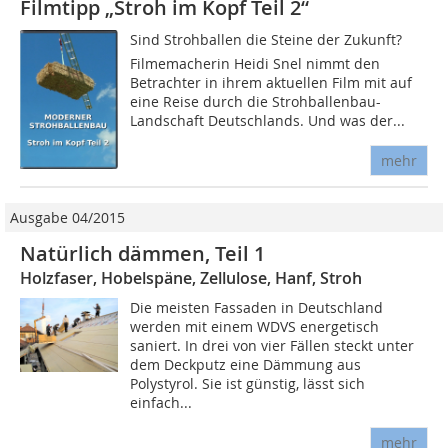
Filmtipp „Stroh im Kopf Teil 2“
Sind Strohballen die Steine der Zukunft?
Filmemacherin Heidi Snel nimmt den
Betrachter in ihrem aktuellen Film mit auf
eine Reise durch die Strohballenbau-
Landschaft Deutschlands. Und was der...
mehr
Ausgabe 04/2015
Natürlich dämmen, Teil 1
Holzfaser, Hobelspäne, Zellulose, Hanf, Stroh
Die meisten Fassaden in Deutschland
werden mit einem WDVS energetisch
saniert. In drei von vier Fällen steckt unter
dem Deckputz eine Dämmung aus
Polystyrol. Sie ist günstig, lässt sich
einfach...
mehr