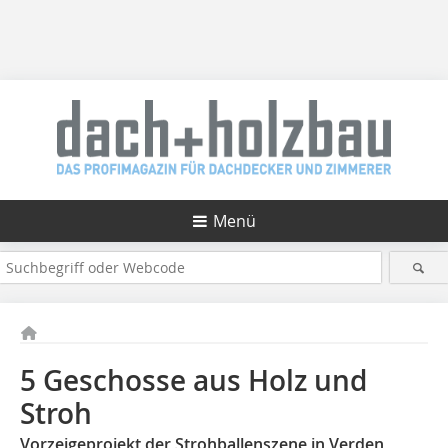
Menü
5 Geschosse aus Holz und
Stroh
Vorzeigeprojekt der Strohballenszene in Verden