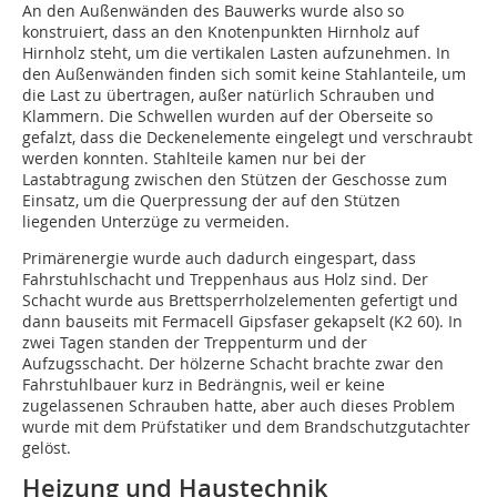
An den Außenwänden des Bauwerks wurde also so
konstruiert, dass an den Knotenpunkten Hirnholz auf
Hirnholz steht, um die vertikalen Lasten aufzunehmen. In
den Außenwänden finden sich somit keine Stahlanteile, um
die Last zu übertragen, außer natürlich Schrauben und
Klammern. Die Schwellen wurden auf der Oberseite so
gefalzt, dass die Deckenelemente eingelegt und verschraubt
werden konnten. Stahlteile kamen nur bei der
Lastabtragung zwischen den Stützen der Geschosse zum
Einsatz, um die Querpressung der auf den Stützen
liegenden Unterzüge zu vermeiden.
Primärenergie wurde auch dadurch eingespart, dass
Fahrstuhlschacht und Treppenhaus aus Holz sind. Der
Schacht wurde aus Brettsperrholzelementen gefertigt und
dann bauseits mit Fermacell Gipsfaser gekapselt (K2 60). In
zwei Tagen standen der Treppenturm und der
Aufzugsschacht. Der hölzerne Schacht brachte zwar den
Fahrstuhlbauer kurz in Bedrängnis, weil er keine
zugelassenen Schrauben hatte, aber auch dieses Problem
wurde mit dem Prüfstatiker und dem Brandschutzgutachter
gelöst.
Heizung und Haustechnik