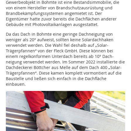
Gewerbeobjekt in Bohmte ist eine Bestandsimmobilie, die
von einem Hersteller von Brandschutzausrüstung und
Brandbekämpfungssystemen angemietet ist. Der
Eigentümer hatte zuvor bereits die Dachflächen anderer
Gebäude mit Photovoltaikanlagen ausgestattet.
Da das Dach in Bohmte eine geringe Dachneigung von
weniger als 20° aufweist, sollten keine Solardachhaken
verwendet werden. Die Wahl fiel deshalb auf „Solar-
Trägerpfannen“ von der Fleck GmbH. Diese können bei
einem regelkonformen Unterdach bereits ab 10° Dach-
neigung verwendet werden. Im Sommer 2022 installierte die
Dachdeckerei Böttcher aus Melle auf dem Dach 400 „Solar-
Trägerpfannen“. Diese kamen komplett vormontiert auf die
Baustelle und ließen sich einfach in die Dachfläche
einbauen.