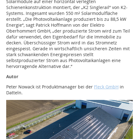
Solarmodule auf einer horizontal verlegten
Schienenkonstruktion montiert, der „K2 Singlerail“ von K2-
Systems. Insgesamt wurden 550 m² Solarmodulfläche
erstellt. „Die Photovoltaikanlage produziert bis zu 88,5 kW
Energie“, sagt Patrick Hoffmann von der Elektro
Oberhommert GmbH, „der produzierte Strom wird zum Teil
dafür verwendet, den Eigenbedarf für die Immobilie zu
decken. Überschüssiger Strom wird in das Stromnetz
eingespeist. Gerade in wirtschaftlich unsicheren Zeiten mit
stark schwankenden Energiepreisen stellt
selbstproduzierter Strom aus Photovoltaikanlagen eine
hervorragende Alternative dar.“
Autor
Peter Nowack ist Produktmanager bei der
Fleck GmbH
in
Datteln.