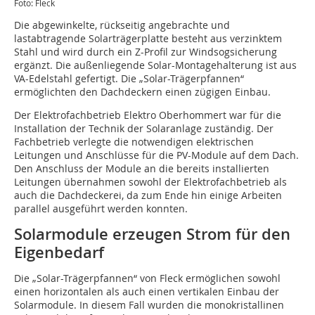
Foto: Fleck
Die abgewinkelte, rückseitig angebrachte und
lastabtragende Solarträgerplatte besteht aus verzinktem
Stahl und wird durch ein Z-Profil zur Windsogsicherung
ergänzt. Die außenliegende Solar-Montagehalterung ist aus
VA-Edelstahl gefertigt. Die „Solar-Trägerpfannen“
ermöglichten den Dachdeckern einen zügigen Einbau.
Der Elektrofachbetrieb Elektro Oberhommert war für die
Installation der Technik der Solaranlage zuständig. Der
Fachbetrieb verlegte die notwendigen elektrischen
Leitungen und Anschlüsse für die PV-Module auf dem Dach.
Den Anschluss der Module an die bereits installierten
Leitungen übernahmen sowohl der Elektrofachbetrieb als
auch die Dachdeckerei, da zum Ende hin einige Arbeiten
parallel ausgeführt werden konnten.
Solarmodule erzeugen Strom für den
Eigenbedarf
Die „Solar-Trägerpfannen“ von Fleck ermöglichen sowohl
einen horizontalen als auch einen vertikalen Einbau der
Solarmodule. In diesem Fall wurden die monokristallinen