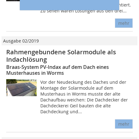
mithilfe von Live-Vorführungen präsentiert.
Zu sehen waren Lösungen aus den drei...
mehr
Ausgabe 02/2019
Rahmengebundene Solarmodule als
Indachlösung
Braas-System PV-Indax auf dem Dach eines
Musterhauses in Worms
Vor der Neudeckung des Daches und der
Montage der Solarmodule auf dem
Musterhaus in Worms musste der alte
Dachaufbau weichen: Die Dachdecker der
Dachdeckerei Geil bauten die alte
Dachdeckung und...
mehr