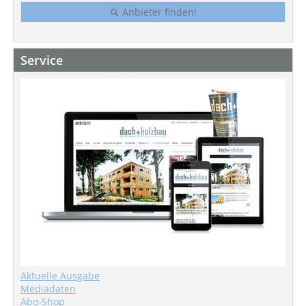
Anbieter finden!
Service
Aktuelle Ausgabe
Mediadaten
Abo-Shop