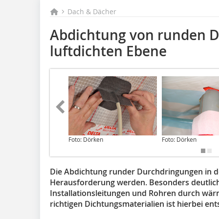
Dach & Dächer
Abdichtung von runden 
luftdichten Ebene
Foto: Dörken
Foto: Dörken
Die Abdichtung runder Durchdringungen in de
Herausforderung werden. Be­sonders deutlic
In­stallationsleitungen und Rohren durch wä
richtigen Dichtungs­materialien ist hierbei en