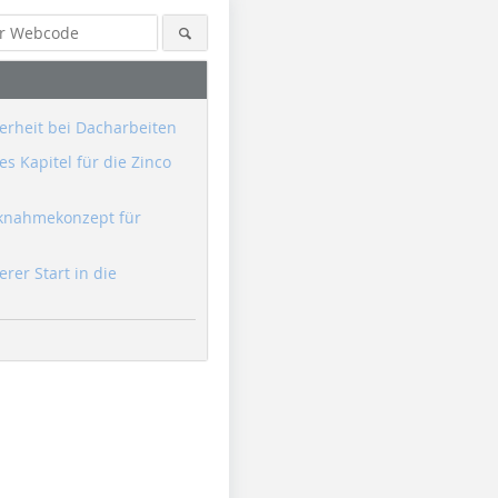
erheit bei Dacharbeiten
s Kapitel für die Zinco
knahmekonzept für
erer Start in die
Foto: Dörken
Foto: Dörken