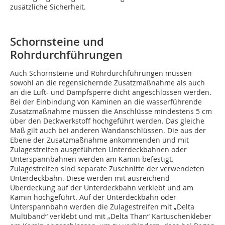
zusätz­liche Sicherheit.
Schornsteine und
Rohrdurchführungen
Auch Schornsteine und Rohrdurchführungen müssen
sowohl an die regensichernde Zusatzmaßnahme als auch
an die Luft- und Dampfsperre dicht angeschlossen werden.
Bei der Ein­bindung von Kaminen an die wasserführende
Zusatzmaßnahme müs­sen die Anschlüsse mindestens 5 cm
über den Deckwerkstoff hochge­führt werden. Das gleiche
Maß gilt auch bei anderen Wand­­anschlüssen. Die aus der
Ebene der Zusatz­maßnahme ankommenden und mit
Zulagestreifen aus­geführten Unterdeckbahnen oder
Unterspannbahnen werden am Kamin befestigt.
Zulagestreifen sind separate Zuschnitte der verwendeten
Unterdeckbahn. Diese werden mit ausreichend
Überdeckung auf der Unterdeckbahn verklebt und am
Kamin hochgeführt. Auf der Unterdeckbahn oder
Unterspannbahn werden die Zulagestreifen mit „Delta
Multiband“ verklebt und mit „Delta Than“ Kartuschenkleber