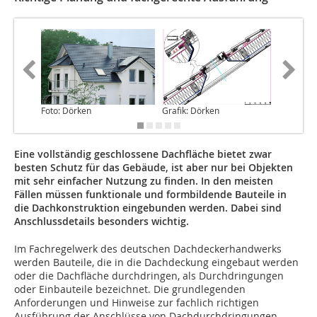
Foto: Dörken
Grafik: Dörken
Foto: Dö
Eine vollständig geschlossene Dachfläche bietet zwar
besten Schutz für das Gebäude, ist aber nur bei Objekten
mit sehr einfacher Nutzung zu finden. In den meisten
Fällen müssen funktionale und formbildende Bauteile in
die Dach­kon­struktion eingebunden werden. Dabei sind
Anschlussdetails besonders wichtig.
Im Fachregelwerk des deutschen Dachdeckerhandwerks
werden Bauteile, die in die Dachdeckung eingebaut werden
oder die Dachfläche durchdringen, als Durch­dringungen
oder Einbauteile bezeichnet. Die grund­legen­den
Anforderungen und Hinweise zur fachlich richti­gen
Ausführung der Anschlüsse von Dachdurchdringungen