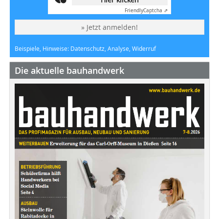
Friendly
Captcha ⇗
» Jetzt anmelden!
Beispiele, Hinweise: Datenschutz, Analyse, Widerruf
Die aktuelle bauhandwerk