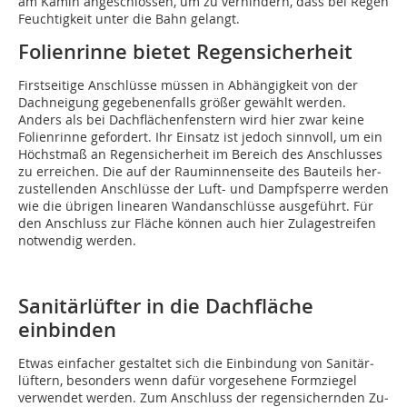
am Kamin angeschlossen, um zu verhindern, dass bei Regen
Feuchtigkeit unter die Bahn gelangt.
Folienrinne bietet Regensicherheit
Firstseitige Anschlüsse müssen in Abhängigkeit von der
Dachneigung gegebenenfalls größer gewählt werden.
Anders als bei Dach­flächenfenstern wird hier zwar keine
Folienrinne gefordert. Ihr Einsatz ist jedoch sinnvoll, um ein
Höchst­maß an Regensicherheit im Bereich des An­schlusses
zu erreichen. Die auf der Rauminnenseite des Bauteils her­
zustellenden Anschlüsse der Luft- und Dampfsperre wer­den
wie die übrigen linea­ren Wandanschlüsse ausgeführt. Für
den Anschluss zur Fläche können auch hier Zulage­streifen
notwendig wer­den.
Sanitärlüfter in die Dachfläche
einbinden
Etwas einfacher gestaltet sich die Einbindung von Sanitär­
lüftern, besonders wenn dafür vor­ge­se­he­ne Formziegel
verwendet werden. Zum Anschluss der regensichernden Zu­