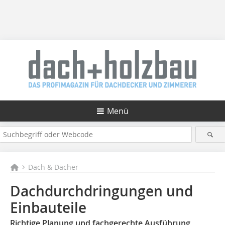
Menü
Dach & Dächer
Dachdurchdringungen und
Einbauteile
Richtige Planung und fachgerechte Ausführung