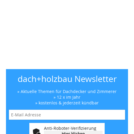
dach+holzbau Newsletter
» Aktuelle Themen für Dachdecker und Zimmerer
» 12 x im Jahr
» kostenlos & jederzeit kündbar
Anti-Roboter-Verifizierung
Hier klicken