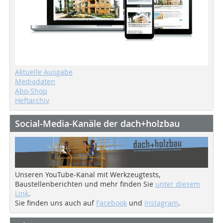
Aktuelle Ausgabe
Mediadaten
Abo-Shop
Heftarchiv
Social-Media-Kanäle der dach+holzbau
Unseren YouTube-Kanal mit Werkzeugtests,
Baustellenberichten und mehr finden Sie
unter diesem
Link
.
Sie finden uns auch auf
Facebook
und
Instagram
.