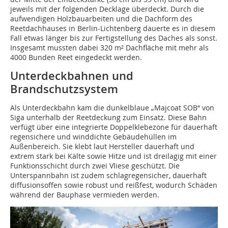
jeweils mit der folgenden Decklage überdeckt. Durch die
aufwendigen Holzbauarbeiten und die Dachform des
Reetdachhauses in Berlin-Lichtenberg dauerte es in diesem
Fall etwas länger bis zur Fertigstellung des Daches als sonst.
Insgesamt ­mussten dabei 320 m² Dachfläche mit mehr als
4000 Bunden Reet eingedeckt werden.
Unterdeckbahnen und
Brandschutzsystem
Als Unterdeckbahn kam die dunkelblaue „Majcoat SOB“ von
Siga unterhalb der Reetdeckung zum Einsatz. Diese Bahn
verfügt über eine integrierte Doppelklebezone für dauerhaft
regensichere und winddichte Gebäudehüllen im
Außenbereich. Sie klebt laut Hersteller dauerhaft und
extrem stark bei Kälte sowie Hitze und ist dreilagig mit einer
Funktionsschicht durch zwei Vliese geschützt. Die
Unterspannbahn ist zudem schlagregensicher, dauerhaft
diffusionsoffen sowie robust und reißfest, wodurch Schäden
während der Bauphase vermieden werden.