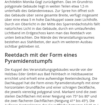
Architektin Monika Gogl zurückgehen. Das im Grundriss
polygonale Gebäude liegt in weiten Teilen etwa 1,5 m
unterhalb des Geländeniveaus. Zur Spree hin öffnet sich
das Gebäude über seine gesamte Breite, verfügt insgesamt
über eine etwa 5 m hohe Dachkuppel sowie zwei Lichthöfe.
Durch ein Oberlicht in der Mitte des Sparrendachstuhls fällt
natürliches Licht in das Gebäude, durch ein umlaufendes
Lichtband im Erdgeschoss kann man das Reetdach von
unten betrachten. Die Wände des Veranstaltungsraumes
bestehen aus Stahlbeton, der auch im weiteren Ausbau
sichtbar geblieben ist.
Reetdach mit der Form eines
Pyramidenstumpfs
Die Kuppel des Veranstaltungsgebäudes wurde von der
Holzbau Eder GmbH aus Bad Feilnbach in Holzbauweise
errichtet und erhielt eine aufwendige Reeteindeckung. Die
Dachkuppel hat die Form eines Pyramidenstumpfs mit einer
horizontalen Grundfläche und einer schrägen Deckfläche,
die jeweils ­viereckig polygonal sind. Markant sind die zwei
steilen Dachflächen mit einer Neigung von 75° bis 80° und
die zwei flacheren Dachflächen (Neigung 41° bis 45°). Die