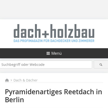
Menü
Dach & Dächer
Pyramidenartiges Reetdach in
Berlin