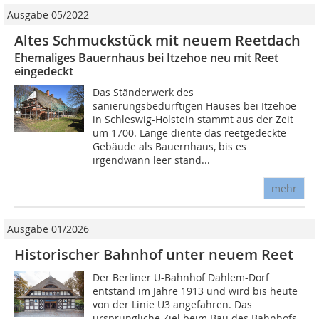
Ausgabe 05/2022
Altes Schmuckstück mit neuem Reetdach
Ehemaliges Bauernhaus bei Itzehoe neu mit Reet
eingedeckt
Das Ständerwerk des
sanierungsbedürftigen Hauses bei Itzehoe
in Schleswig-Holstein stammt aus der Zeit
um 1700. Lange diente das reetgedeckte
Gebäude als Bauernhaus, bis es
irgendwann leer stand...
mehr
Ausgabe 01/2026
Historischer Bahnhof unter neuem Reet
Der Berliner U-Bahnhof Dahlem-Dorf
entstand im Jahre 1913 und wird bis heute
von der Linie U3 angefahren. Das
ursprüngliche Ziel beim Bau des Bahnhofs