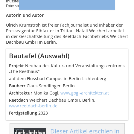
mussten
Foto: steffenharmuth.com
Autorin und Autor
Ulrich Krumstroh ist freier Fachjournalist und Inhaber der
Presseagentur Elbfaktor in Trittau. Natali Weichert arbeitet
in der Geschäftsleitung des Reetdach-Fachbetriebs Weichert
Dachbau GmbH in Berlin.
Bautafel (Auswahl)
Projekt
Neubau des Kultur- und Veranstaltungszentrums
„The Reethaus”
auf dem Flussbad Campus in Berlin-Lichtenberg
Bauherr
Claus Sendlinger, Berlin
Architektur
Monika Gogl,
www.gogl-architekten.at
Reetdach
Weichert Dachbau GmbH, Berlin,
www.reetdach-berlin.de
Fertigstellung
2023
Dieser Artikel erschien in