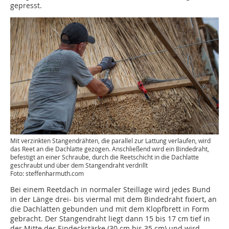
gepresst.
Mit verzinkten Stangendrähten, die parallel zur Lattung verlaufen, wird
das Reet an die Dachlatte gezogen. Anschließend wird ein Bindedraht,
befestigt an einer Schraube, durch die Reetschicht in die Dachlatte
geschraubt und über dem Stangendraht verdrillt
Foto: steffenharmuth.com
Bei einem Reetdach in normaler Steillage wird jedes Bund
in der Länge drei- bis viermal mit dem Bindedraht fixiert, an
die Dachlatten gebunden und mit dem Klopfbrett in Form
gebracht. Der Stangendraht liegt dann 15 bis 17 cm tief in
der Mitte der Eindeckstärke (30 cm bis 35 cm) und wird