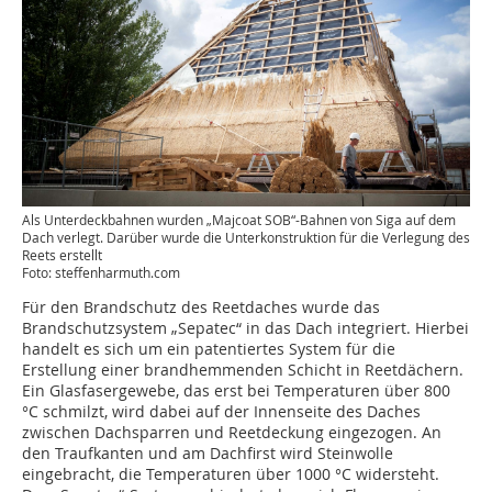
Als Unterdeckbahnen wurden „Majcoat SOB“-Bahnen von Siga auf dem
Dach verlegt. Darüber wurde die Unterkonstruktion für die Verlegung des
Reets erstellt
Foto: steffenharmuth.com
Für den Brandschutz des Reetdaches wurde das
Brandschutzsystem „Sepatec“ in das Dach integriert. Hierbei
handelt es sich um ein patentiertes System für die
Erstellung einer brandhemmenden Schicht in Reetdächern.
Ein Glasfasergewebe, das erst bei Temperaturen über 800
°C schmilzt, wird dabei auf der Innenseite des Daches
zwischen Dachsparren und Reetdeckung eingezogen. An
den Traufkanten und am Dachfirst wird ­Steinwolle
eingebracht, die Temperaturen über 1000 °C widersteht.