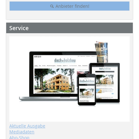
Anbieter finden!
Service
Aktuelle Ausgabe
Mediadaten
Abo-Shop