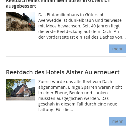
Reetdach eines Einfamilienhauses in Gütersloh
ausgebessert
Das Einfamilienhaus in Gütersloh-
Avenwedde ist dunkelbraun und teilweise
mit Moos bewachsen. Seit 40 Jahren liegt
die erste Reetdeckung auf dem Dach. An
der Vorderseite ist ein Teil des Daches von...
mehr
Reetdach des Hotels Alster Au erneuert
Zuerst wurde das alte Reet vom Dach
abgenommen. Einige Sparren waren nicht
in einer Ebene, Beulen und Lunken
mussten ausgeglichen werden. Das
geschah in diesem Fall durch eine neue
Lattung. Für die...
mehr