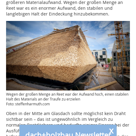
größeren Materialaufwand. Wegen der großen Menge an
Reet war es ein enormer Aufwand, den stabilen und
langlebigen Halt der Eindeckung hinzubekommen.
Wegen der großen Menge an Reet war der Aufwand hoch, einen stabilen
Halt des Materials an der Traufe zu erzielen
Foto: steffenharmuth.com
Oben in der Mitte am Glasdach sollte möglichst kein Draht
sichtbar sein – das ist ungewöhnlich im Vergleich zu
normalen Reetdächern und bedurfte einiger Finesse bei der
x
Ausführung. Die schwierigsten Bereiche des Daches
dach+holzbau Newsletter