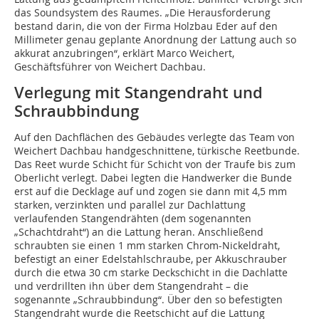
das Soundsystem des Raumes. „Die Herausforderung
bestand darin, die von der Firma Holzbau Eder auf den
Millimeter genau geplante Anordnung der Lattung auch so
akkurat anzubringen“, erklärt Marco Weichert,
Geschäftsführer von Weichert Dachbau.
Verlegung mit Stangendraht und
Schraubbindung
Auf den Dachflächen des Gebäudes verlegte das Team von
Weichert Dachbau handgeschnittene, türkische Reetbunde.
Das Reet wurde Schicht für Schicht von der Traufe bis zum
Oberlicht verlegt. Dabei legten die Handwerker die Bunde
erst auf die Decklage auf und zogen sie dann mit 4,5 mm
starken, verzinkten und parallel zur Dachlattung
verlaufenden ­Stangendrähten (dem sogenannten
„Schachtdraht“) an die Lattung heran. Anschließend
schraubten sie einen 1 mm starken Chrom-Nickeldraht,
befestigt an einer Edelstahlschraube, per Akkuschrauber
durch die etwa 30 cm starke Deckschicht in die Dachlatte
und verdrillten ihn über dem Stangendraht – die
sogenannte „Schraubbindung“. Über den so befestigten
Stangendraht wurde die Reetschicht auf die Lattung