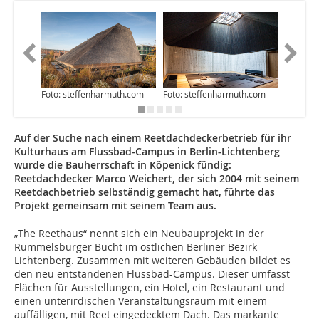
Foto: steffenharmuth.com
Foto: steffenharmuth.com
Foto: st
Auf der Suche nach einem Reetdachdeckerbetrieb für ihr
Kulturhaus am Flussbad-Campus in Berlin-Lichtenberg
wurde die Bauherrschaft in Köpenick fündig:
Reetdachdecker Marco Weichert, der sich 2004 mit seinem
Reetdachbetrieb selbständig gemacht hat, führte das
Projekt gemeinsam mit seinem Team aus.
„The Reethaus“ nennt sich ein Neubauprojekt in der
Rummelsburger Bucht im östlichen Berliner Bezirk
Lichtenberg. Zusammen mit weiteren Gebäuden bildet es
den neu entstandenen Flussbad-Campus. Dieser umfasst
Flächen für Ausstellungen, ein Hotel, ein Restaurant und
einen unterirdischen Veranstaltungsraum mit einem
auffälligen, mit Reet eingedecktem Dach. Das markante