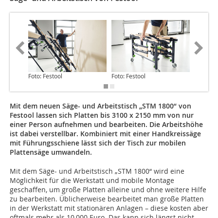
Foto: Festool
Foto: Festool
Foto: Fe
Mit dem neuen Säge- und Arbeitstisch „STM 1800“ von
Festool lassen sich Platten bis 3100 x 2150 mm von nur
einer Person aufnehmen und bearbeiten. Die Arbeitshöhe
ist dabei verstellbar. Kombiniert mit einer Handkreissäge
mit Führungsschiene lässt sich der Tisch zur mobilen
Plattensäge umwandeln.
Mit dem Säge- und Arbeitstisch „STM 1800“ wird eine
Möglichkeit für die Werkstatt und mobile Montage
geschaffen, um große Platten alleine und ohne weitere Hilfe
zu bearbeiten. Üblicherweise bearbeitet man große Platten
in der Werkstatt mit stationären Anlagen – diese kosten aber
oftmals mehr als 10 000 Euro. Das kann sich längst nicht