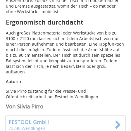
Ausziehrohre. Zusätzlich ist der Tisch mit robusten Rollen
und Bremse ausgestattet, womit der Tisch – ob mit oder
ohne Werkstück – mobil ist.
Ergonomisch durchdacht
Auch großes Plattenmaterial oder Werkstücke von bis zu
3100 x 2150 mm lassen sich mit dem Arbeitstisch von nur
einer Person aufnehmen und bearbeiten. Eine Kippfunktion
macht dies möglich. Zudem lässt sich die Arbeitshöhe auf
bis zu 90 cm einstellen. Der Tisch ist durch sein spezielles
Faltsystem leicht und kompakt zu transportieren. Zudem
lässt sich der Tisch, je nach Bedarf, klein oder groß
aufbauen.
Autorin
Silvia Pirro zuständig für die Presse- und
Öffentlichkeitsarbeit bei Festool in Wendlingen.
Von Silvia Pirro
FESTOOL GmbH
73240 Wendlingen