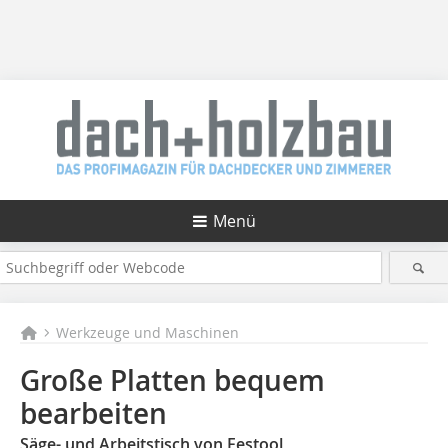
Menü
Werkzeuge und Maschinen
Große Platten bequem
bearbeiten
Säge- und Arbeitstisch von Festool