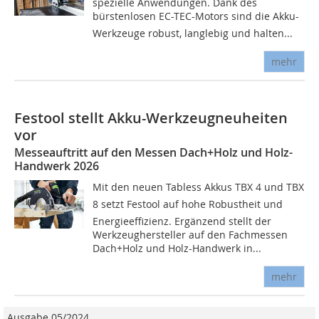
spezielle Anwendungen. Dank des
bürstenlosen EC-TEC-Motors sind die Akku-
Werkzeuge robust, langlebig und halten...
mehr
Festool stellt Akku-Werkzeugneuheiten
vor
Messeauftritt auf den Messen Dach+Holz und Holz-
Handwerk 2026
Mit den neuen Tabless Akkus TBX 4 und TBX
8 setzt Festool auf hohe Robustheit und
Energieeffizienz. Ergänzend stellt der
Werkzeughersteller auf den Fachmessen
Dach+Holz und Holz-Handwerk in...
mehr
Ausgabe 05/2024