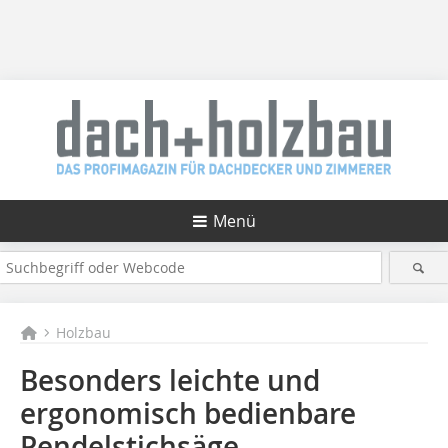
Menü
Holzbau
Besonders leichte und
ergonomisch bedienbare
Pendelstichsäge