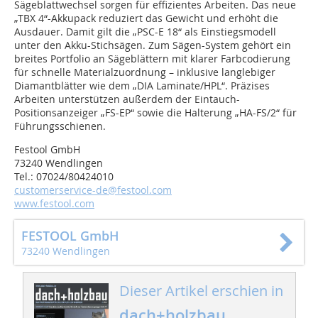
Sägeblattwechsel sorgen für effizientes Arbeiten. Das neue
„TBX 4“-Akkupack reduziert das Gewicht und erhöht die
Ausdauer. Damit gilt die „PSC-E 18“ als Einstiegsmodell
unter den Akku-Stichsägen. Zum Sägen-System gehört ein
breites Portfolio an Sägeblättern mit klarer Farbcodierung
für schnelle Materialzuordnung – ­inklusive langlebiger
Diamantblätter wie dem „DIA Laminate/HPL“. Präzises
Arbeiten unterstützen außerdem der Eintauch-
Positionsanzeiger „FS-EP“ sowie die ­Halterung „HA-FS/2“ für
Führungsschienen.
Festool GmbH
73240 Wendlingen
Tel.: 07024/80424010
customerservice-de@festool.com
www.festool.com
FESTOOL GmbH
73240 Wendlingen
Dieser Artikel erschien in
dach+holzbau