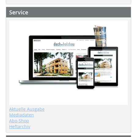
Service
Aktuelle Ausgabe
Mediadaten
Abo-Shop
Heftarchiv