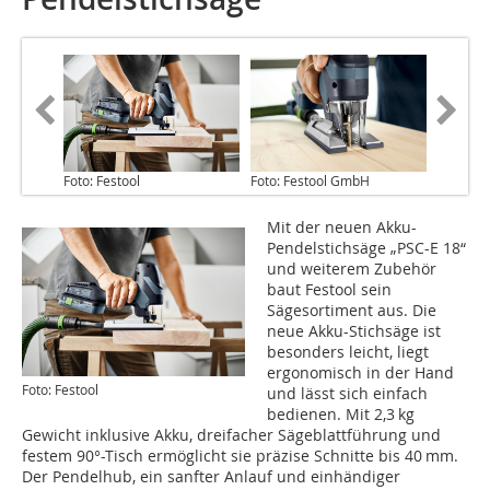
Foto: Festool
Foto: Festool GmbH
Mit der neuen Akku-
Pendelstichsäge „PSC-E 18“
und weiterem Zubehör
baut Festool sein
Sägesortiment aus. Die
neue Akku-Stichsäge ist
besonders leicht, liegt
ergonomisch in der Hand
Foto: Festool
und lässt sich einfach
bedienen. Mit 2,3 kg
Gewicht inklusive Akku, dreifacher Sägeblattführung und
festem 90°-Tisch ermöglicht sie präzise Schnitte bis 40 mm.
Der Pendelhub, ein sanfter Anlauf und einhändiger