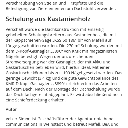
Verschraubung von Stielen und Firstpfette und die
Befestigung von Zierelementen am Dachstuhl verwendet.
Schalung aus Kastanienholz
Verschalt wurde die Dachkonstruktion mit einseitig
gehobelten Schalungsbrettern aus Kastanienholz, die mit
der Kappschienen-Säge „KSS 50 18M bl“ von Mafell auf
Länge geschnitten wurden. Die 270 m² Schalung wurden mit
dem D-Kopf-Gasnagler „3890“ von KMR mit magazinierten
Nägeln befestigt. Wegen der unzureichenden
Stromversorgung war der Gasnagler, der mit Akku und
Gaskartuschen betrieben wird, hierfür ideal. Mit einer
Gaskartusche können bis zu 1100 Nägel gesetzt werden. Das
geringe Gewicht (3,4 kg) und die gute Gewichtsbalance des
KMR D-Kopf-Gasnaglers „3890“ erleichterten das Arbeiten
auf dem Dach. Nach der Montage der Dachschalung wurde
das Dach fachgerecht abgeplant. Es wird abschließend noch
eine Schieferdeckung erhalten.
Autor
Volker Simon ist Geschäftsführer der Agentur nota bene
communications in Weinstadt und betreut Mafell, BeA und