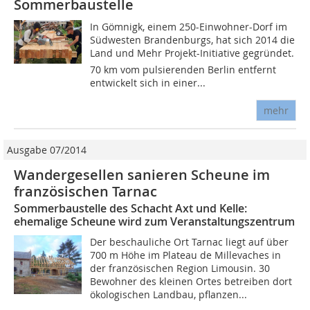
Sommerbaustelle
In Gömnigk, einem 250-Einwohner-Dorf im
Südwesten Brandenburgs, hat sich 2014 die
Land und Mehr Projekt-Initiative gegründet.
70 km vom pulsierenden Berlin entfernt
entwickelt sich in einer...
mehr
Ausgabe 07/2014
Wandergesellen sanieren Scheune im
französischen Tarnac
Sommerbaustelle des Schacht Axt und Kelle:
ehemalige Scheune wird zum Veranstaltungszentrum
Der beschauliche Ort Tarnac liegt auf über
700 m Höhe im Plateau de Millevaches in
der französischen Region Limousin. 30
Bewohner des kleinen Ortes betreiben dort
ökologischen Landbau, pflanzen...