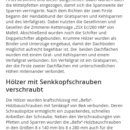
die Mittelpfetten eingezogen, damit sich die Spannweite der
Sparren verringerte. Nach dem Richten der zwei Firste
begann der Handabbund der Gratsparren und Kehlsparren
und des Verfallgrats. Dabei nutzten die Gesellinnen und
Gesellen die Zimmerei-Kettensäge „ZSX Ec/260 HM“ von
Mafell. Abschließend wurden noch die Schifter und
Doppelschifter abgebunden. Krumme Hölzer wurden als
Binder und Unterzüge eingebaut, damit der Dachboden
möglichst aufrecht begehbar ist. Die beiden Dachflächen
wurden mit einem Grat- und Kehlsparren und einem
Verfallgrat verbunden. Ein Verfallgrat ist ein Gratsparren,
der die Firste zweier Dachflächen mit unterschiedlichen
Höhen miteinander verbindet.
Hölzer mit Senkkopfschrauben
verschraubt
Die Hölzer wurden kraftschlüssig mit „Befix“-
Holzbauschrauben mit Senkkopf von BeA verbunden. Deren
Schraubspitze ermöglicht ein zupackendes, schnelles
Anbeißen der Schraube. Neben den Verschraubungen von
Pfetten und Sparren wurden die „Befix“-Holzbauschrauben
in den Größen 8 x 140 mm bis 8 x 280 mm auch für die