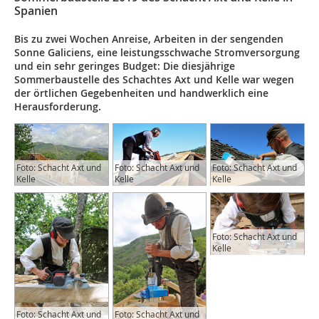
Spanien
Bis zu zwei Wochen Anreise, Arbeiten in der sengenden
Sonne Galiciens, eine leistungsschwache Stromversorgung
und ein sehr geringes Budget: Die diesjährige
Sommerbaustelle des Schachtes Axt und Kelle war wegen
der örtlichen Gegebenheiten und handwerklich eine
Herausforderung.
Foto: Schacht Axt und
Foto: Schacht Axt und
Foto: Schacht Axt und
Kelle
Kelle
Kelle
Foto: Schacht Axt und
Kelle
Foto: Schacht Axt und
Foto: Schacht Axt und