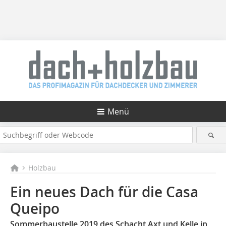
Menü
Holzbau
Ein neues Dach für die Casa
Queipo
Sommerbaustelle 2019 des Schacht Axt und Kelle in