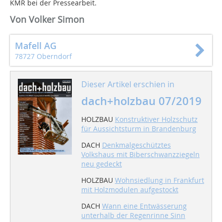
KMR bei der Pressearbeit.
Von Volker Simon
Mafell AG
78727 Oberndorf
Dieser Artikel erschien in
dach+holzbau 07/2019
HOLZBAU
Konstruktiver Holzschutz
für Aussichtsturm in Brandenburg
DACH
Denkmalgeschütztes
Volkshaus mit Biberschwanzziegeln
neu gedeckt
HOLZBAU
Wohnsiedlung in Frankfurt
mit Holzmodulen aufgestockt
DACH
Wann eine Entwässerung
unterhalb der Regenrinne Sinn