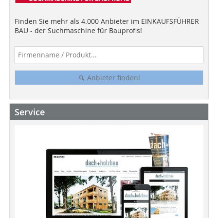
Finden Sie mehr als 4.000 Anbieter im EINKAUFSFÜHRER
BAU - der Suchmaschine für Bauprofis!
Anbieter finden!
Service