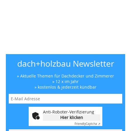
dach+holzbau Newsletter
» Aktuelle Themen für Dachdecker und Zimmerer
» 12 x im Jahr
» kostenlos & jederzeit kündbar
Anti-Roboter-Verifizierung
Hier klicken
Friendly
Captcha ⇗