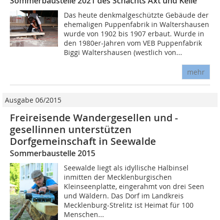
Sommerbaustelle 2021 des Schachts Axt und Kelle
Das heute denkmalgeschützte Gebäude der
ehemaligen Puppenfabrik in Waltershausen
wurde von 1902 bis 1907 erbaut. Wurde in
den 1980er-Jahren vom VEB Puppenfabrik
Biggi Waltershausen (westlich von...
mehr
Ausgabe 06/2015
Freireisende Wandergesellen und -
gesellinnen unterstützen
Dorfgemeinschaft in Seewalde
Sommerbaustelle 2015
Seewalde liegt als idyllische Halbinsel
inmitten der Mecklenburgischen
Kleinseenplatte, eingerahmt von drei Seen
und Wäldern. Das Dorf im Landkreis
Mecklenburg-Strelitz ist Heimat für 100
Menschen...