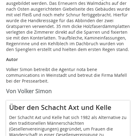
ausgebildet werden. Das Erneuern des Walmdachs auf der
nach Osten ausgerichteten Giebelseite des Gebäudes wurde
mit viel Fleiß und noch mehr Schnur fertiggebracht. Hierfür
wurde die Handkreissäge für das Abbinden der zwei
Gratsparren verwendet. 35 mm dicke Holzfaserdämmplatten
verlegten die Zimmerer direkt auf die Sparren und fixierten
sie mit den Konterlatten. Traufbleche, Kamineinfassungen,
Regenrinne und ein Kehlblech im Dachbruch wurden von
den Spenglern erstellt und hielten dem ersten Regen stand.
Autor
Volker Simon betreibt die Agentur nota bene
communications in Weinstadt und betreut die Firma Mafell
bei der Pressearbeit.
Von Volker Simon
Über den Schacht Axt und Kelle
Der Schacht Axt und Kelle hat sich 1982 als Alternative zu
den traditionellen Männerschächten
(Gesellenvereinigungen) gegründet, um Frauen die
Wanderschaft in einer Gesellenvereinigung zu