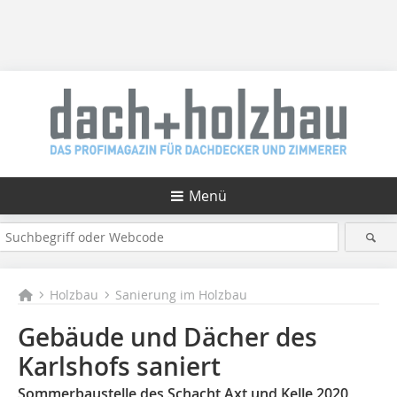
Menü
Holzbau
Sanierung im Holzbau
Gebäude und Dächer des
Karlshofs saniert
Sommerbaustelle des Schacht Axt und Kelle 2020