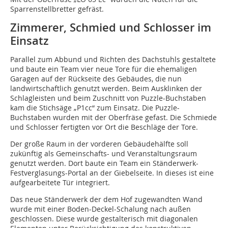
Sparrenstellbretter gefräst.
Zimmerer, Schmied und Schlosser im
Einsatz
Parallel zum Abbund und Richten des Dachstuhls gestaltete
und baute ein Team vier neue Tore für die ehemaligen
Garagen auf der Rückseite des Gebäudes, die nun
landwirtschaftlich genutzt werden. Beim Ausklinken der
Schlagleisten und beim Zuschnitt von Puzzle-Buchstaben
kam die Stichsäge „P1cc“ zum Einsatz. Die Puzzle-
Buchstaben wurden mit der Oberfräse gefast. Die Schmiede
und Schlosser fertigten vor Ort die Beschläge der Tore.
Der große Raum in der vorderen Gebäudehälfte soll
zukünftig als Gemeinschafts- und Veranstaltungsraum
genutzt werden. Dort baute ein Team ein Ständerwerk-
Festverglasungs-Portal an der Giebelseite. In dieses ist eine
aufgearbeitete Tür integriert.
Das neue Ständerwerk der dem Hof zugewandten Wand
wurde mit einer Boden-Deckel-Schalung nach außen
geschlossen. Diese wurde gestalterisch mit diagonalen