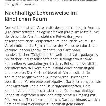
energetisch saniert.
Nachhaltige Lebensweise im
ländlichen Raum
Der Karlshof ist der Vereinssitz des gemeinnützigen Vereins
„Projektwerkstatt auf Gegenseitigkeit (PAG)“. Im Mittelpunkt
der Arbeit des Vereins steht die Entwicklung von
gesellschaftlichen Perspektiven im ländlichen Raum. Der
Verein möchte die Eigeninitiative der Menschen durch die
Verbindung von Landwirtschaft und Gartenbau,
handwerklichen Tätigkeiten, Umwelt- und Natur­pädagogik,
politischer und gesellschaftlicher Bildungsarbeit sowie
kulturellen Veranstaltungen fördern. Bei seinen Aktivitäten
orientiert sich der Verein am Leitbild einer nachhaltigen
Lebensweise. Der Karlshof bietet als Vereinssitz dafür
zahlreiche Möglichkeiten. Auf mehreren Hektar Land
betreibt der Verein eine partizipative, ökologisch angepasste
Landwirtschaft und einen Bauerngemüsegarten. Dort
können Vereinsmitglieder, aber auch Gäste, nachhaltige
Landnutzungsformen und den artgerechten Umgang mit
Pflanzen und Tieren kennenlernen. Darüber hinaus werden
Seminare und Workshops zu nachhaltigem Bauen