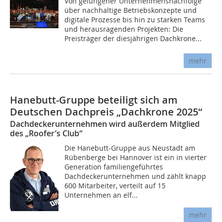
Von gelungener Unternehmensnachfolge
über nachhaltige Betriebskonzepte und
digitale Prozesse bis hin zu starken Teams
und herausragenden Projekten: Die
Preisträger der diesjährigen Dachkrone...
mehr
Hanebutt-Gruppe beteiligt sich am
Deutschen Dachpreis „Dachkrone 2025“
Dachdeckerunternehmen wird außerdem Mitglied
des „Roofer’s Club“
Die Hanebutt-Gruppe aus Neustadt am
Rübenberge bei Hannover ist ein in vierter
Generation familiengeführtes
Dachdeckerunternehmen und zählt knapp
600 Mitarbeiter, verteilt auf 15
Unternehmen an elf...
mehr