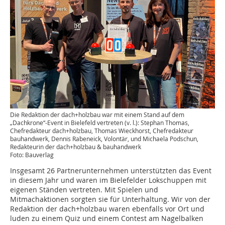
Die Redaktion der dach+holzbau war mit einem Stand auf dem
„Dachkrone“-Event in Bielefeld vertreten (v. l.): Stephan Thomas,
Chefredakteur dach+holzbau, Thomas Wieckhorst, ­Chefredakteur
bauhandwerk, Dennis Rabeneick, Volontär, und Michaela ­Podschun,
Redakteurin der dach+holzbau & ­bauhandwerk
Foto: Bauverlag
Insgesamt 26 Partnerunternehmen unterstützten das Event
in diesem Jahr und waren im Bielefelder Lokschuppen mit
eigenen Ständen vertreten. Mit Spielen und
Mitmachaktionen sorgten sie für Unterhaltung. Wir von der
Redaktion der dach+holzbau waren ebenfalls vor Ort und
luden zu einem Quiz und einem Contest am Nagelbalken