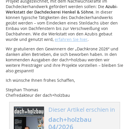
Projekt ausgezeichnet, mit dem Nachwuchskräfte im
Dachdeckerhandwerk gefördert werden sollen: Die
Azubi-
Werkstatt der Dachdeckerei Henkel & Söhne
. In dieser
können typische Tätigkeiten des Dachdeckerhandwerks
geübt werden – vom Eindecken eines Steildachs über den
Einbau von Dachfenstern bis zur Verschweißung von
Dachbahnen. Wie die Werkstatt von den Azubis gebaut
wurde und genutzt wird,
erfahren Sie hier
.
Wir gratulieren den Gewinnern der „Dachkrone 2026“ und
danken allen Betrieben, die sich beworben haben. In den
kommenden Ausgaben der dach+holzbau werden wir
weitere Preisträger und ihre Projekte vorstellen – bleiben Sie
also gespannt!
Ich wünsche Ihnen frohes Schaffen,
Stephan Thomas
Chefredakteur der dach+holzbau
Dieser Artikel erschien in
dach+holzbau
04/2026