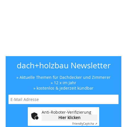
dach+holzbau Newsletter
» Aktuelle Themen für Dachdecker und Zimmerer
» 12 x im Jahr
» kostenlos & jederzeit kündbar
Anti-Roboter-Verifizierung
Hier klicken
Friendly
Captcha ⇗