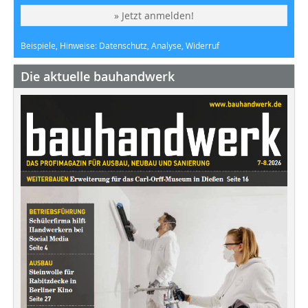
» Jetzt anmelden!
Beispiele, Hinweise: Datenschutz, Analyse, Widerruf
Die aktuelle bauhandwerk