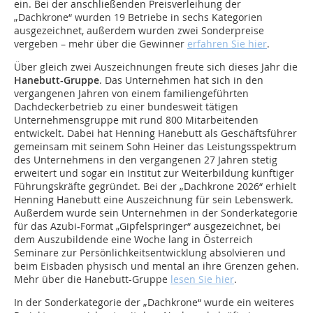
ein. Bei der anschließenden Preisverleihung der
„Dachkrone“ wurden 19 Betriebe in sechs Kategorien
ausgezeichnet, außerdem wurden zwei Sonderpreise
vergeben – mehr über die Gewinner
erfahren Sie hier
.
Über gleich zwei Auszeichnungen freute sich dieses Jahr die
Hanebutt-Gruppe
. Das Unternehmen hat sich in den
vergangenen Jahren von einem familiengeführten
Dachdeckerbetrieb zu einer bundesweit tätigen
Unternehmensgruppe mit rund 800 Mitarbeitenden
entwickelt. Dabei hat Henning Hanebutt als Geschäftsführer
gemeinsam mit seinem Sohn Heiner das Leistungsspektrum
des Unternehmens in den vergangenen 27 Jahren stetig
erweitert und sogar ein Institut zur Weiterbildung künftiger
Führungskräfte gegründet. Bei der „Dachkrone 2026“ erhielt
Henning Hanebutt eine Auszeichnung für sein Lebenswerk.
Außerdem wurde sein Unternehmen in der Sonderkategorie
für das Azubi-Format „Gipfelspringer“ ausgezeichnet, bei
dem Auszubildende eine Woche lang in Österreich
Seminare zur Persönlichkeitsentwicklung absolvieren und
beim Eisbaden physisch und mental an ihre Grenzen gehen.
Mehr über die Hanebutt-Gruppe
lesen Sie hier
.
In der Sonderkategorie der „Dachkrone“ wurde ein weiteres