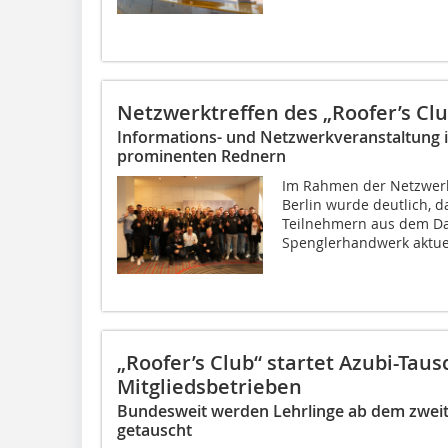
Netzwerktreffen des „Roofer’s Clu
Informations- und Netzwerkveranstaltung i
prominenten Rednern
Im Rahmen der Netzwerk
Berlin wurde deutlich, d
Teilnehmern aus dem Da
Spenglerhandwerk aktuel
„Roofer’s Club“ startet Azubi-Ta
Mitgliedsbetrieben
Bundesweit werden Lehrlinge ab dem zweit
getauscht