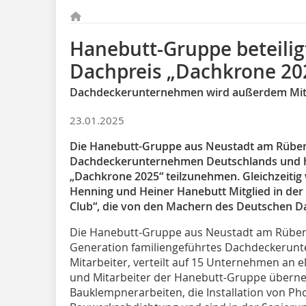
Hanebutt-Gruppe beteilig
Dachpreis „Dachkrone 20
Dachdeckerunternehmen wird außerdem Mitgl
23.01.2025
Die Hanebutt-Gruppe aus Neustadt am Rübenbe
Dachdeckerunternehmen Deutschlands und ha
„Dachkrone 2025“ teilzunehmen. Gleichzeitig
Henning und Heiner Hanebutt Mitglied in de
Club“, die von den Machern des Deutschen D
Die Hanebutt-Gruppe aus Neustadt am Rübenbe
Generation familiengeführtes Dachdeckerun
Mitarbeiter, verteilt auf 15 Unternehmen an e
und Mitarbeiter der Hanebutt-Gruppe übern
Bauklempnerarbeiten, die Installation von Pho