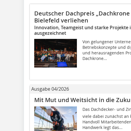
Deutscher Dachpreis „Dachkrone 
Bielefeld verliehen
Innovation, Teamgeist und starke Projekt
ausgezeichnet
Von gelungener Unterne
Betriebskonzepte und dig
und herausragenden Proj
Dachkrone...
Ausgabe 04/2026
Mit Mut und Weitsicht in die Zuku
Das Dachdecker- und Zi
viele dabei zunächst an 
Handvoll Mitarbeitenden,
Handwerk legt das...