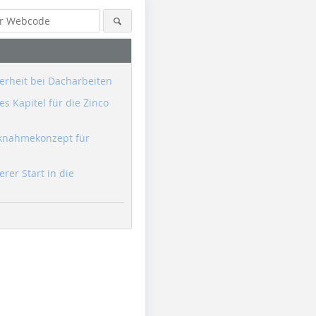
erheit bei Dacharbeiten
s Kapitel für die Zinco
knahmekonzept für
erer Start in die