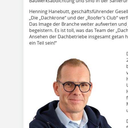
Bauwerksabdichtung und sind in der Sanieru
Henning Hanebutt, geschäftsführender Gesell
„Die „Dachkrone“ und der „Roofer’s Club“ verfo
Das Image der Branche weiter aufwerten und
begeistern. Es ist toll, was das Team der „Dac
Ansehen der Dachbetriebe insgesamt getan ha
ein Teil sein!“