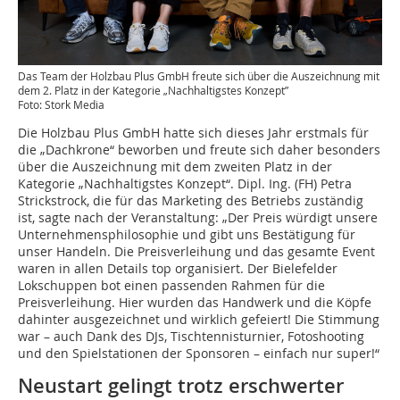
Das Team der Holzbau Plus GmbH freute sich über die Auszeichnung mit
dem 2. Platz in der Kategorie „Nachhaltigstes Konzept”
Foto: Stork Media
Die Holzbau Plus GmbH hatte sich dieses Jahr erstmals für
die „Dachkrone“ beworben und freute sich daher besonders
über die Auszeichnung mit dem zweiten Platz in der
Kategorie „Nachhaltigstes Konzept“. Dipl. Ing. (FH) Petra
Strickstrock, die für das Marketing des Betriebs zuständig
ist, sagte nach der Veranstaltung: „Der Preis würdigt unsere
Unternehmensphilosophie und gibt uns Bestätigung für
unser Handeln. Die Preisverleihung und das gesamte Event
waren in allen Details top organisiert. Der Bielefelder
Lokschuppen bot einen passenden Rahmen für die
Preisverleihung. Hier wurden das Handwerk und die Köpfe
dahinter ausgezeichnet und wirklich gefeiert! Die Stimmung
war – auch Dank des DJs, Tischtennisturnier, Fotoshooting
und den Spielstationen der Sponsoren – einfach nur super!“
Neustart gelingt trotz erschwerter