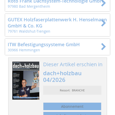
Roto Frank Dachsystem-Technologie GmbH
97980 Bad Mergentheim
GUTEX Holzfaserplattenwerk H. Henselmann
GmbH & Co. KG
79761 Waldshut-Tiengen
ITW Befestigungssysteme GmbH
30966 Hemmingen
Dieser Artikel erschien in
dach+holzbau
04/2026
Ressort: BRANCHE
Abonnement