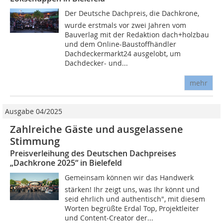
Der Deutsche Dachpreis, die Dachkrone,
wurde erstmals vor zwei Jahren vom
Bauverlag mit der Redaktion dach+holzbau
und dem Online-Baustoffhändler
Dachdeckermarkt24 ausgelobt, um
Dachdecker- und...
mehr
Ausgabe 04/2025
Zahlreiche Gäste und ausgelassene
Stimmung
Preisverleihung des Deutschen Dachpreises
„Dachkrone 2025“ in Bielefeld
Gemeinsam können wir das Handwerk
stärken! Ihr zeigt uns, was Ihr könnt und
seid ehrlich und authentisch", mit diesem
Worten begrüßte Erdal Top, Projektleiter
und Content-Creator der...