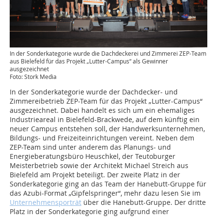
In der Sonderkategorie wurde die Dachdeckerei und Zimmerei ZEP-Team
aus Bielefeld für das Projekt „Lutter-Campus“ als Gewinner
ausgezeichnet
Foto: Stork Media
In der Sonderkategorie wurde der Dachdecker- und
Zimmereibetrieb ZEP-Team für das Projekt „Lutter-Campus“
ausgezeichnet. Dabei handelt es sich um ein ehemaliges
Industrieareal in Bielefeld-Brackwede, auf dem künftig ein
neuer Campus entstehen soll, der Handwerksunternehmen,
Bildungs- und Freizeiteinrichtungen vereint. Neben dem
ZEP-Team sind unter anderem das Planungs- und
Energieberatungsbüro Heuschkel, der Teutoburger
Meisterbetrieb sowie der Architekt Michael Streich aus
Bielefeld am Projekt beteiligt. Der zweite Platz in der
Sonderkategorie ging an das Team der Hanebutt-Gruppe für
das Azubi-Format „Gipfelspringer“, mehr dazu lesen Sie im
Unternehmensporträt
über die Hanebutt-Gruppe. Der dritte
Platz in der Sonderkategorie ging aufgrund einer