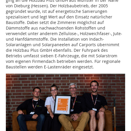
ging an die Holzbau Plus GmbH aus Münster in der Nähe
von Dieburg (Hessen). Der Holzbaubetrieb, der 2005
gegründet wurde, ist auf energetische Sanierungen
spezialisiert und legt Wert auf den Einsatz natürlicher
Baustoffe. Dabei setzt die Zimmerei möglichst auf
Dämmstoffe aus nachwachsenden Rohstoffen und
verwendet unter anderem Zellulose-, Holzweichfaser-, Jute-
und Hanfdämmstoffe. Die Installation von Indach-
Solaranlagen und Solarpaneelen auf Carports übernimmt
die Holzbau Plus GmbH ebenfalls. Der Fuhrpark des
Betriebs umfasst sieben E-Fahrzeuge, die mit Solarstrom
vom eigenen Firmendach betrieben werden. Für regionale
Baustellen werden E-Lastenräder eingesetzt.