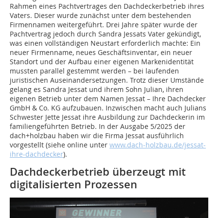
Rahmen eines Pachtvertrages den Dachdeckerbetrieb ihres
Vaters. Dieser wurde zunächst unter dem bestehenden
Firmennamen weitergeführt. Drei Jahre später wurde der
Pachtvertrag jedoch durch Sandra Jessats Vater gekündigt,
was einen vollständigen Neustart erforderlich machte: Ein
neuer Firmenname, neues ­Geschäftsinventar, ein neuer
Standort und der Aufbau einer eigenen Markenidentität
mussten parallel gestemmt werden – bei laufenden
juristischen Auseinandersetzungen. Trotz dieser Umstände
gelang es Sandra Jessat und ihrem Sohn Julian, ihren
eigenen Betrieb unter dem Namen Jessat – Ihre Dachdecker
GmbH & Co. KG aufzubauen. Inzwischen macht auch Julians
Schwester Jette Jessat ihre Ausbildung zur Dachdeckerin im
familiengeführten Betrieb. In der Ausgabe 5/2025 der
dach+holzbau haben wir die Firma Jessat ausführlich
vorgestellt (siehe online unter
www.dach-holzbau.de/jessat-
ihre-dachdecker
).
Dachdeckerbetrieb überzeugt mit
digitalisierten ­Prozessen