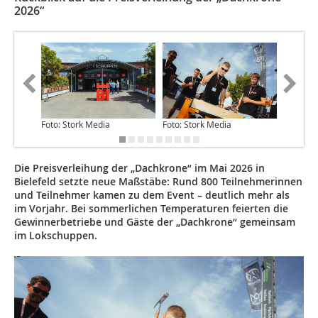
2026“
Foto: Stork Media
Foto: Stork Media
Foto: St
Die Preisverleihung der „Dachkrone“ im Mai 2026 in
Bielefeld setzte neue Maßstäbe: Rund 800 Teilnehmerinnen
und Teilnehmer kamen zu dem Event – deutlich mehr als
im Vorjahr. Bei sommerlichen Temperaturen feierten die
Gewinnerbetriebe und Gäste der „Dachkrone“ gemeinsam
im Lokschuppen.