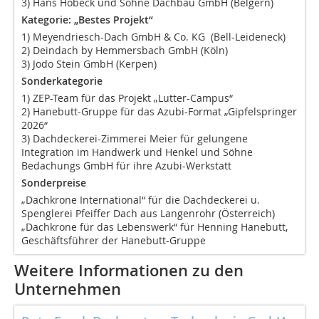
3) Hans Hobeck und Söhne Dachbau GmbH (Belgern)
Kategorie: „Bestes Projekt“
1) Meyendriesch-Dach GmbH & Co. KG (Bell-Leideneck)
2) Deindach by Hemmersbach GmbH (Köln)
3) Jodo Stein GmbH (Kerpen)
Sonderkategorie
1) ZEP-Team für das Projekt „Lutter-Campus“
2) Hanebutt-Gruppe für das Azubi-Format „Gipfelspringer
2026“
3) Dachdeckerei-Zimmerei Meier für gelungene
Integration im Handwerk und Henkel und Söhne
Bedachungs GmbH für ihre Azubi-Werkstatt
Sonderpreise
„Dachkrone International“ für die Dachdeckerei u.
Spenglerei Pfeiffer Dach aus Langenrohr (Österreich)
„Dachkrone für das Lebenswerk“ für Henning Hanebutt,
Geschäftsführer der Hanebutt-Gruppe
Weitere Informationen zu den
Unternehmen