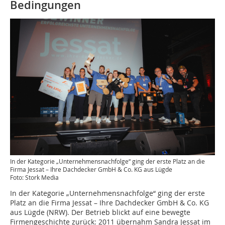
Bedingungen
In der Kategorie „Unternehmensnachfolge“ ging der erste Platz an die
Firma Jessat – Ihre Dachdecker GmbH & Co. KG aus Lügde
Foto: Stork Media
In der Kategorie „Unternehmensnachfolge“ ging der erste
Platz an die Firma Jessat – Ihre Dachdecker GmbH & Co. KG
aus Lügde (NRW). Der Betrieb blickt auf eine bewegte
Firmengeschichte zurück: 2011 ­übernahm Sandra Jessat im