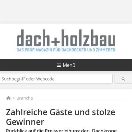
Menü
Branche
Zahlreiche Gäste und stolze
Gewinner
Rückblick auf die Preisverleihung der „Dachkrone