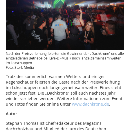
Nach der Preisverleihung feierten die Gewinner der „Dachkrone” und alle
eingeladenen Betriebe bei Live-DJ-Musik noch lange gemeinsam weiter
im Lokschuppen
Foto: Stork Media
Trotz des sommerlich-warmen Wetters und einiger
Regenschauer feierten die Gäste nach der Preisverleihung
im Lokschuppen noch lange gemeinsam weiter. Eines steht
schon jetzt fest: Die „Dachkrone“ soll auch nächstes Jahr
wieder verliehen werden. Weitere Informationen zum Event
und Fotos finden Sie online unter
www.dachkrone.de
.
Autor
Stephan Thomas ist Chefredakteur des Magazins
dach+holzbau und Mitglied der Jury des Deutschen