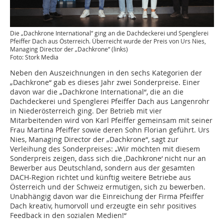
Die „Dachkrone International“ ging an die Dachdeckerei und Spenglerei
Pfeiffer Dach aus Österreich. Überreicht wurde der Preis von Urs Nies,
Managing Director der „Dachkrone“ (links)
Foto: Stork Media
Neben den Auszeichnungen in den sechs Kategorien der
„Dachkrone“ gab es dieses Jahr zwei Sonderpreise. Einer
davon war die „Dachkrone International“, die an die
Dachdeckerei und Spenglerei Pfeiffer Dach aus Langenrohr
in Niederösterreich ging. Der Betrieb mit vier
Mitarbeitenden wird von Karl Pfeiffer gemeinsam mit seiner
Frau Martina Pfeiffer sowie deren Sohn Florian geführt. Urs
Nies, Managing Director der „Dachkrone“, sagt zur
Verleihung des Sonderpreises: „Wir möchten mit diesem
Sonderpreis zeigen, dass sich die ‚Dachkrone‘ nicht nur an
Bewerber aus Deutschland, sondern aus der gesamten
DACH-Region richtet und künftig weitere Betriebe aus
Österreich und der Schweiz ermutigen, sich zu bewerben.
Unabhängig davon war die Einreichung der Firma Pfeiffer
Dach kreativ, humorvoll und erzeugte ein sehr positives
Feedback in den sozialen Medien!“