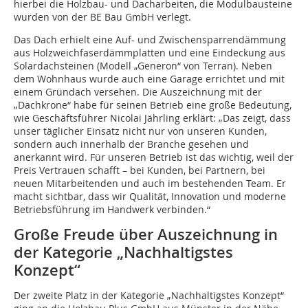
hierbei die Holzbau- und Dacharbeiten, die Modulbausteine
wurden von der BE Bau GmbH verlegt.
Das Dach erhielt eine Auf- und Zwischensparrendämmung
aus Holzweichfaserdämmplatten und eine Eindeckung aus
Solardachsteinen (Modell „Generon“ von Terran). Neben
dem Wohnhaus wurde auch eine Garage errichtet und mit
einem Gründach versehen. Die Auszeichnung mit der
„Dachkrone“ habe für seinen Betrieb eine große Bedeutung,
wie Geschäftsführer Nicolai Jährling erklärt: „Das zeigt, dass
unser täglicher Einsatz nicht nur von unseren Kunden,
sondern auch innerhalb der Branche gesehen und
anerkannt wird. Für unseren Betrieb ist das wichtig, weil der
Preis Vertrauen schafft – bei Kunden, bei Partnern, bei
neuen Mitarbeitenden und auch im bestehenden Team. Er
macht sichtbar, dass wir Qualität, Innovation und moderne
Betriebsführung im Handwerk verbinden.“
Große Freude über Auszeichnung in
der Kategorie „Nachhaltigstes
Konzept“
Der zweite Platz in der Kategorie „Nachhaltigstes Konzept“