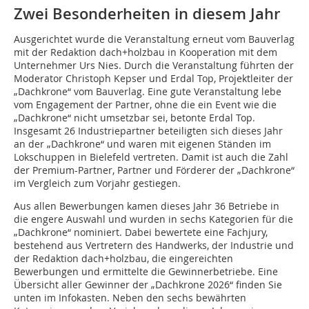
Zwei Besonderheiten in diesem Jahr
Ausgerichtet wurde die Veranstaltung erneut vom Bauverlag
mit der Redaktion dach+holzbau in Kooperation mit dem
Unternehmer Urs Nies. Durch die Veranstaltung führten der
Moderator Christoph ­Kepser und Erdal Top, Projektleiter der
„Dachkrone“ vom Bauverlag. Eine gute Veranstaltung lebe
vom Engagement der Partner, ohne die ein Event wie die
„Dachkrone“ nicht umsetzbar sei, betonte Erdal Top.
Insgesamt 26 Industriepartner beteiligten sich dieses Jahr
an der „Dachkrone“ und waren mit eigenen Ständen im
Lokschuppen in Bielefeld vertreten. Damit ist auch die Zahl
der Premium-Partner, Partner und Förderer der „Dachkrone“
im Vergleich zum Vorjahr gestiegen.
Aus allen Bewerbungen kamen dieses Jahr 36 Betriebe in
die engere Auswahl und wurden in sechs Kategorien für die
„Dachkrone“ nominiert. Dabei bewertete eine Fachjury,
bestehend aus Vertretern des Handwerks, der Industrie und
der Redaktion dach+holzbau, die eingereichten
Bewerbungen und ermittelte die Gewinnerbetriebe. Eine
Übersicht aller Gewinner der „Dachkrone 2026“ finden Sie
unten im Infokasten. Neben den sechs bewährten