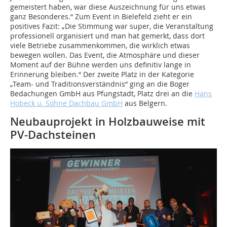
gemeistert haben, war diese Auszeichnung für uns etwas
ganz Besonderes.“ Zum Event in Bielefeld zieht er ein
positives Fazit: „Die Stimmung war super, die Veranstaltung
professionell organisiert und man hat gemerkt, dass dort
viele Betriebe zusammenkommen, die wirklich etwas
bewegen wollen. Das Event, die Atmosphäre und dieser
Moment auf der Bühne werden uns definitiv lange in
Erinnerung bleiben.“ Der zweite Platz in der Kategorie
„Team- und Traditionsverständnis“ ging an die Boger
Bedachungen GmbH aus Pfungstadt, Platz drei an die
Hans
Hobeck u. Söhne Dachbau GmbH
aus Belgern.
Neubauprojekt in Holzbauweise mit
PV-Dachsteinen