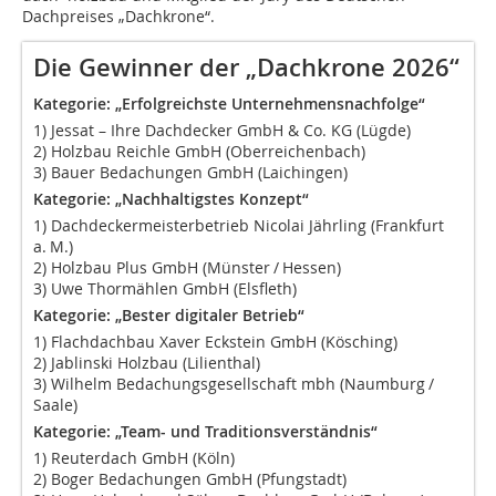
Dachpreises „Dachkrone“.
Die Gewinner der „Dachkrone 2026“
Kategorie: „Erfolgreichste Unternehmensnachfolge“
1) Jessat – Ihre Dachdecker GmbH & Co. KG (Lügde)
2) Holzbau Reichle GmbH (Oberreichenbach)
3) Bauer Bedachungen GmbH (Laichingen)
Kategorie: „Nachhaltigstes Konzept“
1) Dachdeckermeisterbetrieb Nicolai Jährling (Frankfurt
a. M.)
2) Holzbau Plus GmbH (Münster / Hessen)
3) Uwe Thormählen GmbH (Elsfleth)
Kategorie: „Bester digitaler Betrieb“
1) Flachdachbau Xaver Eckstein GmbH (Kösching)
2) Jablinski Holzbau (Lilienthal)
3) Wilhelm Bedachungsgesellschaft mbh (Naumburg /
Saale)
Kategorie: „Team- und Traditionsverständnis“
1) Reuterdach GmbH (Köln)
2) Boger Bedachungen GmbH (Pfungstadt)