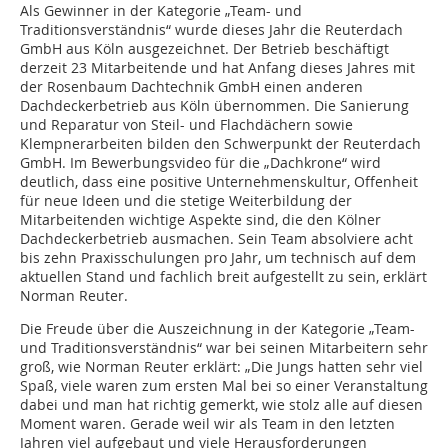
Als Gewinner in der Kategorie „Team- und
Traditionsverständnis“ wurde dieses Jahr die Reuterdach
GmbH aus Köln ausgezeichnet. Der Betrieb beschäftigt
derzeit 23 Mitarbeitende und hat Anfang dieses Jahres mit
der Rosenbaum Dachtechnik GmbH einen anderen
Dachdeckerbetrieb aus Köln übernommen. Die Sanierung
und Reparatur von Steil- und ­Flachdächern ­sowie
Klempnerarbeiten bilden den Schwerpunkt der Reuterdach
GmbH. Im Bewerbungsvideo für die „Dachkrone“ wird
deutlich, dass eine positive Unternehmenskultur, Offenheit
für neue Ideen und die stetige Weiterbildung der
Mitarbeitenden wichtige Aspekte sind, die den Kölner
Dachdeckerbetrieb ausmachen. Sein Team absolviere acht
bis zehn Praxisschulungen pro Jahr, um technisch auf dem
aktuellen Stand und fachlich breit aufgestellt zu sein, erklärt
Norman Reuter.
Die Freude über die Auszeichnung in der Kategorie „Team-
und Traditionsverständnis“ war bei seinen Mitarbeitern sehr
groß, wie Norman Reuter erklärt: „Die Jungs hatten sehr viel
Spaß, viele waren zum ersten Mal bei so einer Veranstaltung
dabei und man hat richtig gemerkt, wie stolz alle auf diesen
Moment waren. Gerade weil wir als Team in den letzten
Jahren viel aufgebaut und viele Herausforderungen