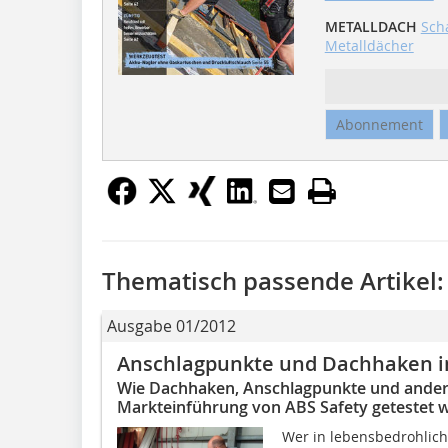
METALLDACH
Sch
Metalldächer
Abonnement
Thematisch passende Artikel:
Ausgabe 01/2012
Anschlagpunkte und Dachhaken i
Wie Dachhaken, Anschlagpunkte und andere
Markteinführung von ABS Safety getestet 
Wer in lebensbedrohliche