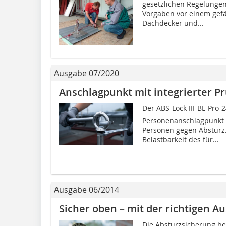
gesetzlichen Regelunge
Vorgaben vor einem gefäh
Dachdecker und...
Ausgabe 07/2020
Anschlagpunkt mit integrierter P
Der ABS-Lock III-BE Pro-2
Personenanschlagpunkt z
Personen gegen Absturz. 
Belastbarkeit des für...
Ausgabe 06/2014
Sicher oben – mit der richtigen A
Die Absturzsicherung be