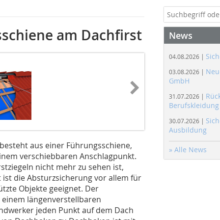
sschiene am Dachfirst
News
Sich
04.08.2026 |
Neue
03.08.2026 |
GmbH
Rüc
31.07.2026 |
Berufskleidung
Sich
30.07.2026 |
Ausbildung
 besteht aus einer Führungsschiene,
» Alle News
einem verschiebbaren Anschlagpunkt.
tziegeln nicht mehr zu sehen ist,
 ist die Absturzsicherung vor allem für
zte Objekte geeignet. Der
s einem längenverstellbaren
andwerker jeden Punkt auf dem Dach