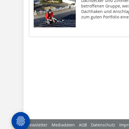
Dachdecker und Zimmere
betroffenen Gruppe, weil
Dachhaken und Anschla
zum guten Portfolio eines
Newsletter
Mediadaten
AGB
Datenschutz
Impr