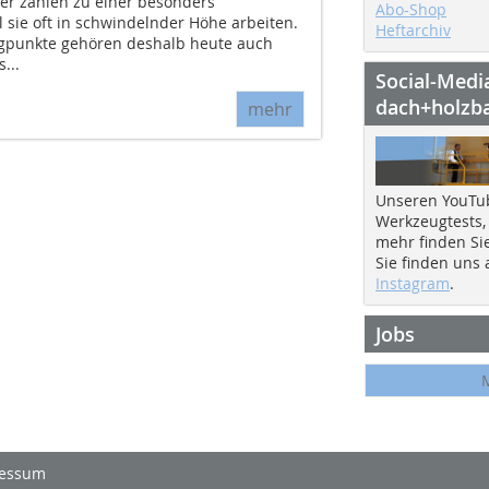
r zählen zu einer besonders
Abo-Shop
 sie oft in schwindelnder Höhe arbeiten.
Heftarchiv
gpunkte gehören deshalb heute auch
...
Social-Medi
dach+holzb
mehr
Unseren YouTu
Werkzeugtests,
mehr finden Si
Sie finden uns
Instagram
.
Jobs
essum