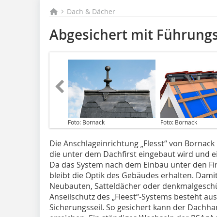
Dach & Dächer
Abgesichert mit Führung
Foto: Bornack
Foto: Bornack
Die Anschlageinrichtung „Flesst“ von Bornack
die unter dem Dachfirst eingebaut wird und 
Da das System nach dem Einbau unter den Firs
bleibt die Optik des Gebäudes erhalten. Damit
Neubauten, Satteldächer oder denkmalgeschüt
Anseilschutz des „Fleest“-Systems besteht au
Sicherungsseil. So gesichert kann der Dachh