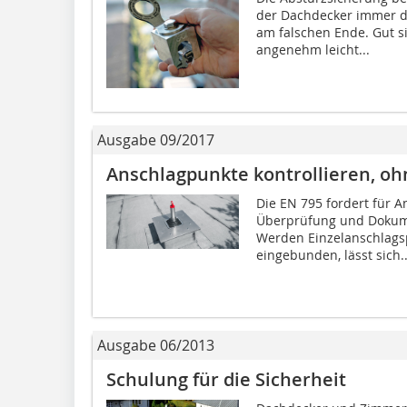
der Dachdecker immer da
am falschen Ende. Gut s
angenehm leicht...
Ausgabe 09/2017
Anschlagpunkte kontrollieren, oh
Die EN 795 fordert für 
Überprüfung und Dokume
Werden Einzelanschlags
eingebunden, lässt sich..
Ausgabe 06/2013
Schulung für die Sicherheit