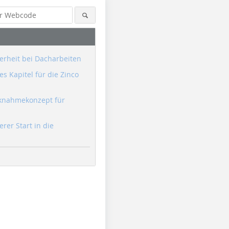
erheit bei Dacharbeiten
s Kapitel für die Zinco
knahmekonzept für
erer Start in die