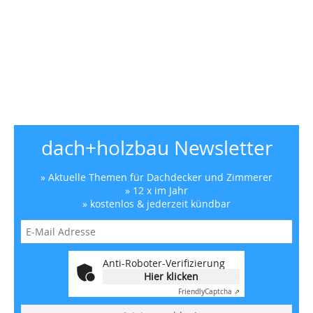
dach+holzbau Newsletter
» Aktuelle Themen für Dachdecker und Zimmerer
» 12 x im Jahr
» kostenlos & jederzeit kündbar
Anti-Roboter-Verifizierung
Hier klicken
Friendly
Captcha ⇗