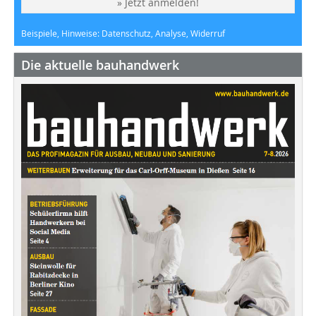
» Jetzt anmelden!
Beispiele, Hinweise: Datenschutz, Analyse, Widerruf
Die aktuelle bauhandwerk