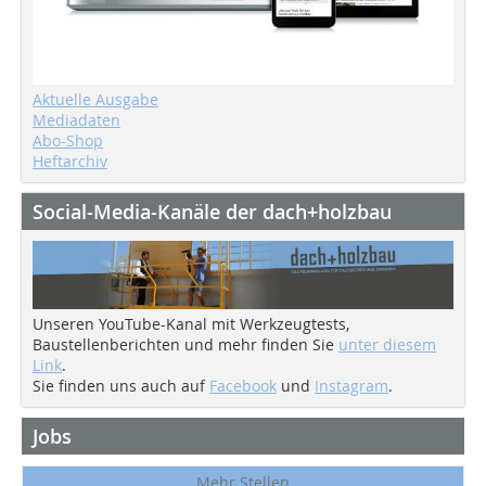
Aktuelle Ausgabe
Mediadaten
Abo-Shop
Heftarchiv
Social-Media-Kanäle der dach+holzbau
Unseren YouTube-Kanal mit Werkzeugtests,
Baustellenberichten und mehr finden Sie
unter diesem
Link
.
Sie finden uns auch auf
Facebook
und
Instagram
.
Jobs
Mehr Stellen