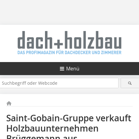
Menü
Saint-Gobain-Gruppe verkauft
Holzbauunternehmen
Brüggemann aus