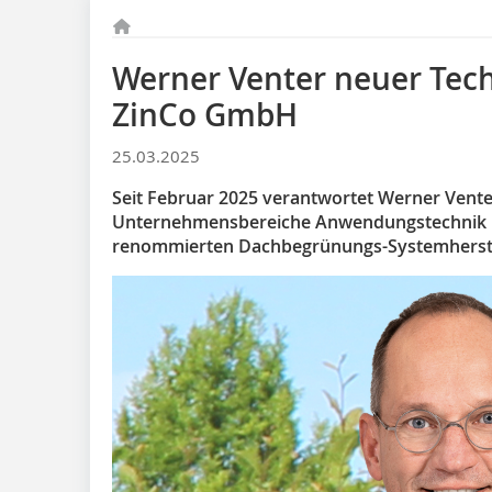
Werner Venter neuer Tech
ZinCo GmbH
25.03.2025
Seit Februar 2025 verantwortet Werner Venter
Unternehmensbereiche Anwendungstechnik u
renommierten Dachbegrünungs-Systemherste