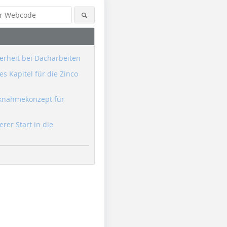
erheit bei Dacharbeiten
s Kapitel für die Zinco
knahmekonzept für
erer Start in die