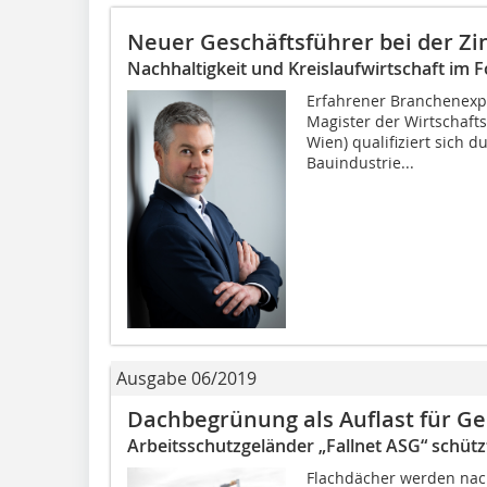
Neuer Geschäftsführer bei der Z
Nachhaltigkeit und Kreislaufwirtschaft im 
Erfahrener Branchenexpe
Magister der Wirtschafts
Wien) qualifiziert sich 
Bauindustrie...
Ausgabe 06/2019
Dachbegrünung als Auflast für G
Arbeitsschutzgeländer „Fallnet ASG“ schütz
Flachdächer werden nach