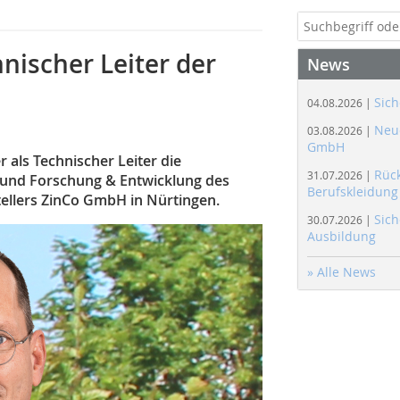
nischer Leiter der
News
Sich
04.08.2026 |
Neue
03.08.2026 |
GmbH
 als Technischer Leiter die
Rüc
31.07.2026 |
nd Forschung & Entwicklung des
Berufskleidung
llers ZinCo GmbH in Nürtingen.
Sich
30.07.2026 |
Ausbildung
» Alle News