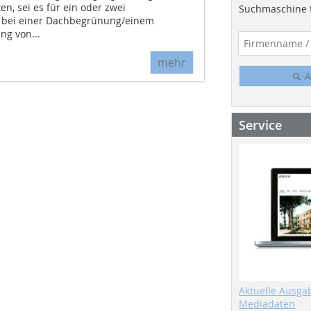
n, sei es für ein oder zwei
Suchmaschine f
 bei einer Dachbegrünung/einem
ng von...
mehr
A
Service
Aktuelle Ausga
Mediadaten