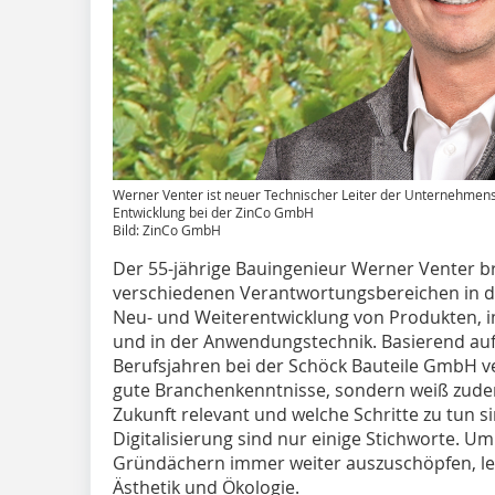
Werner Venter ist neuer Technischer Leiter der Unternehme
Entwicklung bei der ZinCo GmbH
Bild: ZinCo GmbH
Der 55-jährige Bauingenieur Werner Venter br
verschiedenen Verantwortungsbereichen in der
Neu- und Weiterentwicklung von Produkten,
und in der Anwendungstechnik. Basierend au
Berufsjahren bei der Schöck Bauteile GmbH v
gute Branchenkenntnisse, sondern weiß zude
Zukunft relevant und welche Schritte zu tun s
Digitalisierung sind nur einige Stichworte. U
Gründächern immer weiter auszuschöpfen, leg
Ästhetik und Ökologie.