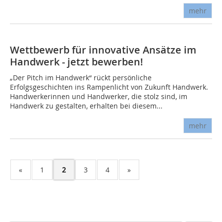
mehr
Wettbewerb für innovative Ansätze im
Handwerk - jetzt bewerben!
„Der Pitch im Handwerk“ rückt persönliche
Erfolgsgeschichten ins Rampenlicht von Zukunft Handwerk.
Handwerkerinnen und Handwerker, die stolz sind, im
Handwerk zu gestalten, erhalten bei diesem...
mehr
«
1
2
3
4
»