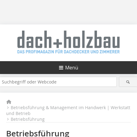
Menü
Betriebsführung & Management im Handwerk | Werkstatt
und Betrieb
Betriebsführung
Betriebsführung