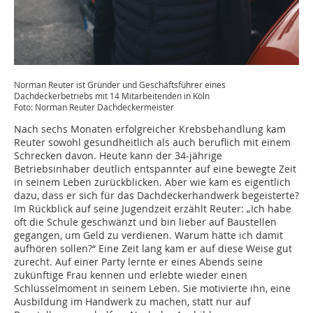
Norman Reuter ist Gründer und Geschäftsführer eines
Dachdeckerbetriebs mit 14 Mitarbeitenden in Köln
Foto: Norman Reuter ­Dachdeckermeister
Nach sechs Monaten erfolgreicher Krebsbehandlung kam
Reuter sowohl gesundheitlich als auch beruflich mit einem
Schrecken davon. Heute kann der 34-jährige
Betriebsinhaber deutlich entspannter auf eine bewegte Zeit
in seinem Leben zurückblicken. Aber wie kam es eigentlich
dazu, dass er sich für das Dachdeckerhandwerk begeisterte?
Im Rückblick auf seine Jugendzeit erzählt Reuter: „Ich habe
oft die Schule geschwänzt und bin lieber auf Baustellen
gegangen, um Geld zu verdienen. Warum hätte ich damit
aufhören sollen?“ Eine Zeit lang kam er auf diese Weise gut
zurecht. Auf einer Party lernte er eines Abends seine
zukünftige Frau kennen und erlebte wieder einen
Schlüsselmoment in seinem Leben. Sie motivierte ihn, eine
Ausbildung im Handwerk zu machen, statt nur auf