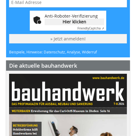
Anti-Roboter-Verifizierung
Hier klicken
Friendly
Captcha ⇗
» Jetzt anmelden!
Beispiele, Hinweise: Datenschutz, Analyse, Widerruf
Die aktuelle bauhandwerk