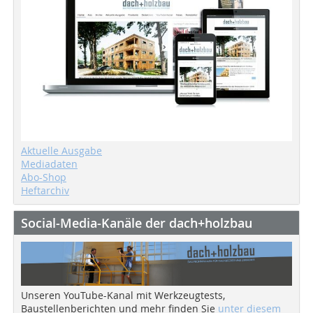
Aktuelle Ausgabe
Mediadaten
Abo-Shop
Heftarchiv
Social-Media-Kanäle der dach+holzbau
Unseren YouTube-Kanal mit Werkzeugtests,
Baustellenberichten und mehr finden Sie
unter diesem