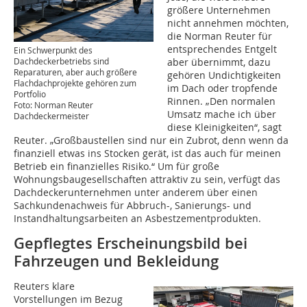
größere Unternehmen
nicht annehmen möchten,
die Norman Reuter für
entsprechendes Entgelt
Ein Schwerpunkt des
Dachdeckerbetriebs sind
aber übernimmt, dazu
Reparaturen, aber auch größere
gehören Undichtigkeiten
Flachdachprojekte gehören zum
im Dach oder tropfende
Portfolio
Rinnen. „Den normalen
Foto: Norman Reuter
Umsatz mache ich über
Dachdeckermeister
diese Kleinigkeiten“, sagt
Reuter. „Großbaustellen sind nur ein Zubrot, denn wenn da
finanziell etwas ins Stocken gerät, ist das auch für meinen
Betrieb ein finanzielles Risiko.“ Um für große
Wohnungsbaugesellschaften attraktiv zu sein, verfügt das
Dachdeckerunternehmen unter anderem über einen
Sachkundenachweis für Abbruch-, Sanierungs- und
Instandhaltungsarbeiten an Asbestzementprodukten.
Gepflegtes Erscheinungsbild bei
Fahrzeugen und ­Bekleidung
Reuters klare
Vorstellungen im Bezug