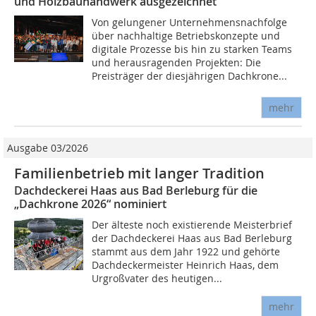
und Holzbauhandwerk ausgezeichnet
Von gelungener Unternehmensnachfolge
über nachhaltige Betriebskonzepte und
digitale Prozesse bis hin zu starken Teams
und herausragenden Projekten: Die
Preisträger der diesjährigen Dachkrone...
mehr
Ausgabe 03/2026
Familienbetrieb mit langer Tradition
Dachdeckerei Haas aus Bad Berleburg für die
„Dachkrone 2026“ nominiert
Der älteste noch existierende Meisterbrief
der Dachdeckerei Haas aus Bad Berleburg
stammt aus dem Jahr 1922 und gehörte
Dachdeckermeister Heinrich Haas, dem
Urgroßvater des heutigen...
mehr