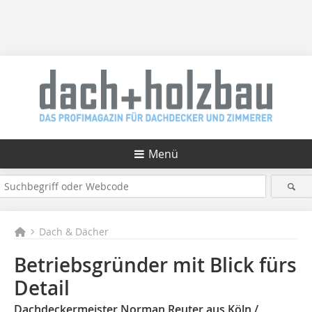
Menü
Dach & Dächer
Betriebsgründer mit Blick fürs
Detail
Dachdeckermeister Norman Reuter aus Köln /