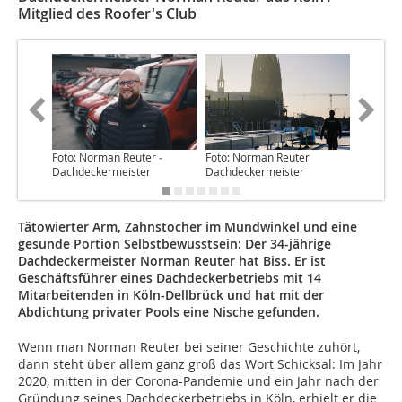
Mitglied des Roofer's Club
Foto: Norman Reuter ­
Foto: Norman Reuter
Foto: N
Dachdeckermeister
Dachdeckermeister
Dachdec
Tätowierter Arm, Zahnstocher im Mundwinkel und eine
gesunde Portion Selbstbewusstsein: Der 34-jährige
Dachdeckermeister Norman Reuter hat Biss. Er ist
Geschäftsführer eines Dachdeckerbetriebs mit 14
Mitarbeitenden in Köln-Dellbrück und hat mit der
Abdichtung privater Pools eine Nische gefunden.
Wenn man Norman Reuter bei seiner Geschichte zuhört,
dann steht über allem ganz groß das Wort Schicksal: Im Jahr
2020, mitten in der Corona-Pandemie und ein Jahr nach der
Gründung seines Dachdeckerbetriebs in Köln, erhielt er die