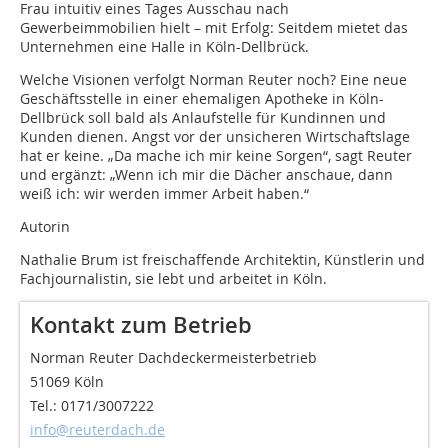
Frau intuitiv eines Tages Ausschau nach
Gewerbeimmobilien hielt – mit Erfolg: Seitdem mietet das
Unternehmen eine Halle in Köln-Dellbrück.
Welche Visionen verfolgt Norman Reuter noch? Eine neue
Geschäftsstelle in einer ehemaligen Apotheke in Köln-
Dellbrück soll bald als Anlaufstelle für Kundinnen und
Kunden dienen. Angst vor der unsicheren Wirtschaftslage
hat er keine. „Da mache ich mir keine Sorgen“, sagt Reuter
und ergänzt: „Wenn ich mir die Dächer anschaue, dann
weiß ich: wir werden immer Arbeit haben.“
Autorin
Nathalie Brum ist freischaffende Architektin, Künstlerin und
Fachjournalistin, sie lebt und arbeitet in Köln.
Kontakt zum Betrieb
Norman Reuter Dachdeckermeisterbetrieb
51069 Köln
Tel.: 0171/3007222
info@reuterdach.de