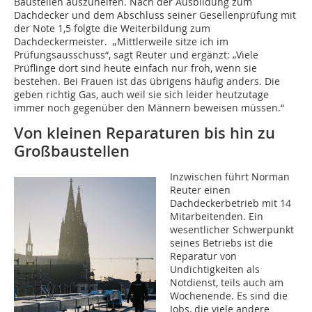
Baustellen auszuhelfen. Nach der Ausbildung zum
Dachdecker und dem Abschluss seiner Gesellenprüfung mit
der Note 1,5 folgte die Weiterbildung zum
Dachdeckermeister. „Mittlerweile sitze ich im
Prüfungsausschuss“, sagt Reuter und ergänzt: „Viele
Prüflinge dort sind heute einfach nur froh, wenn sie
bestehen. Bei Frauen ist das übrigens häufig anders. Die
geben richtig Gas, auch weil sie sich leider heutzutage
immer noch gegenüber den Männern beweisen müssen.“
Von kleinen Reparaturen bis hin zu
Großbaustellen
Inzwischen führt Norman
Reuter einen
Dachdeckerbetrieb mit 14
Mitarbeitenden. Ein
wesentlicher Schwerpunkt
seines Betriebs ist die
Reparatur von
Undichtigkeiten als
Notdienst, teils auch am
Wochenende. Es sind die
Jobs, die viele andere