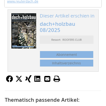
www.reuterdach.de
Dieser Artikel erschien in
dach+holzbau
08/2025
Ressort: ROOFERS CLUB
Abonnement
Inhaltsverzeichnis
Thematisch passende Artikel: