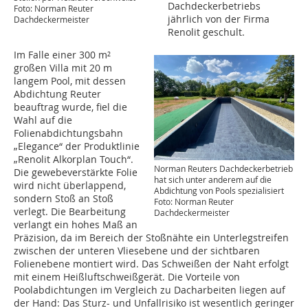
Dachdeckerbetriebs
Foto: Norman Reuter
jährlich von der Firma
Dachdeckermeister
Renolit geschult.
Im Falle einer 300 m²
großen Villa mit 20 m
langem Pool, mit dessen
Abdichtung Reuter
beauftrag wurde, fiel die
Wahl auf die
Folienabdichtungsbahn
„Elegance“ der Produktlinie
„Renolit Alkorplan Touch“.
Norman Reuters Dachdeckerbetrieb
Die gewebeverstärkte Folie
hat sich unter anderem auf die
wird nicht überlappend,
Abdichtung von Pools spezialisiert
sondern Stoß an Stoß
Foto: Norman Reuter
verlegt. Die Bearbeitung
Dachdeckermeister
verlangt ein hohes Maß an
Präzision, da im Bereich der Stoßnähte ein Unterlegstreifen
zwischen der unteren Vliesebene und der sichtbaren
Folienebene montiert wird. Das Schweißen der Naht erfolgt
mit einem Heißluftschweißgerät. Die Vorteile von
Poolabdichtungen im Vergleich zu Dacharbeiten liegen auf
der Hand: Das Sturz- und Unfallrisiko ist wesentlich geringer