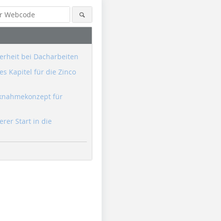
erheit bei Dacharbeiten
s Kapitel für die Zinco
knahmekonzept für
erer Start in die