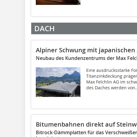
DACH
Alpiner Schwung mit japanischen 
Neubau des Kundenzentrums der Max Felchl
Eine ausdrucksstarke F
Titanzinkdeckung präge
Max Felchlin AG im schw
des Daches werden von..
Bitumenbahnen direkt auf Steinw
Bitrock-Dämmplatten für das Verschweiße