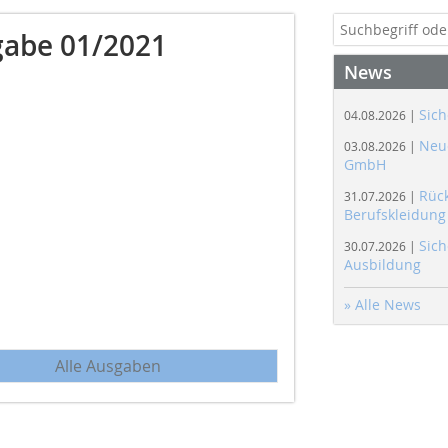
abe 01/2021
News
Sich
04.08.2026 |
Neue
03.08.2026 |
GmbH
Rüc
31.07.2026 |
Berufskleidung
Sich
30.07.2026 |
Ausbildung
» Alle News
Alle Ausgaben