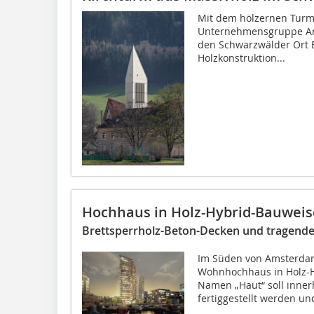
Mit dem hölzernen Turm f
Unternehmensgruppe Arc
den Schwarzwälder Ort B
Holzkonstruktion...
Hochhaus in Holz-Hybrid-Bauweis
Brettsperrholz-Beton-Decken und tragende
Im Süden von Amsterdam
Wohnhochhaus in Holz-
Namen „Haut“ soll inne
fertiggestellt werden un