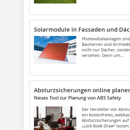
Solarmodule in Fassaden und Däc
Photovoltaikanlagen sind
Bauherren und Architekte
nicht nur Dächer, sond
versehen. Denn um...
Absturzsicherungen online plane
Neues Tool zur Planung von ABS Safety
Der Hersteller von Abstu
ein kostenfreies, webba
Absturzsicherungen auf
„Lock Book Draw“ lassen.