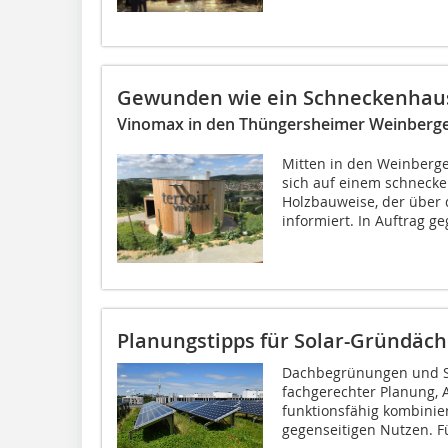
Gewunden wie ein Schneckenhau
Vinomax in den Thüngersheimer Weinberg
Mitten in den Weinberg
sich auf einem schnecke
Holzbauweise, der über
informiert. In Auftrag ge
Planungstipps für Solar-Gründäch
Dachbegrünungen und So
fachgerechter Planung, 
funktionsfähig kombinie
gegenseitigen Nutzen. Fü