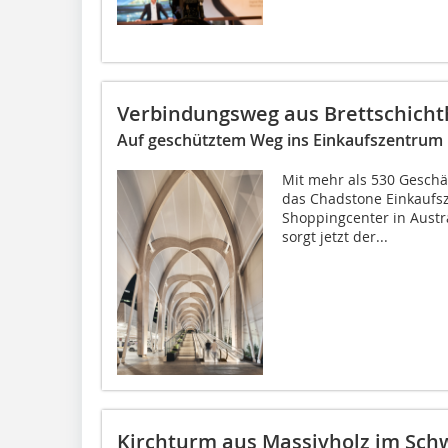
Verbindungsweg aus Brettschicht
Auf geschütztem Weg ins Einkaufszentrum
Mit mehr als 530 Geschäf
das Chadstone Einkaufsz
Shoppingcenter in Austra
sorgt jetzt der...
Kirchturm aus Massivholz im Sch