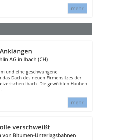
mehr
­Anklängen
in AG in Ibach (CH)
orm und eine geschwungene
n das Dach des neuen Firmensitzes der
eizerischen Ibach. Die gewölbten Hauben
.
mehr
olle verschweißt
n von Bitumen-Unterlagsbahnen