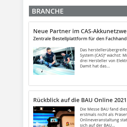
BRANCHE
Neue Partner im CAS-Akkunetzwe
Zentrale Bestellplattform für den Fachhan
Das herstellerübergreif
System (CAS)“ wächst: M
drei Hersteller von El
Damit hat das...
Rückblick auf die BAU Online 2021
Die Messe BAU fand dies
erstmals nicht als Präse
Onlineveranstaltung stat
sich auf der BAU...