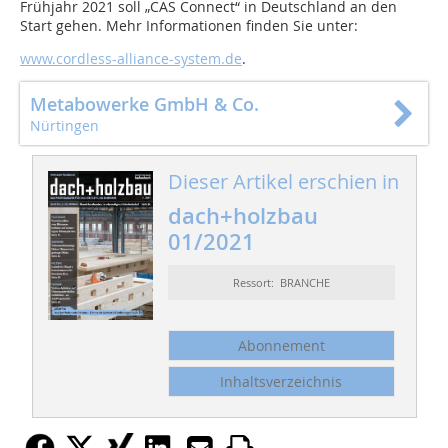
Frühjahr 2021 soll „CAS Connect“ in Deutschland an den
Start gehen. Mehr Informationen finden Sie unter:
www.cordless-alliance-system.de
.
Metabowerke GmbH & Co.
Nürtingen
Dieser Artikel erschien in
dach+holzbau
01/2021
Ressort: BRANCHE
Abonnement
Inhaltsverzeichnis