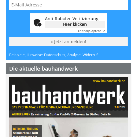
Anti-Roboter-Verifizierung
Hier klicken
Friendly
Captcha ⇗
» Jetzt anmelden!
Beispiele, Hinweise: Datenschutz, Analyse, Widerruf
Die aktuelle bauhandwerk