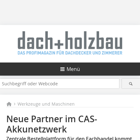
Menü
Werkzeuge und Maschinen
Neue Partner im CAS-
Akkunetzwerk
Zentrale Bestellplattform für den Fachhandel kommt