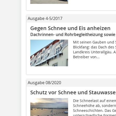
Ausgabe 4-5/2017
Gegen Schnee und Eis anheizen
Dachrinnen- und Rohrbegleitheizung sowi
Mit seinen Gauben und 
Blickfang: das Dach des
Landkreis Unterallgäu. A
Betreiber von...
Ausgabe 08/2020
Schutz vor Schnee und Stauwasse
Die Schneelast auf einem
Schneehöhe ab, sondern
Schneeschichten. Das G
unterschiedliche Formen 