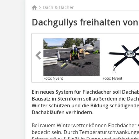
Dach & Dächer
Dachgullys freihalten von
Foto: Nvent
Foto: Nvent
Ein neues System für Flachdächer soll Dachab
Bausatz in Sternform soll außerdem die Dac
Winter schützen und die Bildung schädigende
Dachabläufen verhindern.
Bei rauem Winterwetter können Flachdächer s
bedeckt sein. Durch Temperaturschwankungen
Schnee oft auf, fließt in Fugen und gefriert 