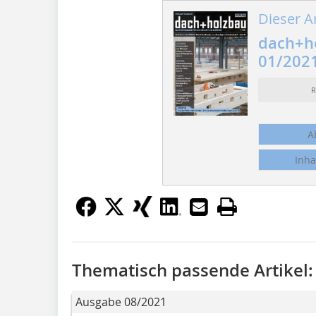
Dieser Ar
dach+h
01/202
R
A
Inha
Thematisch passende Artikel:
Ausgabe 08/2021