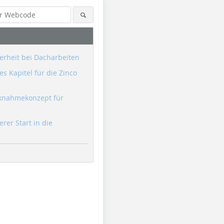
erheit bei Dacharbeiten
s Kapitel für die Zinco
knahmekonzept für
erer Start in die