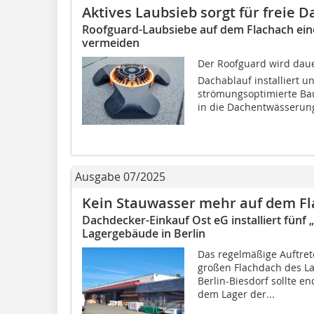
Aktives Laubsieb sorgt für freie 
Roofguard-Laubsiebe auf dem Flachach eine
vermeiden
Der Roofguard wird da
Dachablauf installiert u
strömungsoptimierte Ba
in die Dachentwässerung.
Ausgabe 07/2025
Kein Stauwasser mehr auf dem F
Dachdecker-Einkauf Ost eG installiert fünf 
Lagergebäude in Berlin
Das regelmäßige Auftret
großen Flachdach des La
Berlin-Biesdorf sollte e
dem Lager der...