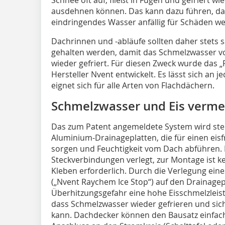
ausdehnen können. Das kann dazu führen, da
eindringendes Wasser anfällig für Schäden w
Dachrinnen und -abläufe sollten daher stets 
gehalten werden, damit das Schmelzwasser vo
wieder gefriert. Für diesen Zweck wurde das 
Hersteller Nvent entwickelt. Es lässt sich an
eignet sich für alle Arten von Flachdächern.
Schmelzwasser und Eis verme
Das zum Patent angemeldete System wird ster
Aluminium-Drainageplatten, die für einen eis
sorgen und Feuchtigkeit vom Dach abführen. 
Steckverbindungen verlegt, zur Montage ist k
Kleben erforderlich. Durch die Verlegung ein
(„Nvent Raychem Ice Stop“) auf den Drainage
Überhitzungsgefahr eine hohe Eisschmelzleist
dass Schmelzwasser wieder gefrieren und sic
kann. Dachdecker können den Bausatz einfach