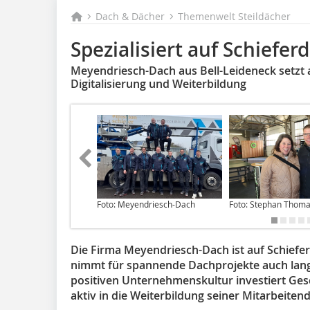
Dach & Dächer
Themenwelt Steildächer
Spezialisiert auf Schiefer
Meyendriesch-Dach aus Bell-Leideneck setzt a
Digitalisierung und Weiterbildung
Foto: Meyendriesch-Dach
Foto: Stephan Thom
Die Firma Meyendriesch-Dach ist auf Schiefe
nimmt für spannende Dachprojekte auch lang
positiven Unternehmenskultur investiert Ge
aktiv in die Weiterbildung seiner Mitarbeiten