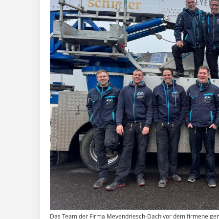
Das Team der Firma Meyendriesch-Dach vor dem firmeneigene