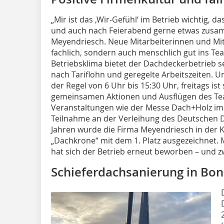
„Mir ist das ‚Wir-Gefühl‘ im Betrieb wichtig,
und auch nach Feierabend gerne etwas zusa
Meyendriesch. Neue Mitarbeiterinnen und Mita
fachlich, sondern auch menschlich gut ins T
Betriebsklima bietet der Dachdeckerbetrieb s
nach Tariflohn und geregelte Arbeitszeiten. 
der Regel von 6 Uhr bis 15:30 Uhr, freitags i
gemeinsamen Aktionen und Ausflügen des Te
Veranstaltungen wie der Messe Dach+Holz im 
Teilnahme an der Verleihung des Deutschen D
Jahren wurde die Firma Meyendriesch in der K
„Dachkrone“ mit dem 1. Platz ausgezeichnet.
hat sich der Betrieb erneut beworben – und zw
Schieferdachsanierung in Bo