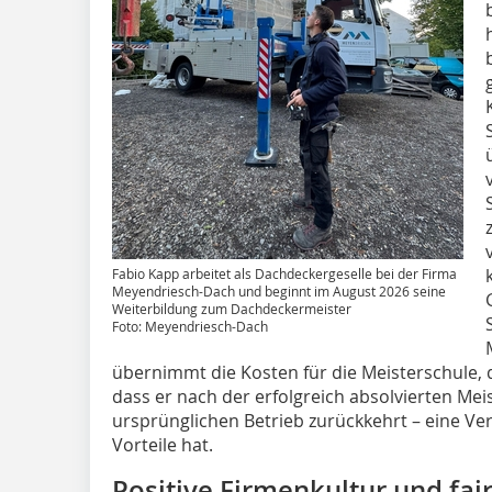
Fabio Kapp arbeitet als Dachdeckergeselle bei der Firma
Meyendriesch-Dach und beginnt im August 2026 seine
Weiterbildung zum Dachdeckermeister
Foto: Meyendriesch-Dach
übernimmt die Kosten für die Meisterschule, 
dass er nach der erfolgreich absolvierten ­Me
ursprünglichen Betrieb zurückkehrt – eine Ver
Vorteile hat.
Positive Firmenkultur und fai