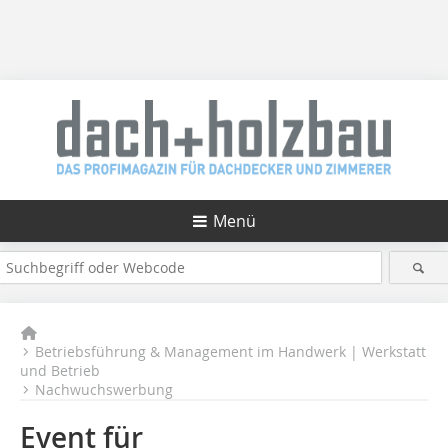
Menü
Betriebsführung & Management im Handwerk | Werkstatt
und Betrieb
Nachwuchswerbung
Event für