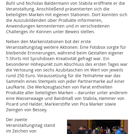
Bühl und Nicholas Baldermann von Stabila eröffnete er die
Veranstaltung. Anschließend präsentierten sich die
beteiligten Marken mit eigenen Stationen. Dort konnten sich
die Auszubildenden über Produkte informieren,
Anwendungen kennenlernen und in verschiedenen
Challenges ihr Können unter Beweis stellen.
Neben den Markenstationen bot der erste
Veranstaltungstag weitere Aktionen: Eine Fotobox sorgte für
bleibende Erinnerungen, während beim Gestalten eigener
T-Shirts mit Sprühdosen Kreativität gefragt war. Ein
besonderer Höhepunkt zum Abschluss des ersten Tages war
die Verlosung von sechs Azubitaschen im Wert von jeweils
rund 250 Euro. Voraussetzung für die Teilnahme war das
Sammeln eines Stempels von jeder Partnermarke auf einer
Laufkarte. Die Werkzeugtaschen von Parat enthielten
Produkte aller beteiligten Marken – darunter unter anderem
eine Wasserwaage und Bandmaß von Stabila, Hämmer von
Picard und Halder, Markierstifte von Pica Marker sowie
Zwingen von Bessey.
Der zweite
Veranstaltungstag stand
im Zeichen von