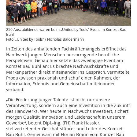
250 Auszubildende waren beim „United by Tools“ Event im Komzet Bau
Bühl
Foto: „United by Tools“ / Nicholas Baldermann
In Zeiten des anhaltenden Fachkräftemangels eröffnet das
Handwerk jungen Menschen hervorragende berufliche
Perspektiven. Genau hier setzte das zweitägige Event am
Komzet Bau Bühl an: Es brachte Nachwuchskräfte und
Markenpartner direkt miteinander ins Gespräch, vermittelte
Produktwissen praxisnah und schuf einen Rahmen, der
Information, Erlebnis und Gemeinschaft miteinander
verband.
„Die Förderung junger Talente ist nicht nur unsere
Verantwortung, sondern auch eine Investition in die Zukunft
des Handwerks. Wer heute in Nachwuchs investiert, sichert
morgen Qualität, Innovation und Leidenschaft in unserem
Gewerbe“, betont Dipl.-Ing. (FH) Frank Hassler,
stellvertretender Geschäftsführer und Leiter des Komzet
Bau Bühl. Gemeinsam mit Florian Braun vom Komzet Bau