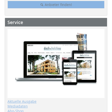
Anbieter finden!
Service
Aktuelle Ausgabe
Mediadaten
Abo-Shop