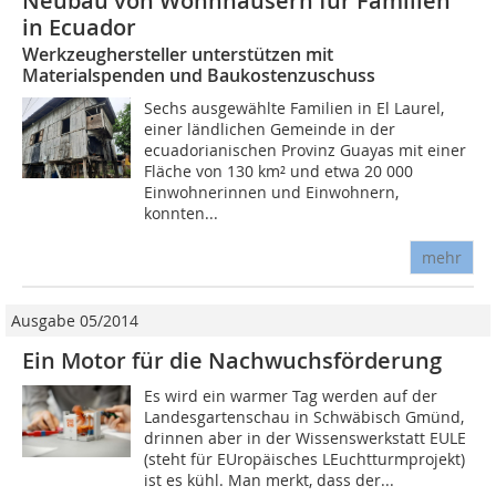
Neubau von Wohnhäusern für Familien
in Ecuador
Werkzeughersteller unterstützen mit
Materialspenden und Baukostenzuschuss
Sechs ausgewählte Familien in El Laurel,
einer ländlichen Gemeinde in der
ecuadorianischen Provinz Guayas mit einer
Fläche von 130 km² und etwa 20 000
Einwohnerinnen und Einwohnern,
konnten...
mehr
Ausgabe 05/2014
Ein Motor für die Nachwuchsförderung
Es wird ein warmer Tag werden auf der
Landesgartenschau in Schwäbisch Gmünd,
drinnen aber in der Wissenswerkstatt EULE
(steht für EUropäisches LEuchtturmprojekt)
ist es kühl. Man merkt, dass der...