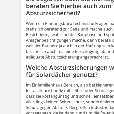
beraten Sie hierbei auch zu
Absturzsicherheit?
Wenn ein Planungsbüro technische Fragen hat
stehe ich beratend zur Seite und mache auch
Besichtigung während der Bauphase und spä
Anlagenbesichtigungen mache, dann berate i
weil der Bauherr ja auch in der Haftung sein 
breche ich auch mal eine Besichtigung ab und
adäquate Absturzsicherung angebracht ist.
Welche Absturzsicherungen w
für Solardächer genutzt?
Im Einfamilienhaus-Bereich, also bei kleinere
Installateure häufig mit Leiter- oder Schnellge
dass sie kostengünstig und schnell einsatzber
allerdings keinen Seitenschutz, sondern biete
Schutz gegen Absturz. Bei großen Industriedäc
vorgegangen, da ist dann rund um die PV-Anl