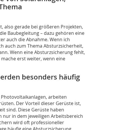
m Thema
, also gerade bei größeren Projekten,
 die Baubegleitung – dazu gehören eine
ter auch die Abnahme. Wenn ich
ch auch zum Thema Absturzsicherheit,
kann. Wenn eine Absturzsicherung fehlt,
 mache erst weiter, wenn eine
erden besonders häufig
n Photovoltaikanlagen, arbeiten
rüsten. Der Vorteil dieser Gerüste ist,
eit sind. Diese Gerüste haben
n nur in dem jeweiligen Arbeitsbereich
hern wird oft professioneller
age häufig eine Absturzsicherung