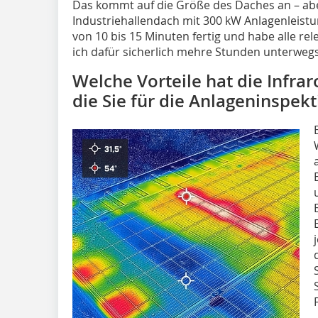
Das kommt auf die Größe des Daches an – ab
Industriehallendach mit 300 kW Anlagenleistu
von 10 bis 15 Minuten fertig und habe alle re
ich dafür sicherlich mehre Stunden unterwegs
Welche Vorteile hat die Infra
die Sie für die Anlageninspek