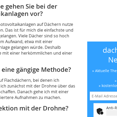
e gehen Sie bei der
ikanlagen vor?
otovoltaikanlagen auf Dächern nutze
 Das ist für mich die einfachste und
gelangen. Viele Dächer sind so hoch
em Aufwand, etwa mit einer
nlage gelangen würde. Deshalb
dac
ie mit einer herkömmlichen und einer
Ne
so eine gängige Methode?
» Aktuelle Th
Auf Flachdächern, bei denen ich
»
ich zunächst mit der Drohne über das
» kostenlo
chaffen. Danach gehe ich mit einer
lliertere Aufnahmen zu machen.
ektion mit der Drohne?
Anti-R