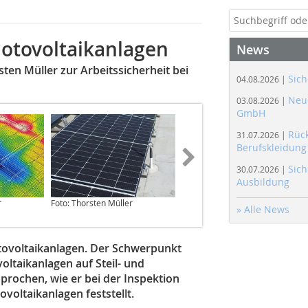
hotovoltaikanlagen
News
en Müller zur Arbeitssicherheit bei
Sich
04.08.2026 |
Neue
03.08.2026 |
GmbH
Rüc
31.07.2026 |
Berufskleidung
Sich
30.07.2026 |
Ausbildung
r
Foto: Thorsten Müller
Foto: Thorsten Müller
» Alle News
otovoltaikanlagen. Der Schwerpunkt
oltaikanlagen auf Steil- und
prochen, wie er bei der Inspektion
voltaikanlagen feststellt.