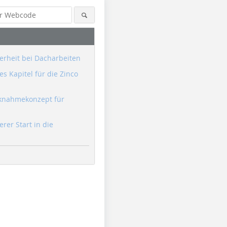
erheit bei Dacharbeiten
s Kapitel für die Zinco
knahmekonzept für
erer Start in die
Foto: Thorsten Müller