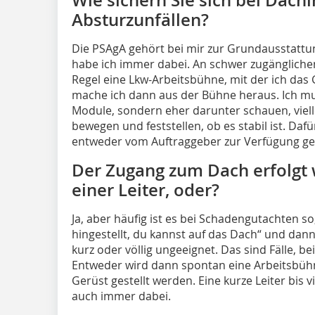
Absturzunfällen?
Die PSAgA gehört bei mir zur Grundausstattu
habe ich immer dabei. An schwer zugänglichen
Regel eine Lkw-Arbeitsbühne, mit der ich das
mache ich dann aus der Bühne heraus. Ich mus
Module, sondern eher darunter schauen, viell
bewegen und feststellen, ob es stabil ist. Daf
entweder vom Auftraggeber zur Verfügung gest
Der Zugang zum Dach erfolgt 
einer Leiter, oder?
Ja, aber häufig ist es bei Schadengutachten so,
hingestellt, du kannst auf das Dach“ und dann 
kurz oder völlig ungeeignet. Das sind Fälle, b
Entweder wird dann spontan eine Arbeitsbühn
Gerüst gestellt werden. Eine kurze Leiter bis 
auch immer dabei.