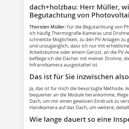
dach+holzbau: Herr Müller, wi
Begutachtung von Photovolta
Thorsten Müller:
Für die Begutachtung von Ph
ich häufig Thermografie-Kameras und Drohnen.
schnellste Möglichkeit, zu den PV-Anlagen zu 
und unzugänglich, dass ich nur mit erheblich
Arbeitsbühne oder einem Gerüst, an die PV-A
befliege ich die Dächer mit meiner Drohne, d
Infrarotkamera ausgestattet ist.
Das ist für Sie inzwischen al
Ja, das ist für mich die bevorzugte Methode. 
bequemer an die Module herankomme, fliege 
Dach, um mir einen gewissen Eindruck zu vers
Handkamera auf das Dach, um weitere, detai
Wie lange dauert so eine Insp