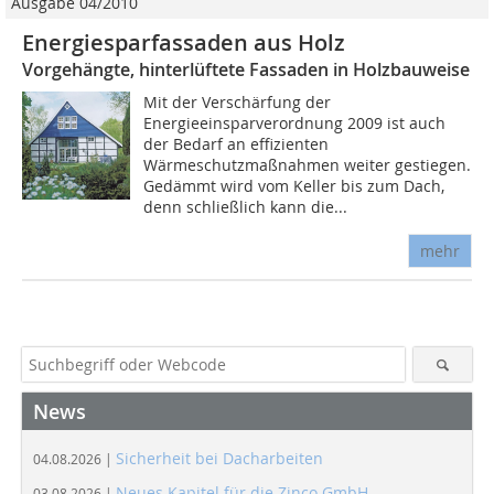
Ausgabe 04/2010
Energiesparfassaden aus Holz
Vorgehängte, hinterlüftete Fassaden in Holzbauweise
Mit der Verschärfung der
Energieeinsparverordnung 2009 ist auch
der Bedarf an effizienten
Wärmeschutzmaßnahmen weiter gestiegen.
Gedämmt wird vom Keller bis zum Dach,
denn schließlich kann die...
mehr
News
Sicherheit bei Dacharbeiten
04.08.2026 |
Neues Kapitel für die Zinco GmbH
03.08.2026 |