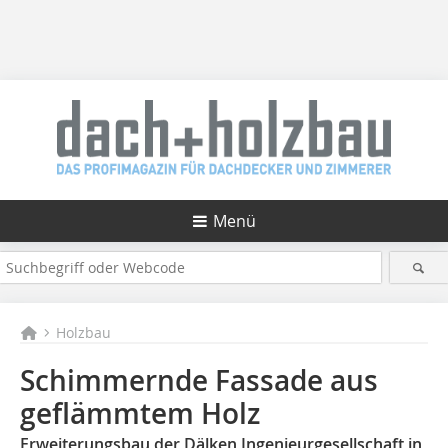
Menü
Holzbau
Schimmernde Fassade aus
geflämmtem Holz
Erweiterungsbau der Dälken Ingenieurgesellschaft in