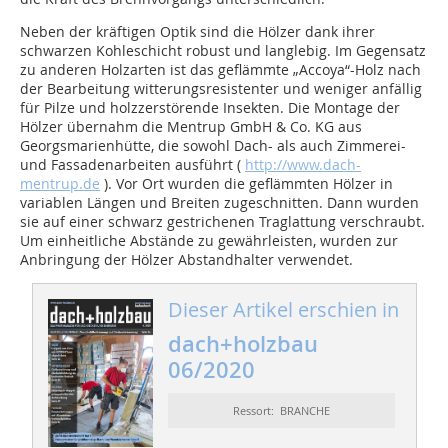
Neben der kräftigen Optik sind die Hölzer dank ihrer
schwarzen Kohleschicht robust und langlebig. Im Gegensatz
zu anderen Holzarten ist das geflämmte „Accoya“-Holz nach
der Bearbeitung witterungsresistenter und weniger anfällig
für Pilze und holzzerstörende Insekten. Die Montage der
Hölzer übernahm die Mentrup GmbH & Co. KG aus
Georgsmarienhütte, die sowohl Dach- als auch Zimmerei-
und Fassadenarbeiten ausführt (
http://www.dach-
mentrup.de
). Vor Ort wurden die geflämmten Hölzer in
variablen Längen und Breiten zugeschnitten. Dann wurden
sie auf einer schwarz gestrichenen Traglattung verschraubt.
Um einheitliche Abstände zu gewährleisten, wurden zur
Anbringung der Hölzer Abstandhalter verwendet.
Dieser Artikel erschien in
dach+holzbau
06/2020
Ressort: BRANCHE