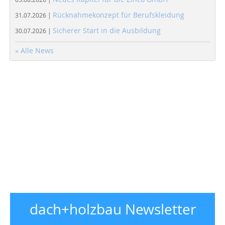
Rücknahmekonzept für Berufskleidung
31.07.2026 |
Sicherer Start in die Ausbildung
30.07.2026 |
» Alle News
dach+holzbau Newsletter