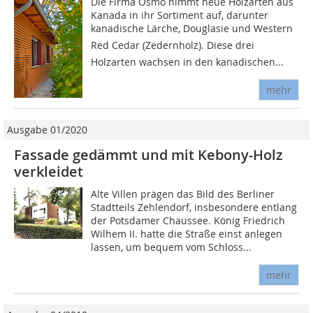
Die Firma Osmo nimmt neue Holzarten aus
Kanada in ihr Sortiment auf, darunter
kanadische Lärche, Douglasie und Western
Red Cedar (Zedernholz). Diese drei
Holzarten wachsen in den kanadischen...
mehr
Ausgabe 01/2020
Fassade gedämmt und mit Kebony-Holz
verkleidet
Alte Villen prägen das Bild des Berliner
Stadtteils Zehlendorf, insbesondere entlang
der Potsdamer Chaussee. König Friedrich
Wilhem II. hatte die Straße einst anlegen
lassen, um bequem vom Schloss...
mehr