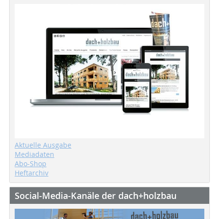
Aktuelle Ausgabe
Mediadaten
Abo-Shop
Heftarchiv
Social-Media-Kanäle der dach+holzbau