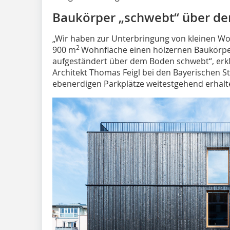
Baukörper „schwebt“ über d
„Wir haben zur Unterbringung von kleinen 
2
900 m
Wohnfläche einen hölzernen Baukörper
aufgeständert über dem Boden schwebt“, erkl
Architekt Thomas Feigl bei den Bayerischen S
ebenerdigen Parkplätze weitestgehend erhalt