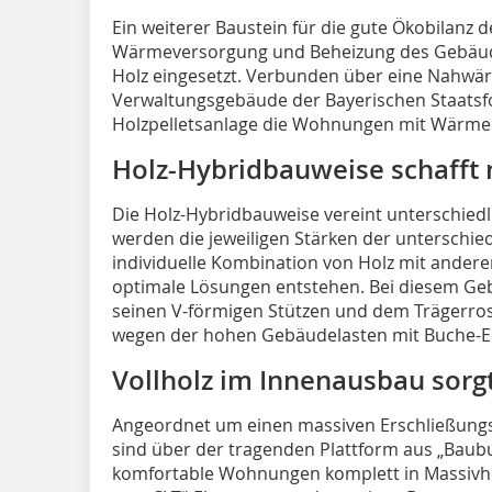
Ein weiterer Baustein für die gute Ökobilanz 
Wärmeversorgung und Beheizung des Gebäude
Holz eingesetzt. Verbunden über eine Nahw
Verwaltungsgebäude der Bayerischen Staatsfor
Holzpelletsanlage die Wohnungen mit Wärme
Holz-Hybridbauweise schafft 
Die Holz-Hybridbauweise vereint unterschiedl
werden die jeweiligen Stärken der unterschied
individuelle Kombination von Holz mit ander
optimale Lösungen entstehen. Bei diesem Ge
seinen V-förmigen Stützen und dem Trägerro
wegen der hohen Gebäudelasten mit Buche-El
Vollholz im Innenausbau sorg
Angeordnet um einen massiven Erschließung
sind über der tragenden Plattform aus „Baubu
komfortable Wohnungen komplett in Massivh