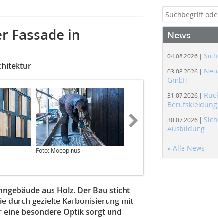
r Fassade in
News
Sich
04.08.2026 |
hitektur
Neue
03.08.2026 |
GmbH
Rüc
31.07.2026 |
Berufskleidung
Sich
30.07.2026 |
Ausbildung
» Alle News
Foto: Mocopinus
Foto: Mocopinus
hngebäude aus Holz. Der Bau sticht
ie durch gezielte Karbonisierung mit
 eine besondere Optik sorgt und