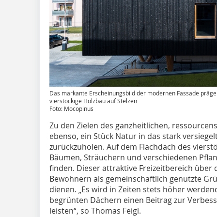
Das markante Erscheinungsbild der modernen Fassade prägen
vierstöckige Holzbau auf Stelzen
Foto: Mocopinus
Zu den Zielen des ganzheitlichen, ressource
ebenso, ein Stück Natur in das stark versiege
zurückzuholen. Auf dem Flachdach des vierstö
Bäumen, Sträuchern und verschiedenen Pfla
finden. Dieser attraktive Freizeitbereich übe
Bewohnern als gemeinschaftlich genutzte Grü
dienen. „Es wird in Zeiten stets höher werde
begrünten Dächern einen Beitrag zur Verbess
leisten“, so Thomas Feigl.