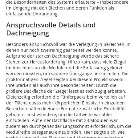
die Besonderheiten des Systems erläuterte – insbesondere
im Umgang mit den Blechen und deren Funktion als
einfassende Umrandung.
Anspruchsvolle Details und
Dachneigung
Besonders anspruchsvoll war die Verlegung in Bereichen, in
denen nur noch zweireihig gearbeitet werden konnte.
Aufgrund der starken Dachneigung wurde das sichere
Stehen zur Herausforderung. Hinzu kam, dass viele Ziegel
im Anschluss an die Module und die Einfassung gekürzt
werden mussten, um saubere Übergänge herzustellen. Die
großformatigen Ziegel zeigten bei diesem Projekt sowohl
ihre Stärken als auch ihre Besonderheiten: Durch die
größere Deckfläche der Ziegel lässt es sich zügig arbeiten.
Gleichzeitig erfordern die Fünferpacks beim Verteilen auf
der Fläche etwas mehr körperlichen Einsatz. In einzelnen
Bereichen hätten kleinere Formate zusätzliche Flexibilität
geboten – insbesondere, um die Lattweite variabler
einzuteilen. Auf einer Dachfläche mit 23 Modulen war
zudem ein durchgehender Längsschnitt erforderlich, um die
Modulreihe passgenau einzubinden. Hier zeigte sich, wie
wichtig eine präzise Planung und Abstimmung zwischen