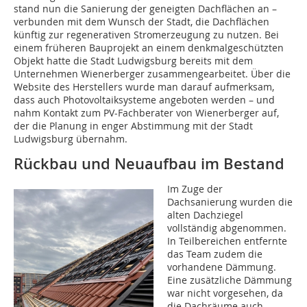
stand nun die Sanierung der geneigten Dachflächen an –
verbunden mit dem Wunsch der Stadt, die Dachflächen
künftig zur regenerativen Stromerzeugung zu nutzen. Bei
einem früheren Bauprojekt an einem denkmalgeschützten
Objekt hatte die Stadt Ludwigsburg bereits mit dem
Unternehmen Wienerberger zusammengearbeitet. Über die
Website des Herstellers wurde man darauf aufmerksam,
dass auch Photovoltaiksysteme angeboten werden – und
nahm Kontakt zum PV-Fachberater von Wienerberger auf,
der die Planung in enger Abstimmung mit der Stadt
Ludwigsburg übernahm.
Rückbau und Neuaufbau im Bestand
Im Zuge der
Dachsanierung wurden die
alten Dachziegel
vollständig abgenommen.
In Teilbereichen ­entfernte
das Team zudem die
vorhandene Dämmung.
Eine zusätzliche Dämmung
war nicht vorgesehen, da
die Dachräume auch