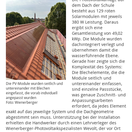
dem Dach der Schule
besteht aus 129 roten
Solarmodulen mit jeweils
380 W Leistung. Daraus
ergibt sich eine
Gesamtleistung von 49,02
kWp. Die Module wurden
dachintegriert verlegt und
übernehmen damit die
wasserführende Ebene.
Gerade hier zeigte sich die
Komplexität des Systems:
Die Blechelemente, die die
Module seitlich und
untereinander einfassen,
Die PV-Module wurden seitlich und
untereinander mit Blechen
sind einzelne Passstücke,
eingefasst, die vorab individuell
was genaue Zuschnitt- und
angepasst wurden
Anpassungsarbeiten
Foto: Wienerberger
erfordert, da jedes Element
exakt auf das jeweilige System und die Dachgeometrie
abgestimmt sein muss. Unterstützung bei der Installation
erhielten die Handwerker durch einen Lehrverleger des
Wienerberger-Photovoltaikspezialisten Wevolt, der vor Ort