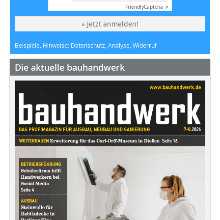
Friendly
Captcha ⇗
» Jetzt anmelden!
Beispiele, Hinweise: Datenschutz, Analyse, Widerruf
Die aktuelle bauhandwerk