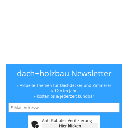
dach+holzbau Newsletter
» Aktuelle Themen für Dachdecker und Zimmerer
» 12 x im Jahr
» kostenlos & jederzeit kündbar
Anti-Roboter-Verifizierung
Hier klicken