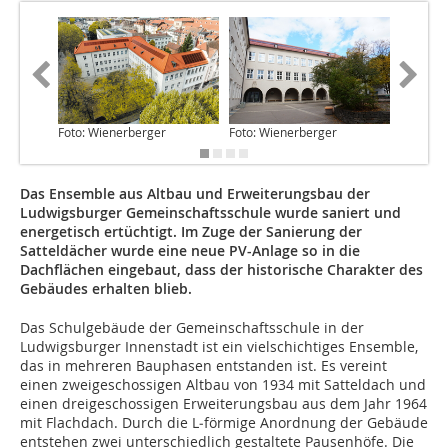
Foto: Wienerberger
Foto: Wienerberger
Foto: Wi
Das Ensemble aus Altbau und Erweiterungsbau der
Ludwigsburger Gemeinschaftsschule wurde saniert und
energetisch ertüchtigt. Im Zuge der Sanierung der
Satteldächer wurde eine neue PV-Anlage so in die
Dachflächen eingebaut, dass der ­historische Charakter des
Gebäudes erhalten blieb.
Das Schulgebäude der Gemeinschaftsschule in der
Ludwigsburger Innenstadt ist ein vielschichtiges Ensemble,
das in mehreren Bauphasen entstanden ist. Es vereint
einen zweigeschossigen Altbau von 1934 mit Satteldach und
einen dreigeschossigen Erweiterungsbau aus dem Jahr 1964
mit Flachdach. Durch die L‑förmige Anordnung der Gebäude
entstehen zwei unterschiedlich gestaltete Pausenhöfe. Die