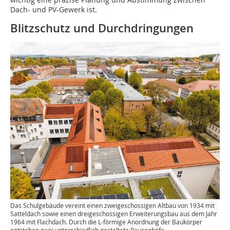
Dach- und PV-Gewerk ist.
Blitzschutz und Durchdringungen
Das Schulgebäude vereint einen zweigeschossigen Altbau von 1934 mit
Satteldach sowie einen dreigeschossigen Erweiterungsbau aus dem Jahr
1964 mit Flachdach. Durch die L‑förmige Anordnung der Baukörper
entstehen zwei unterschiedlich gestaltete Pausenhöfe