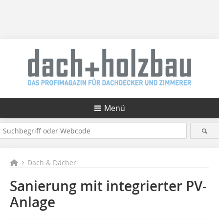
Menü
Dach & Dächer
Sanierung mit integrierter PV-
Anlage