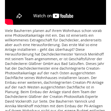
Viele Bauherren planen auf ihrem Wohnhaus schon vorab
eine Photovoltaikanlage mit ein. Das ist einerseits ein
willkommenes Extrageschäft für Dachdecker, andererseits
aber auch eine Herausforderung. Das erste Mal so eine
Anlage installieren – geht das überhaupt? Diese
Herausforderung hat Dachdeckermeister Yannick Menkhoff
mit seinem Team an­genommen, er ist Geschäftsführer der
Dachdeckerei Gläßner GmbH aus Bad Salzuflen. Dieses Jahr
hat der Dachdeckermeister eine dachintegrierte Creaton-
Photovoltaikanlage auf der nach Osten ausgerichteten
Dachfläche seines Wohnhauses installieren lassen. Der
Einbau einer weiteren, dachintegrierten Creaton-PV-Anlage
auf der nach Westen ausgerichteten Dachfläche ist in
Planung. Beim Einbau der Anlage stand dem Team der
Dachdeckerei Gläßner der Creaton-Photovoltaik-Experte
David Vockeroth zur Seite. Die Bauherren Yannick und
Annika Menkhoff möchten mit dem Einbau der PV-Anlagen
auf ihrem Wohnhaus nicht nur das eigene Budget entlasten,