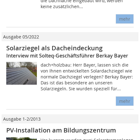
die Dachfläche eingebaut wird, werden
keine zusätzlichen...
mehr
Ausgabe 05/2022
Solarziegel als Dacheindeckung
Interview mit Solteq-Geschäftsführer Berkay Bayer
dach+holzbau: Herr Bayer, lassen sich die
von Ihnen entwickelten Solardachziegel wie
normale Dachziegel verlegen? Berkay Bayer:
Das ist das besondere an unseren
Solarziegeln. Sie wurden speziell für...
mehr
Ausgabe 1-2/2013
PV-Installation am Bildungszentrum