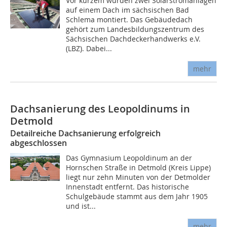
Vor kurzem wurden zwei Solarstromanlagen
auf einem Dach im sächsischen Bad
Schlema montiert. Das Gebäudedach
gehört zum Landesbildungszentrum des
Sächsischen Dachdeckerhandwerks e.V.
(LBZ). Dabei...
mehr
Dachsanierung des Leopoldinums in
Detmold
Detailreiche Dachsanierung erfolgreich
abgeschlossen
Das Gymnasium Leopoldinum an der
Hornschen Straße in Detmold (Kreis Lippe)
liegt nur zehn Minuten von der Detmolder
Innenstadt entfernt. Das historische
Schulgebäude stammt aus dem Jahr 1905
und ist...
mehr