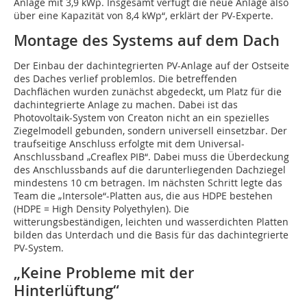
Anlage mit 3,9 kWp. Insgesamt verfügt die neue Anlage also
über eine Kapazität von 8,4 kWp“, erklärt der PV-Experte.
Montage des Systems auf dem Dach
Der Einbau der dachintegrierten PV-Anlage auf der Ostseite
des Daches verlief problemlos. Die betreffenden
Dachflächen wurden zunächst abgedeckt, um Platz für die
dachintegrierte Anlage zu machen. Dabei ist das
Photovoltaik-System von Creaton nicht an ein spezielles
Ziegelmodell gebunden, sondern universell einsetzbar. Der
traufseitige Anschluss erfolgte mit dem Universal-
Anschlussband „Creaflex PIB“. Dabei muss die Überdeckung
des Anschlussbands auf die darunterliegenden Dachziegel
mindestens 10 cm betragen. Im nächsten Schritt legte das
Team die „Intersole“-Platten aus, die aus HDPE bestehen
(HDPE = High Density Polyethylen). Die
witterungsbeständigen, leichten und wasserdichten Platten
bilden das Unterdach und die Basis für das dachintegrierte
PV-System.
„Keine Probleme mit der
Hinterlüftung“