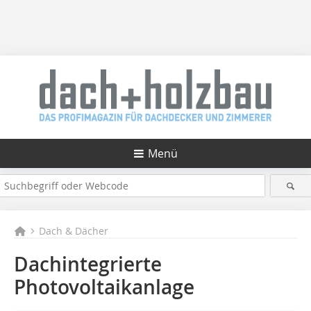
Menü
Dach & Dächer
Dachintegrierte
Photovoltaikanlage