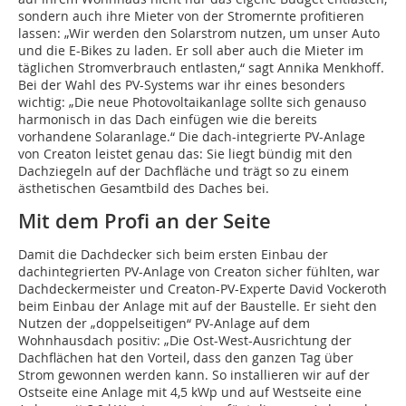
sondern auch ihre Mieter von der Stromernte profitieren
lassen: „Wir werden den Solarstrom nutzen, um unser Auto
und die E-Bikes zu laden. Er soll aber auch die Mieter im
täglichen Stromverbrauch entlasten,“ sagt Annika Menkhoff.
Bei der Wahl des PV-Systems war ihr eines besonders
wichtig: „Die neue Photovoltaikanlage sollte sich genauso
harmonisch in das Dach einfügen wie die bereits
vorhandene Solaranlage.“ Die dach-integrierte PV-Anlage
von Creaton leistet genau das: Sie liegt bündig mit den
Dachziegeln auf der Dachfläche und trägt so zu einem
ästhetischen Gesamtbild des Daches bei.
Mit dem Profi an der Seite
Damit die Dachdecker sich beim ersten Einbau der
dachintegrierten PV-Anlage von Creaton sicher fühlten, war
Dachdeckermeister und Creaton-PV-Experte David Vockeroth
beim Einbau der Anlage mit auf der Baustelle. Er sieht den
Nutzen der „doppelseitigen“ PV-Anlage auf dem
Wohnhausdach positiv: „Die Ost-West-Ausrichtung der
Dachflächen hat den Vorteil, dass den ganzen Tag über
Strom gewonnen werden kann. So installieren wir auf der
Ostseite eine Anlage mit 4,5 kWp und auf Westseite eine