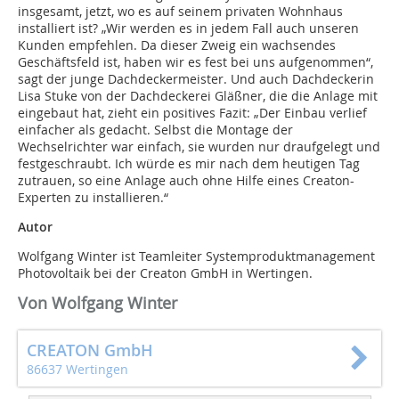
insgesamt, jetzt, wo es auf seinem privaten Wohnhaus
installiert ist? „Wir werden es in jedem Fall auch unseren
Kunden empfehlen. Da dieser Zweig ein wachsendes
Geschäftsfeld ist, haben wir es fest bei uns aufgenommen“,
sagt der junge Dachdeckermeister. Und auch Dachdeckerin
Lisa Stuke von der Dachdeckerei Gläßner, die die Anlage mit
eingebaut hat, zieht ein positives Fazit: „Der Einbau verlief
einfacher als gedacht. Selbst die Montage der
Wechselrichter war einfach, sie wurden nur draufgelegt und
festgeschraubt. Ich würde es mir nach dem heutigen Tag
zutrauen, so eine Anlage auch ohne Hilfe eines Creaton-
Experten zu installieren.“
Autor
Wolfgang Winter ist Teamleiter Systemproduktmanagement
Photovoltaik bei der Creaton GmbH in Wertingen.
Von Wolfgang Winter
CREATON GmbH
86637 Wertingen