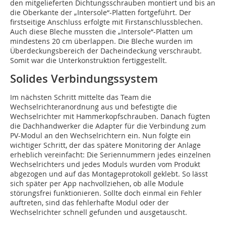
den mitgelieferten Dichtungsschrauben montiert und bis an
die Oberkante der „Intersole“-Platten fortgeführt. Der
firstseitige Anschluss erfolgte mit Firstanschlussblechen.
Auch diese Bleche mussten die „Intersole“-Platten um
mindestens 20 cm überlappen. Die Bleche wurden im
Überdeckungsbereich der Dacheindeckung verschraubt.
Somit war die Unterkonstruktion fertiggestellt.
Solides Verbindungssystem
Im nächsten Schritt mittelte das Team die
Wechselrichteranordnung aus und befestigte die
Wechselrichter mit Hammerkopfschrauben. Danach fügten
die Dachhandwerker die Adapter für die Verbindung zum
PV-Modul an den Wechselrichtern ein. Nun folgte ein
wichtiger Schritt, der das spätere Monitoring der Anlage
erheblich vereinfacht: Die Seriennummern jedes einzelnen
Wechselrichters und jedes Moduls wurden vom Produkt
abgezogen und auf das Montageprotokoll geklebt. So lässt
sich später per App nachvollziehen, ob alle Module
störungsfrei funktionieren. Sollte doch einmal ein Fehler
auftreten, sind das fehlerhafte Modul oder der
Wechselrichter schnell gefunden und ausgetauscht.