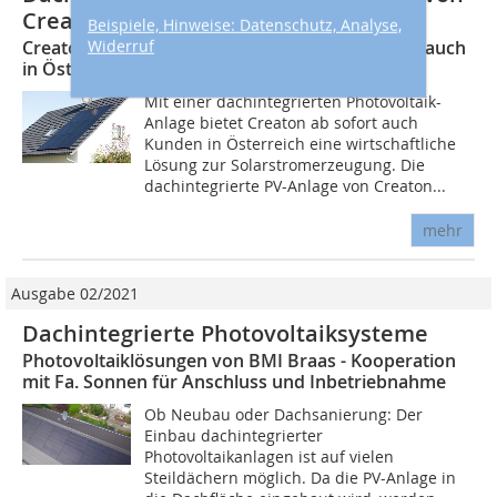
Creaton
Beispiele, Hinweise: Datenschutz, Analyse,
Creaton bringt dachintegrierte Solaranlage nun auch
Widerruf
in Österreich auf den Markt
Mit einer dachintegrierten Photovoltaik-
Anlage bietet Creaton ab sofort auch
Kunden in Österreich eine wirtschaftliche
Lösung zur Solarstromerzeugung. Die
dachintegrierte PV-Anlage von Creaton...
mehr
Ausgabe 02/2021
Dachintegrierte Photovoltaiksysteme
Photovoltaiklösungen von BMI Braas - Kooperation
mit Fa. Sonnen für Anschluss und Inbetriebnahme
Ob Neubau oder Dachsanierung: Der
Einbau dachintegrierter
Photovoltaikanlagen ist auf vielen
Steildächern möglich. Da die PV-Anlage in