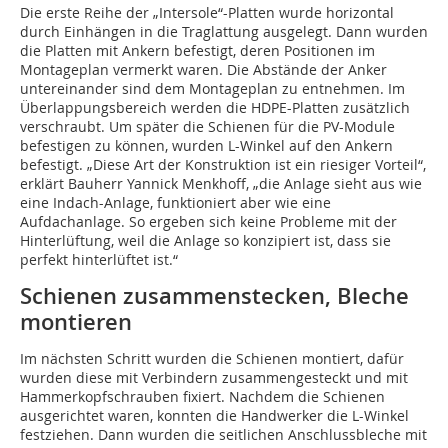
Die erste Reihe der „Intersole“-Platten wurde horizontal
durch Einhängen in die Traglattung ausgelegt. Dann wurden
die Platten mit Ankern befestigt, deren Positionen im
Montageplan vermerkt waren. Die Abstände der Anker
untereinander sind dem Montageplan zu entnehmen. Im
Überlappungsbereich werden die HDPE-Platten zusätzlich
verschraubt. Um später die Schienen für die PV-Module
befestigen zu können, wurden L-Winkel auf den Ankern
befestigt. „Diese Art der Konstruktion ist ein riesiger Vorteil“,
erklärt Bauherr Yannick Menkhoff, „die Anlage sieht aus wie
eine Indach-Anlage, funktioniert aber wie eine
Aufdachanlage. So ergeben sich keine Probleme mit der
Hinterlüftung, weil die Anlage so konzipiert ist, dass sie
perfekt hinterlüftet ist.“
Schienen zusammenstecken, Bleche
montieren
Im nächsten Schritt wurden die Schienen montiert, dafür
wurden diese mit Verbindern zusammengesteckt und mit
Hammerkopfschrauben fixiert. Nachdem die Schienen
ausgerichtet waren, konnten die Handwerker die L-Winkel
festziehen. Dann wurden die seitlichen Anschlussbleche mit