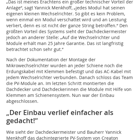
„Das ist meines Erachtens ein großer technischer Vorteil der
Anlage“, sagt Yannick Menkhoff, „jedes Modul hat seinen
eigenen kleinen Wechselrichter. So gibt es kein Problem,
wenn einmal ein Modul verschattet wird und an Leistung
verliert, denn es ist nicht der ganze String betroffen.“ Den
größten Vorteil des Systems sieht der Dachdeckermeister
jedoch an anderer Stelle: „Auf die Wechselrichter und
Module erhält man 25 Jahre Garantie. Das ist langfristig
betrachtet schon sehr gut.“
Nach der Dokumentation der Montage der
Mikrowechselrichter wurden an jeder Schiene noch die
Erdungskabel mit Klemmen befestigt und das AC-Kabel mit
jedem Wechselrichter verbunden. Danach schloss das Team
die PV-Module an. Im letzten Schritt montierten die
Dachdecker und Dachdeckerinnen die Module mit Hilfe von
Klemmen am Schienensystem. Nun war der Einbau
abgeschlossen.
„Der Einbau verlief einfacher als
gedacht!“
Wie sieht der Dachdeckermeister und Bauherr Yannick
Menkhoff das dachintegrierte PV-System von Creaton