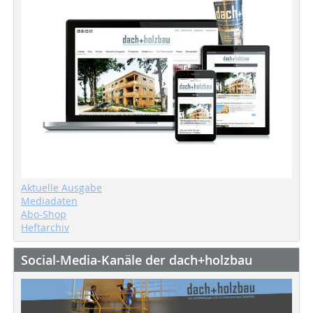
Aktuelle Ausgabe
Mediadaten
Abo-Shop
Heftarchiv
Social-Media-Kanäle der dach+holzbau