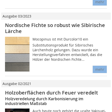
mehr
Ausgabe 03/2023
Nordische Fichte so robust wie Sibirische
Lärche
Mocopinus ist mit Durcolor10 ein
Substitutionsprodukt für Sibirisches
Lärchenholz gelungen. Dazu wurde ein
Herstellungsverfahren entwickelt, das die
Hölzer der Nordischen Fichte...
mehr
Ausgabe 02/2021
Holzoberflächen durch Feuer veredelt
Holzveredelung durch Karbonisierung im
industriellen Maßstab
Auch heute noch gehört die uralte Yakisugi-