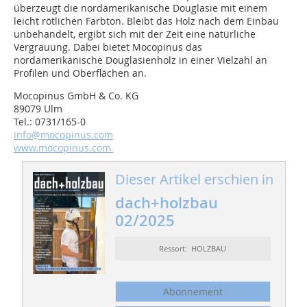
überzeugt die nordamerikanische Douglasie mit einem
leicht rötlichen Farbton. Bleibt das Holz nach dem Einbau
unbehandelt, ergibt sich mit der Zeit eine natürliche
Vergrauung. Dabei bietet Mocopinus das
nordamerikanische Douglasienholz in einer Vielzahl an
Profilen und Oberflächen an.
Mocopinus GmbH & Co. KG
89079 Ulm
Tel.: 0731/165-0
info@mocopinus.com
www.mocopinus.com
Dieser Artikel erschien in
dach+holzbau
02/2025
Ressort: HOLZBAU
Abonnement