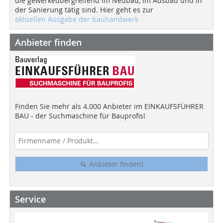
die gewerkeübergreifend im Neubau, im Ausbau und in
der Sanierung tätig sind. Hier geht es zur
aktuellen Ausgabe der bauhandwerk
Anbieter finden
Finden Sie mehr als 4.000 Anbieter im EINKAUFSFÜHRER
BAU - der Suchmaschine für Bauprofis!
Anbieter finden!
Service