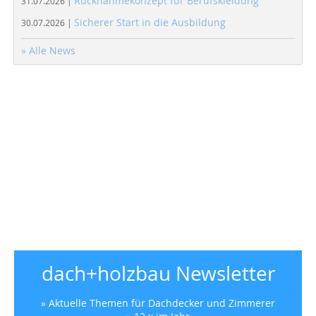
Rücknahmekonzept für Berufskleidung
31.07.2026 |
Sicherer Start in die Ausbildung
30.07.2026 |
» Alle News
dach+holzbau Newsletter
» Aktuelle Themen für Dachdecker und Zimmerer